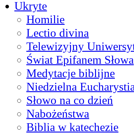
Ukryte
Homilie
Lectio divina
Telewizyjny Uniwersyt
Świat Epifanem Słowa
Medytacje biblijne
Niedzielna Eucharysti
Słowo na co dzień
Nabożeństwa
Biblia w katechezie