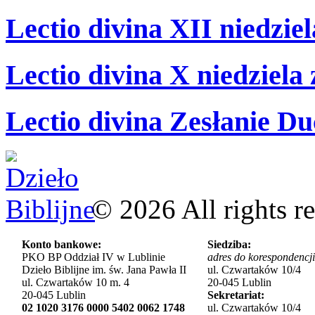
Lectio divina XII niedzie
Lectio divina X niedziela
Lectio divina Zesłanie Du
©
2026
All rights r
Konto bankowe:
Siedziba:
PKO BP Oddział IV w Lublinie
adres do korespondencji
Dzieło Biblijne im. św. Jana Pawła II
ul. Czwartaków 10/4
ul. Czwartaków 10 m. 4
20-045 Lublin
20-045 Lublin
Sekretariat:
02 1020 3176 0000 5402 0062 1748
ul. Czwartaków 10/4