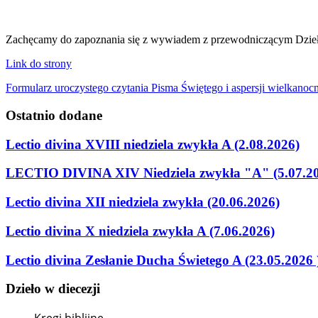
Zachęcamy do zapoznania się z wywiadem z przewodniczącym Dzieła
Link do strony
Formularz uroczystego czytania Pisma Świętego i aspersji wielkanocn
Ostatnio
dodane
Lectio divina XVIII niedziela zwykła A (2.08.2026)
LECTIO DIVINA XIV Niedziela zwykła "A" (5.07.2
Lectio divina XII niedziela zwykła (20.06.2026)
Lectio divina X niedziela zwykła A (7.06.2026)
Lectio divina Zesłanie Ducha Świetego A (23.05.2026 
Dzieło
w
diecezji