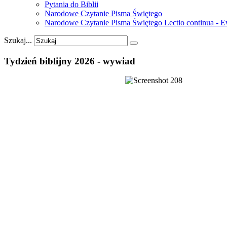
Pytania do Biblii
Narodowe Czytanie Pisma Świętego
Narodowe Czytanie Pisma Świętego Lectio continua - 
Szukaj...
Tydzień
biblijny
2026
-
wywiad