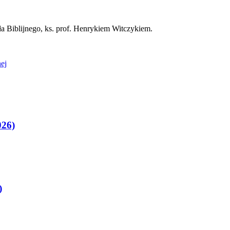
 Biblijnego, ks. prof. Henrykiem Witczykiem.
ej
026)
)