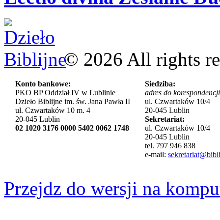
©
2026
All rights r
Konto bankowe:
Siedziba:
PKO BP Oddział IV w Lublinie
adres do korespondencji
Dzieło Biblijne im. św. Jana Pawła II
ul. Czwartaków 10/4
ul. Czwartaków 10 m. 4
20-045 Lublin
20-045 Lublin
Sekretariat:
02 1020 3176 0000 5402 0062 1748
ul. Czwartaków 10/4
20-045 Lublin
tel. 797 946 838
e-mail:
sekretariat@bibli
Przejdz do wersji na kompu