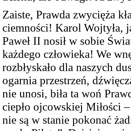
Zaiste, Prawda zwycięża kł
ciemności! Karol Wojtyła, j
Paweł II nosił w sobie Świa
każdego człowieka! We wnęt
rozbłyskało dla naszych dus
ogarnia przestrzeń, dźwięcz
nie unosi, biła ta woń Prawd
ciepło ojcowskiej Miłości –
nie są w stanie pokonać ża