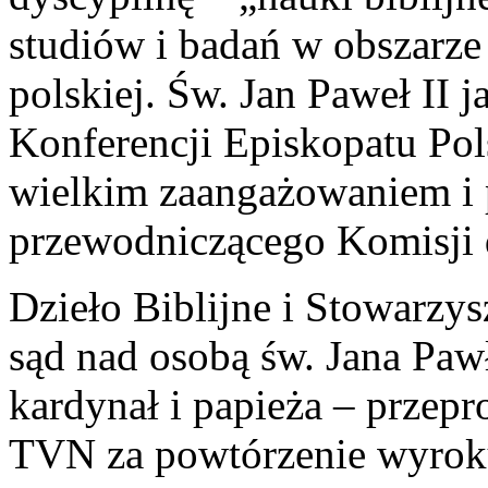
studiów i badań w obszarze 
polskiej. Św. Jan Paweł II 
Konferencji Episkopatu Polsk
wielkim zaangażowaniem i 
przewodniczącego Komisji 
Dzieło Biblijne i Stowarzys
sąd nad osobą św. Jana Pawł
kardynał i papieża – przep
TVN za powtórzenie wyrok