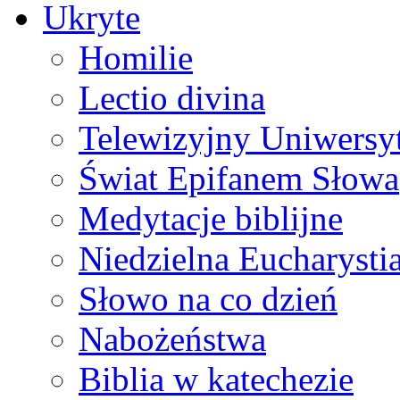
Ukryte
Homilie
Lectio divina
Telewizyjny Uniwersyt
Świat Epifanem Słowa
Medytacje biblijne
Niedzielna Eucharysti
Słowo na co dzień
Nabożeństwa
Biblia w katechezie