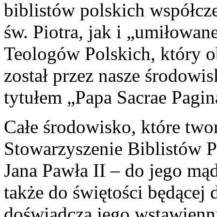
biblistów polskich współcz
św. Piotra, jak i „umiłowa
Teologów Polskich, który 
został przez nasze środowi
tytułem „Papa Sacrae Pagin
Całe środowisko, które twor
Stowarzyszenie Biblistów P
Jana Pawła II – do jego mąd
także do świętości będącej
doświadcza jego wstawienn