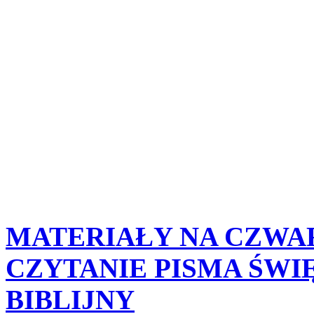
MATERIAŁY
NA
CZWA
CZYTANIE
PISMA
ŚWI
BIBLIJNY