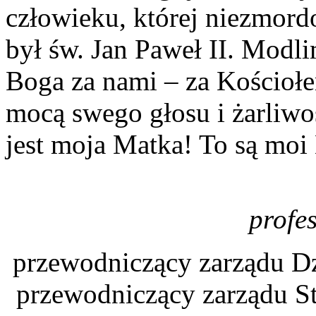
człowieku, której niezmor
był św. Jan Paweł II. Modli
Boga za nami – za Kościołe
mocą swego głosu i żarliwo
jest moja Matka! To są moi 
profe
przewodniczący zarządu Dzi
przewodniczący zarządu St