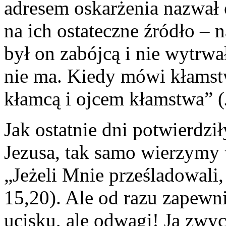
adresem oskarżenia nazwał 
na ich ostateczne źródło – 
był on zabójcą i nie wytrw
nie ma. Kiedy mówi kłamstw
kłamcą i ojcem kłamstwa” (
Jak ostatnie dni potwierdzi
Jezusa, tak samo wierzymy w
„Jeżeli Mnie prześladowali,
15,20). Ale od razu zapewn
ucisku, ale odwagi! Ja zwyc