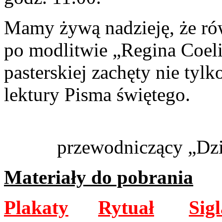
Mamy żywą nadzieję, że ró
po modlitwie „Regina Coeli
pasterskiej zachęty nie tylk
lektury Pisma świętego.
przewodniczący „Dzie
Materiały do pobrania
Plakaty
Rytuał
Sigl