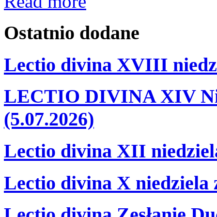
Read more
Ostatnio
dodane
Lectio divina XVIII niedz
LECTIO DIVINA XIV Nie
(5.07.2026)
Lectio divina XII niedzie
Lectio divina X niedziela
Lectio divina Zesłanie Du