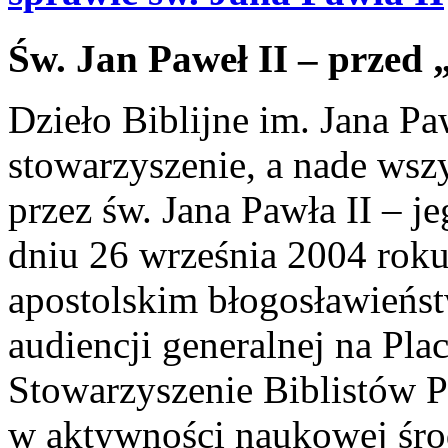
Św. Jan Paweł II – przed 
Dzieło Biblijne im. Jana P
stowarzyszenie, a nade wsz
przez św. Jana Pawła II – 
dniu 26 września 2004 roku
apostolskim błogosławieńs
audiencji generalnej na Pla
Stowarzyszenie Biblistów 
w aktywności naukowej śro