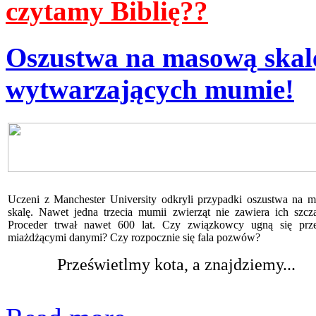
czytamy Biblię??
Oszustwa
na
masową
skal
wytwarzających
mumie!
Uczeni z Manchester University odkryli przypadki oszustwa na 
skalę. Nawet jedna trzecia mumii zwierząt nie zawiera ich szcz
Proceder trwał nawet 600 lat. Czy związkowcy ugną się prz
miażdżącymi danymi? Czy rozpocznie się fala pozwów?
Prześwietlmy kota, a znajdziemy...