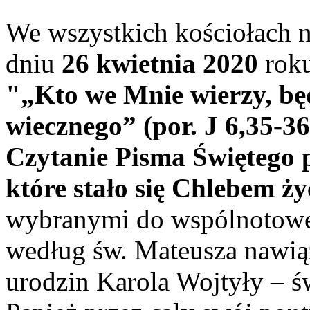
We wszystkich kościołach 
dniu
26 kwietnia 2020
rok
"„Kto we Mnie wierzy, bę
wiecznego” (por. J 6,35-36
Czytanie Pisma Świętego 
które stało się Chlebem ży
wybranymi do wspólnotowej
według św. Mateusza nawią
urodzin Karola Wojtyły – św