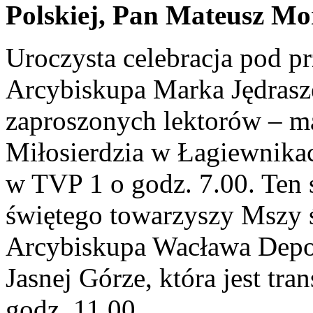
Polskiej, Pan Mateusz Mo
Uroczysta celebracja pod 
Arcybiskupa Marka Jędrasz
zaproszonych lektorów – m
Miłosierdzia w Łagiewnikac
w TVP 1 o godz. 7.00. Ten 
świętego towarzyszy Mszy 
Arcybiskupa Wacława Depo 
Jasnej Górze, która jest t
godz. 11.00.