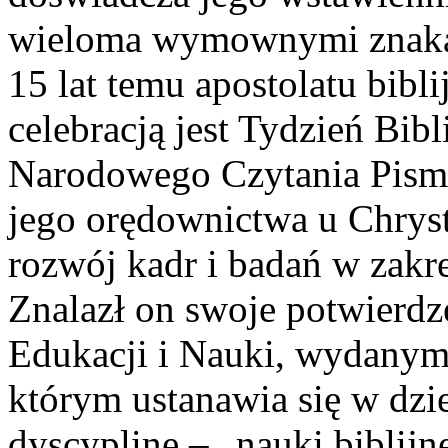
wieloma wymownymi znakam
15 lat temu apostolatu bibl
celebracją jest Tydzień Bibl
Narodowego Czytania Pism
jego orędownictwa u Chryst
rozwój kadr i badań w zakr
Znalazł on swoje potwierd
Edukacji i Nauki, wydanym
którym ustanawia się w dzi
dyscyplinę – „nauki biblijn