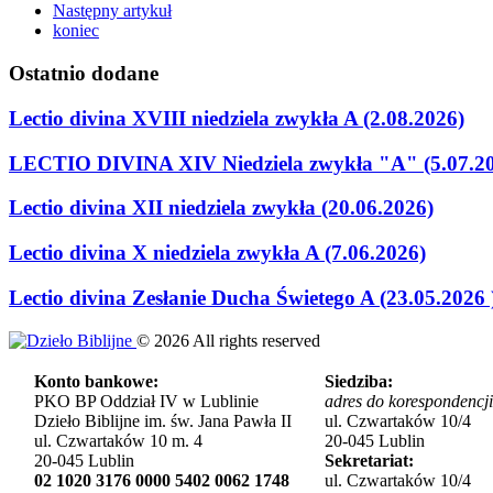
Następny artykuł
koniec
Ostatnio
dodane
Lectio divina XVIII niedziela zwykła A (2.08.2026)
LECTIO DIVINA XIV Niedziela zwykła "A" (5.07.2
Lectio divina XII niedziela zwykła (20.06.2026)
Lectio divina X niedziela zwykła A (7.06.2026)
Lectio divina Zesłanie Ducha Świetego A (23.05.2026 
©
2026
All rights reserved
Konto bankowe:
Siedziba:
PKO BP Oddział IV w Lublinie
adres do korespondencji
Dzieło Biblijne im. św. Jana Pawła II
ul. Czwartaków 10/4
ul. Czwartaków 10 m. 4
20-045 Lublin
20-045 Lublin
Sekretariat:
02 1020 3176 0000 5402 0062 1748
ul. Czwartaków 10/4