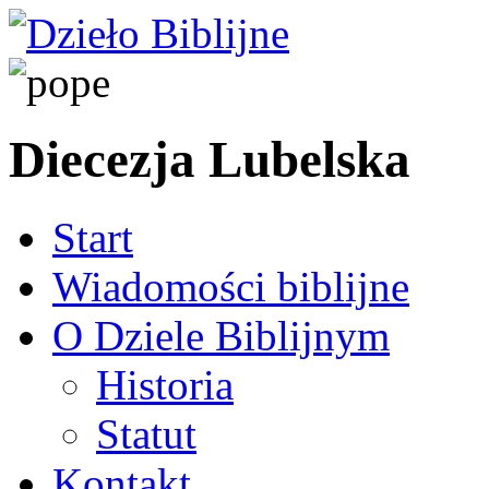
Diecezja Lubelska
Start
Wiadomości biblijne
O Dziele Biblijnym
Historia
Statut
Kontakt