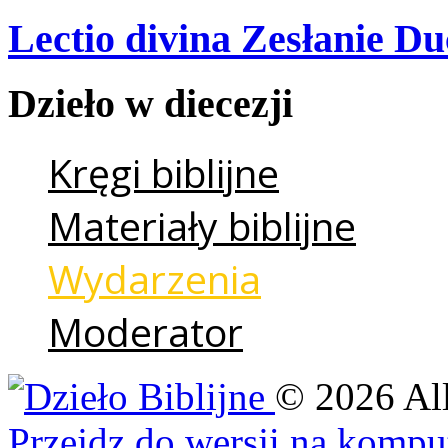
Lectio divina Zesłanie Du
Dzieło
w
diecezji
Kręgi biblijne
Materiały biblijne
Wydarzenia
Moderator
©
2026
Al
Przejdz do wersji na kompu