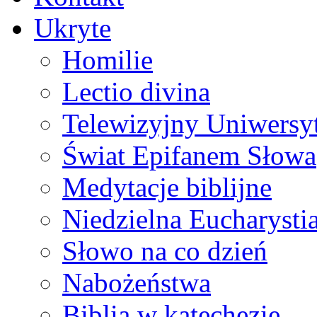
Ukryte
Homilie
Lectio divina
Telewizyjny Uniwersyt
Świat Epifanem Słowa
Medytacje biblijne
Niedzielna Eucharysti
Słowo na co dzień
Nabożeństwa
Biblia w katechezie