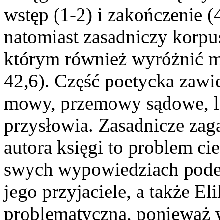
wstęp (1-2) i zakończenie (
natomiast zasadniczy korpu
którym również wyróżnić mo
42,6). Część poetycka zawie
mowy, przemowy sądowe, l
przysłowia. Zasadnicze za
autora księgi to problem ci
swych wypowiedziach podejm
jego przyjaciele, a także El
problematyczna, ponieważ 