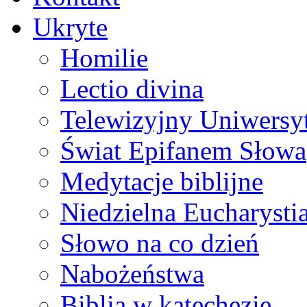
Ukryte
Homilie
Lectio divina
Telewizyjny Uniwersyt
Świat Epifanem Słowa
Medytacje biblijne
Niedzielna Eucharysti
Słowo na co dzień
Nabożeństwa
Biblia w katechezie