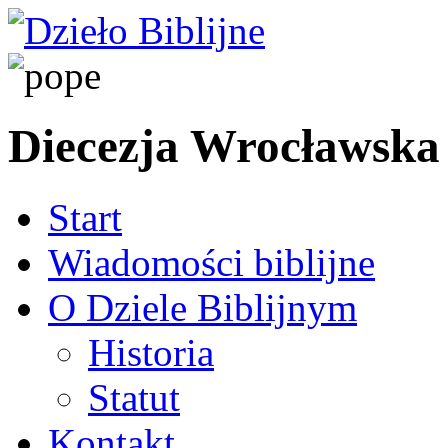
Diecezja Wrocławska
Start
Wiadomości biblijne
O Dziele Biblijnym
Historia
Statut
Kontakt