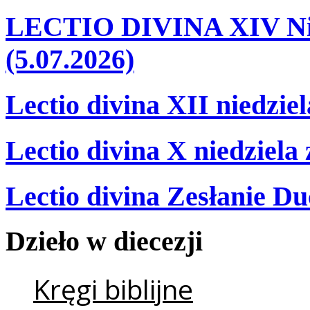
LECTIO DIVINA XIV Nie
(5.07.2026)
Lectio divina XII niedzie
Lectio divina X niedziela
Lectio divina Zesłanie Du
Dzieło
w
diecezji
Kręgi biblijne