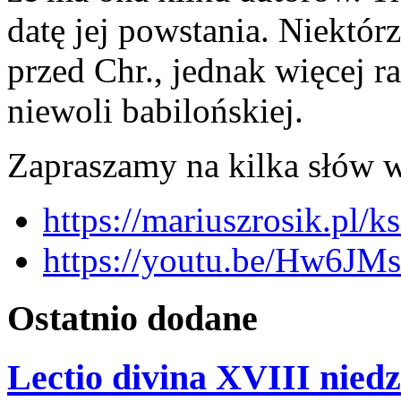
datę jej powstania. Niektór
przed Chr., jednak więcej r
niewoli babilońskiej.
Zapraszamy na kilka słów 
https://mariuszrosik.pl/
https://youtu.be/Hw6JM
Ostatnio
dodane
Lectio divina XVIII niedz