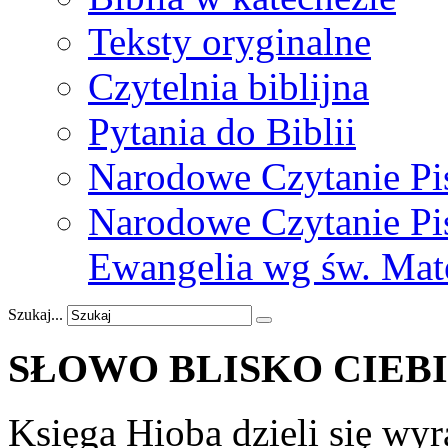
Teksty oryginalne
Czytelnia biblijna
Pytania do Biblii
Narodowe Czytanie Pi
Narodowe Czytanie Pis
Ewangelia wg św. Mat
Szukaj...
SŁOWO
BLISKO
CIEB
Księga Hioba dzieli się wyr