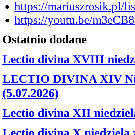
https://mariuszrosik.pl/
https://youtu.be/m3eCB
Ostatnio
dodane
Lectio divina XVIII niedz
LECTIO DIVINA XIV Nie
(5.07.2026)
Lectio divina XII niedzie
Lectio divina X niedziela