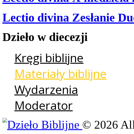
Lectio divina Zesłanie Du
Dzieło
w
diecezji
Kręgi biblijne
Materiały biblijne
Wydarzenia
Moderator
©
2026
Al