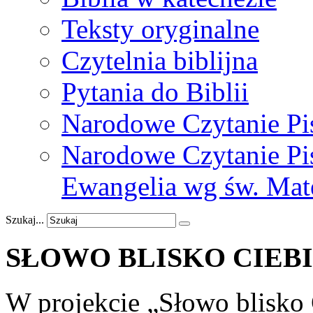
Teksty oryginalne
Czytelnia biblijna
Pytania do Biblii
Narodowe Czytanie Pi
Narodowe Czytanie Pis
Ewangelia wg św. Mat
Szukaj...
SŁOWO
BLISKO
CIEB
W projekcie „Słowo blisko 