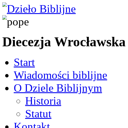
Diecezja Wrocławska
Start
Wiadomości biblijne
O Dziele Biblijnym
Historia
Statut
Kontakt