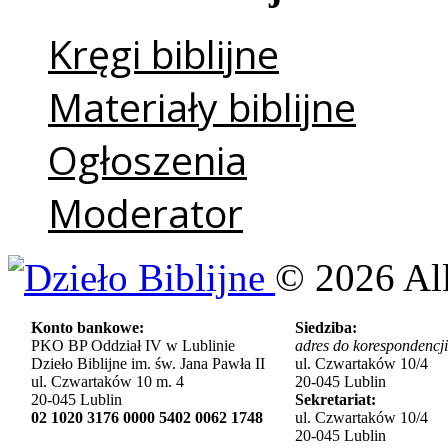
Kręgi biblijne
Materiały biblijne
Ogłoszenia
Moderator
©
2026
Al
Konto bankowe:
Siedziba:
PKO BP Oddział IV w Lublinie
adres do korespondencji
Dzieło Biblijne im. św. Jana Pawła II
ul. Czwartaków 10/4
ul. Czwartaków 10 m. 4
20-045 Lublin
20-045 Lublin
Sekretariat:
02 1020 3176 0000 5402 0062 1748
ul. Czwartaków 10/4
20-045 Lublin