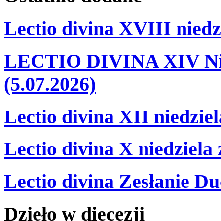
Lectio divina XVIII niedz
LECTIO DIVINA XIV Nie
(5.07.2026)
Lectio divina XII niedzie
Lectio divina X niedziela
Lectio divina Zesłanie Du
Dzieło
w
diecezji