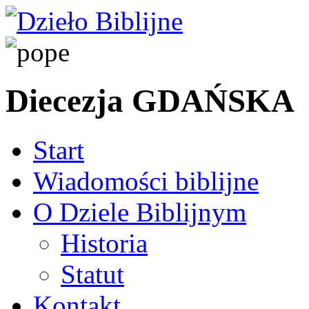
Diecezja GDAŃSKA
Start
Wiadomości biblijne
O Dziele Biblijnym
Historia
Statut
Kontakt