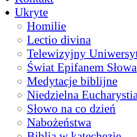
Ukryte
Homilie
Lectio divina
Telewizyjny Uniwersyt
Świat Epifanem Słowa
Medytacje biblijne
Niedzielna Eucharysti
Słowo na co dzień
Nabożeństwa
Biblia w katechezie