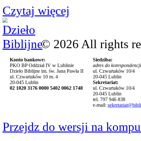
Czytaj więcej
©
2026
All rights r
Konto bankowe:
Siedziba:
PKO BP Oddział IV w Lublinie
adres do korespondencji
Dzieło Biblijne im. św. Jana Pawła II
ul. Czwartaków 10/4
ul. Czwartaków 10 m. 4
20-045 Lublin
20-045 Lublin
Sekretariat:
02 1020 3176 0000 5402 0062 1748
ul. Czwartaków 10/4
20-045 Lublin
tel. 797 946 838
e-mail:
sekretariat@bibli
Przejdz do wersji na kompu