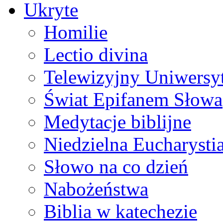
Ukryte
Homilie
Lectio divina
Telewizyjny Uniwersyt
Świat Epifanem Słowa
Medytacje biblijne
Niedzielna Eucharysti
Słowo na co dzień
Nabożeństwa
Biblia w katechezie