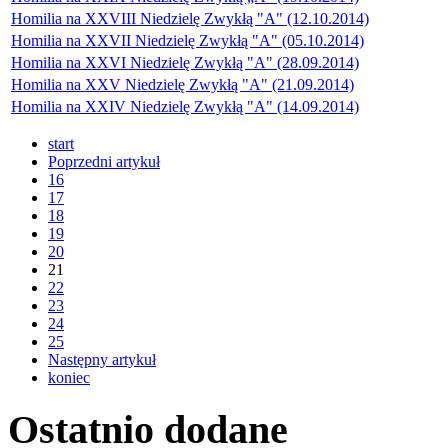
Homilia na XXVIII Niedzielę Zwykłą "A" (12.10.2014)
Homilia na XXVII Niedzielę Zwykłą "A" (05.10.2014)
Homilia na XXVI Niedzielę Zwykłą "A" (28.09.2014)
Homilia na XXV Niedzielę Zwykłą "A" (21.09.2014)
Homilia na XXIV Niedzielę Zwykłą "A" (14.09.2014)
start
Poprzedni artykuł
16
17
18
19
20
21
22
23
24
25
Następny artykuł
koniec
Ostatnio
dodane