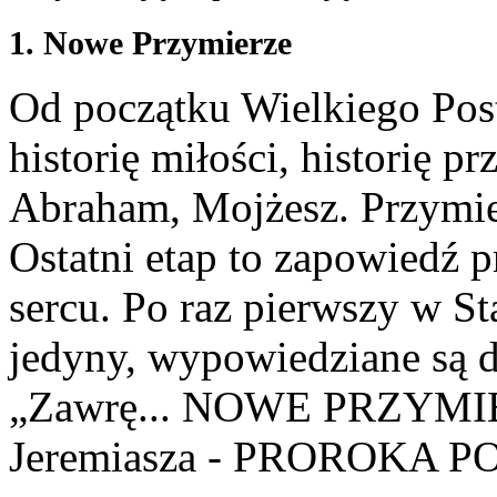
1. Nowe Przymierze
Od początku Wielkiego Pos
historię miłości, historię 
Abraham, Mojżesz. Przymie
Ostatni etap to zapowiedź 
sercu. Po raz pierwszy w St
jedyny, wypowiedziane są d
„Zawrę... NOWE PRZYMIE
Jeremiasza - PROROKA 