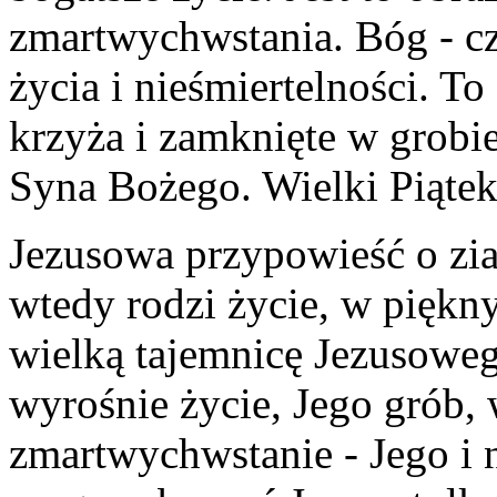
zmartwychwstania. Bóg - cz
życia i nieśmiertelności. To
krzyża i zamknięte w grobie
Syna Bożego. Wielki Piątek
Jezusowa przypowieść o zia
wtedy rodzi życie, w piękn
wielką tajemnicę Jezusowego
wyrośnie życie, Jego grób,
zmartwychwstanie - Jego i n