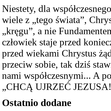
Niestety, dla współczesnego
wiele z „tego świata”, Chry
„kręgu”, a nie Fundamentem.
człowiek staje przed konie
przed wiekami Chrystus żąd
przeciw sobie, tak dziś sta
nami współczesnymi... A po
„CHCĄ UJRZEĆ JEZUSA!
Ostatnio
dodane