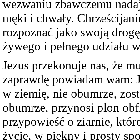
wezwaniu zbawczemu nadaje
męki i chwały. Chrześcijan
rozpoznać jako swoją drogę
żywego i pełnego udziału w 
Jezus przekonuje nas, że mu
zaprawdę powiadam wam: Je
w ziemię, nie obumrze, zosta
obumrze, przynosi plon obfi
przypowieść o ziarnie, któr
życie, w piękny i prosty s