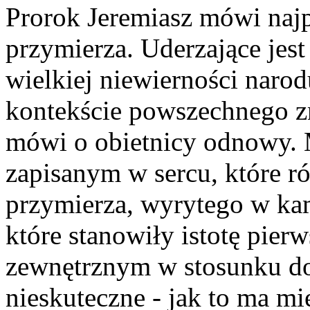
Prorok Jeremiasz mówi naj
przymierza. Uderzające jest 
wielkiej niewierności naro
kontekście powszechnego zn
mówi o obietnicy odnowy.
zapisanym w sercu, które ró
przymierza, wyrytego w kam
które stanowiły istotę pier
zewnętrznym w stosunku do
nieskuteczne - jak to ma m