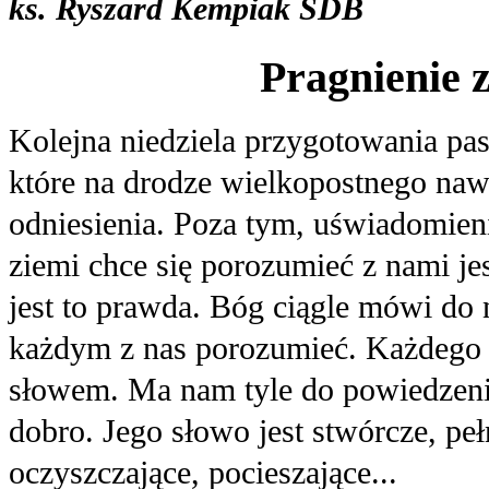
ks. Ryszard Kempiak SDB
Pragnienie 
Kolejna niedziela przygotowania p
które na drodze wielkopostnego naw
odniesienia. Poza tym, uświadomieni
ziemi chce się porozumieć z nami 
jest to prawda. Bóg ciągle mówi do 
każdym z nas porozumieć. Każdego 
słowem. Ma nam tyle do powiedzenia
dobro. Jego słowo jest stwórcze, pe
oczyszczające, pocieszające...