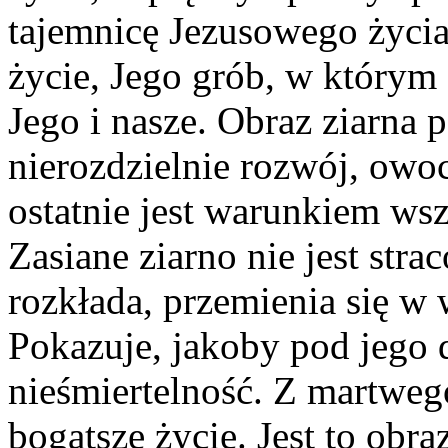
tajemnicę Jezusowego życia,
życie, Jego grób, w którym
Jego i nasze. Obraz ziarna
nierozdzielnie rozwój, owo
ostatnie jest warunkiem ws
Zasiane ziarno nie jest stra
rozkłada, przemienia się w 
Pokazuje, jakoby pod jego d
nieśmiertelność. Z martweg
bogatsze życie. Jest to obra