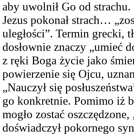
aby uwolnił Go od strachu
Jezus pokonał strach… „zos
uległości”. Termin grecki, 
dosłownie znaczy „umieć do
z ręki Boga życie jako śmier
powierzenie się Ojcu, uznan
„Nauczył się posłuszeństwa
go konkretnie. Pomimo iż b
mogło zostać oszczędzone, „
doświadczył pokornego syn