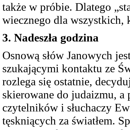
także w próbie. Dlatego „st
wiecznego dla wszystkich, 
3. Nadeszła godzina
Osnową słów Janowych jest
szukającymi kontaktu ze Św
rozlega się ostatnie, decyd
skierowane do judaizmu, a 
czytelników i słuchaczy Ew
tęskniących za światłem. S