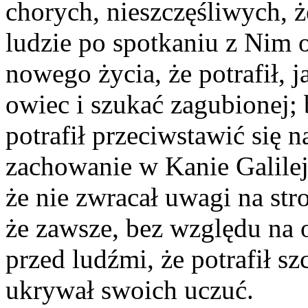
chorych, nieszczęśliwych, ż
ludzie po spotkaniu z Nim od
nowego życia, że potrafił, 
owiec i szukać zagubionej; br
potrafił przeciwstawić się n
zachowanie w Kanie Galilejs
że nie zwracał uwagi na str
że zawsze, bez względu na 
przed ludźmi, że potrafił szc
ukrywał swoich uczuć.