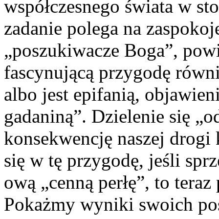
współczesnego świata w sto
zadanie polega na zaspokoj
„poszukiwacze Boga”, pow
fascynującą przygodę równi
albo jest epifanią, objawien
gadaniną”. Dzielenie się „o
konsekwencję naszej drogi 
się w tę przygodę, jeśli sp
ową „cenną perłę”, to tera
Pokażmy wyniki swoich posz