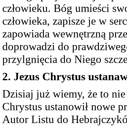
człowieku. Bóg umieści swo
człowieka, zapisze je w ser
zapowiada wewnętrzną prze
doprowadzi do prawdziwego
przylgnięcia do Niego szcz
2. Jezus Chrystus ust
Dzisiaj już wiemy, że to nie
Chrystus ustanowił nowe pr
Autor Listu do Hebrajczykó