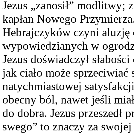
Jezus „zanosił” modlitwy; z
kapłan Nowego Przymierza.
Hebrajczyków czyni aluzję 
wypowiedzianych w ogrodzi
Jezus doświadczył słabości 
jak ciało może sprzeciwiać
natychmiastowej satysfakcji
obecny ból, nawet jeśli mi
do dobra. Jezus przeszedł pr
swego” to znaczy za swojej