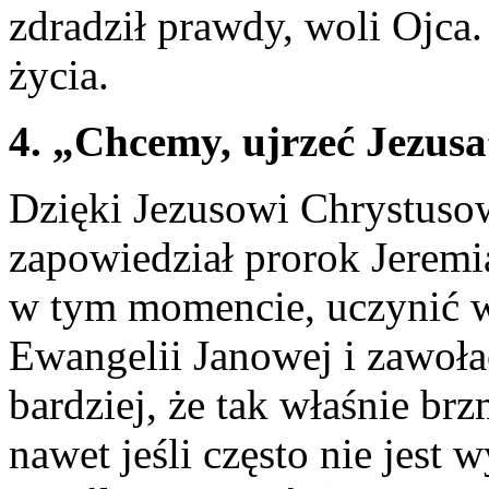
zdradził prawdy, woli Ojca
życia.
4. „Chcemy, ujrzeć Jezus
Dzięki Jezusowi Chrystusow
zapowiedział prorok Jeremi
w tym momencie, uczynić w
Ewangelii Janowej i zawoła
bardziej, że tak właśnie brz
nawet jeśli często nie jest