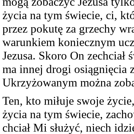
mogą zobaczyć Jezusa tylko
życia na tym świecie, ci, kt
przez pokutę za grzechy wra
warunkiem koniecznym ucze
Jezusa. Skoro On zechciał ś
ma innej drogi osiągnięcia
Ukrzyżowanym można zoba
Ten, kto miłuje swoje życie,
życia na tym świecie, zacho
chciał Mi służyć, niech idzi