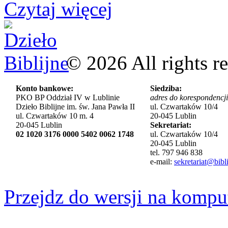
Czytaj więcej
©
2026
All rights r
Konto bankowe:
Siedziba:
PKO BP Oddział IV w Lublinie
adres do korespondencji
Dzieło Biblijne im. św. Jana Pawła II
ul. Czwartaków 10/4
ul. Czwartaków 10 m. 4
20-045 Lublin
20-045 Lublin
Sekretariat:
02 1020 3176 0000 5402 0062 1748
ul. Czwartaków 10/4
20-045 Lublin
tel. 797 946 838
e-mail:
sekretariat@bibli
Przejdz do wersji na kompu