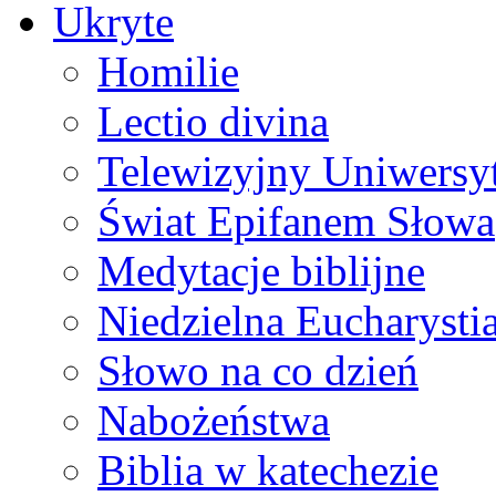
Ukryte
Homilie
Lectio divina
Telewizyjny Uniwersyt
Świat Epifanem Słowa
Medytacje biblijne
Niedzielna Eucharysti
Słowo na co dzień
Nabożeństwa
Biblia w katechezie