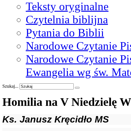
Teksty oryginalne
Czytelnia biblijna
Pytania do Biblii
Narodowe Czytanie Pi
Narodowe Czytanie Pis
Ewangelia wg św. Mat
Szukaj...
Homilia
na
V
Niedzielę
W
Ks. Janusz Kręcidło MS