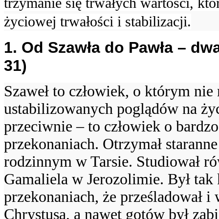
trzymanie się trwałych wartości, któ
życiowej trwałości i stabilizacji.
1. Od Szawła do Pawła – dwa
31)
Szaweł to człowiek, o którym nie
ustabilizowanych poglądów na życ
przeciwnie – to człowiek o bardz
przekonaniach. Otrzymał starann
rodzinnym w Tarsie. Studiował ró
Gamaliela w Jerozolimie. Był tak
przekonaniach, że prześladował i
Chrystusa, a nawet gotów był zab