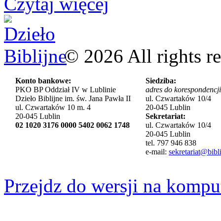
Czytaj więcej
©
2026
All rights r
Konto bankowe:
Siedziba:
PKO BP Oddział IV w Lublinie
adres do korespondencji
Dzieło Biblijne im. św. Jana Pawła II
ul. Czwartaków 10/4
ul. Czwartaków 10 m. 4
20-045 Lublin
20-045 Lublin
Sekretariat:
02 1020 3176 0000 5402 0062 1748
ul. Czwartaków 10/4
20-045 Lublin
tel. 797 946 838
e-mail:
sekretariat@bibli
Przejdz do wersji na kompu