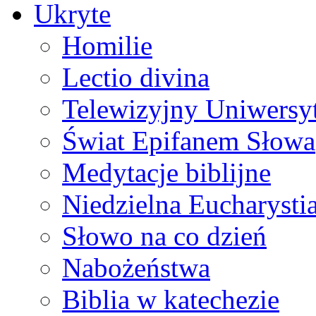
Ukryte
Homilie
Lectio divina
Telewizyjny Uniwersyt
Świat Epifanem Słowa
Medytacje biblijne
Niedzielna Eucharysti
Słowo na co dzień
Nabożeństwa
Biblia w katechezie