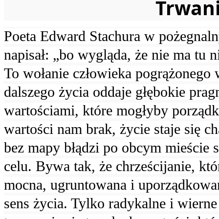
Trwani
Poeta Edward Stachura w pożegnaln
napisał: „bo wygląda, że nie ma tu n
To wołanie człowieka pogrążonego w
dalszego życia oddaje głębokie prag
wartościami, które mogłyby porządko
wartości nam brak, życie staje się c
bez mapy błądzi po obcym mieście 
celu. Bywa tak, że chrześcijanie, któ
mocna, ugruntowana i uporządkowan
sens życia. Tylko radykalne i wierne