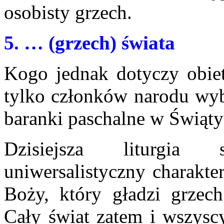
osobisty grzech.
5
. … (grzech) świata
Kogo jednak dotyczy obie
tylko członków narodu wybr
baranki paschalne w Świąty
Dzisiejsza liturgia 
uniwersalistyczny charakte
Boży, który gładzi grze
Cały świat zatem i wszysc