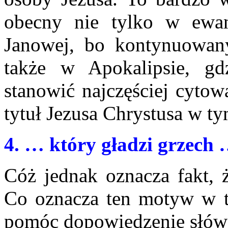
obecny nie tylko w ewang
Janowej, bo kontynuowany
także w Apokalipsie, g
stanowić najczęściej cyto
tytuł Jezusa Chrystusa w ty
4
. … który gładzi grzech
Cóż jednak oznacza fakt, 
Co oznacza ten motyw w t
pomóc dopowiedzenie słów „