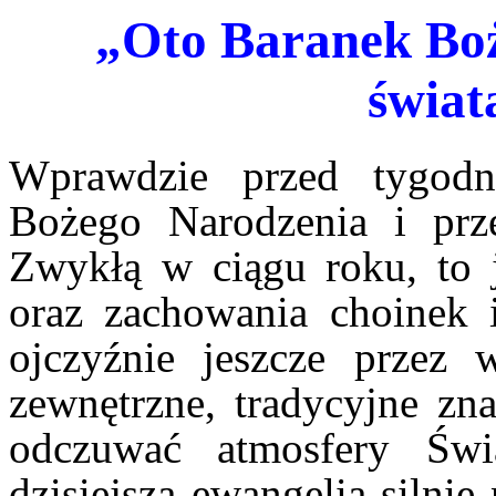
„
Oto Baranek Boż
świat
Wprawdzie przed tygodn
Bożego Narodzenia i prz
Zwykłą w ciągu roku, to j
oraz zachowania choinek 
ojczyźnie jeszcze przez 
zewnętrzne, tradycyjne zna
odczuwać atmosfery Świ
dzisiejsza ewangelia silnie