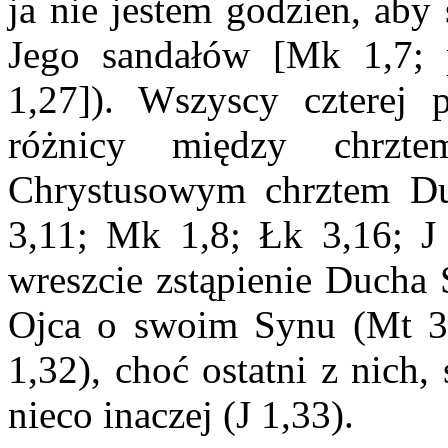
ja nie jestem godzien, aby
Jego sandałów [Mk 1,7; 
1,27])
. Wszyscy czterej p
różnicy między chrzt
Chrystusowym chrztem D
3,11; Mk 1,8; Łk 3,16; J 
wreszcie zstąpienie Ducha 
Ojca o swoim Synu (Mt 3,
1,32), choć ostatni z nich,
nieco inaczej (J 1,33).