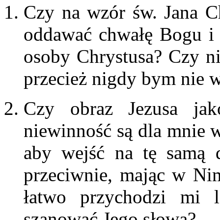
Czy na wzór św. Jana Ch
oddawać chwałę Bogu i 
osoby Chrystusa? Czy nie
przecież nigdy bym nie 
Czy obraz Jezusa jak
niewinność są dla mnie 
aby wejść na tę samą 
przeciwnie, mając w Ni
łatwo przychodzi mi l
szanować Jego słowa?