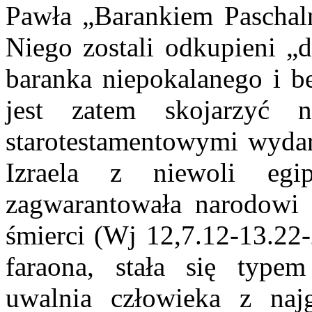
Pawła „Barankiem Paschal
Niego zostali odkupieni „
baranka niepokalanego i b
jest zatem skojarzyć 
starotestamentowymi wyda
Izraela z niewoli egi
zagwarantowała narodowi 
śmierci (Wj 12,7.12-13.22-
faraona, stała się typem
uwalnia człowieka z najg