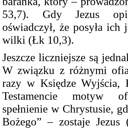
baranka, który – prowadzon
53,7). Gdy Jezus opi
oświadczył, że posyła ich 
wilki (Łk 10,3).
Jeszcze liczniejsze są jedna
W związku z różnymi ofia
razy w Księdze Wyjścia,
Testamencie motyw ofi
spełnienie w Chrystusie, g
Bożego” – zostaje Jezus