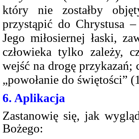
który nie zostałby obję
przystąpić do Chrystusa 
Jego miłosiernej łaski, z
człowieka tylko zależy, 
wejść na drogę przykazań;
„powołanie do świętości” (1
6
. Aplikacja
Z
astanowię się, jak wygl
Bożego: