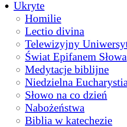
Ukryte
Homilie
Lectio divina
Telewizyjny Uniwersyt
Świat Epifanem Słowa
Medytacje biblijne
Niedzielna Eucharysti
Słowo na co dzień
Nabożeństwa
Biblia w katechezie