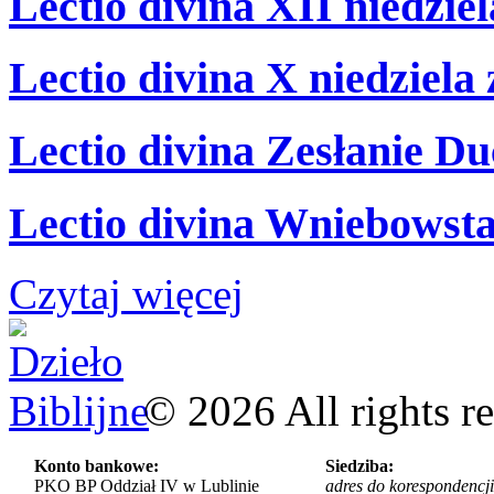
Lectio divina XII niedzie
Lectio divina X niedziela
Lectio divina Zesłanie Du
Lectio divina Wniebowsta
Czytaj więcej
©
2026
All rights r
Konto bankowe:
Siedziba:
PKO BP Oddział IV w Lublinie
adres do korespondencji