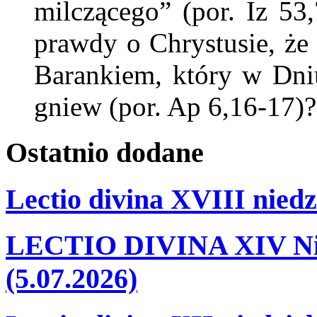
milczącego” (por. Iz 53
prawdy o Chrystusie, że
Barankiem, który w Dni
gniew (por. Ap 6,16-17)?
Ostatnio
dodane
Lectio divina XVIII niedz
LECTIO DIVINA XIV Nie
(5.07.2026)