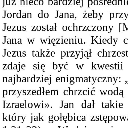
już nieco bardziej pośredni
Jordan do Jana, żeby prz
Jezus został ochrzczony 
Jana w więzieniu. Kiedy c
Jezus także przyjął chrzes
zdaje się być w kwestii 
najbardziej enigmatyczny: 
przyszedłem chrzcić wodą 
Izraelowi». Jan dał taki
który jak gołębica zstępow