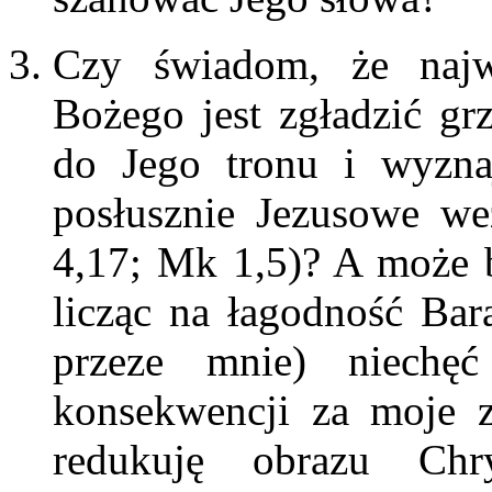
Czy świadom, że najw
Bożego jest zgładzić gr
do Jego tronu i wyzna
posłusznie Jezusowe we
4,17;
Mk 1,5)? A może b
licząc na łagodność Bar
przeze mnie) niechę
konsekwencji za moje 
redukuję obrazu Chr