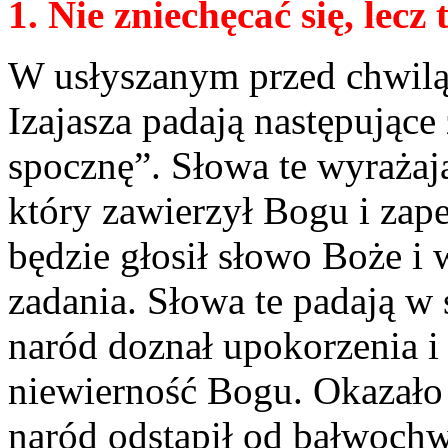
1. Nie zniechęcać się, lecz 
W usłyszanym przed chwilą
Izajasza padają następujące
spocznę”. Słowa te wyrażaj
który zawierzył Bogu i zap
będzie głosił słowo Boże i
zadania. Słowa te padają w 
naród doznał upokorzenia i 
niewierność Bogu. Okazało 
naród odstąpił od bałwochw