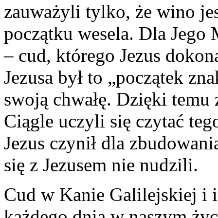
zauważyli tylko, że wino je
początku wesela. Dla Jego 
– cud, którego Jezus dokona
Jezusa był to „początek zna
swoją chwałę. Dzięki temu 
Ciągle uczyli się czytać te
Jezus czynił dla zbudowani
się z Jezusem nie nudzili.
Cud w Kanie Galilejskiej i 
każdego dnia w naszym życi