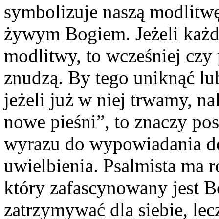
symbolizuje naszą modlitwę
żywym Bogiem. Jeżeli każd
modlitwy, to wcześniej czy
znudzą. By tego uniknąć lu
jeżeli już w niej trwamy, 
nowe pieśni”, to znaczy p
wyrazu do wypowiadania do
uwielbienia. Psalmista ma 
który zafascynowany jest B
zatrzymywać dla siebie, le