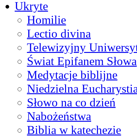
Ukryte
Homilie
Lectio divina
Telewizyjny Uniwersyt
Świat Epifanem Słowa
Medytacje biblijne
Niedzielna Eucharysti
Słowo na co dzień
Nabożeństwa
Biblia w katechezie