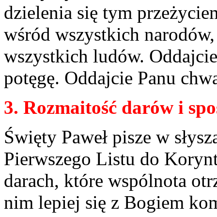
dzielenia się tym przeżyci
wśród wszystkich narodów, 
wszystkich ludów. Oddajcie
potęgę. Oddajcie Panu chwa
3. Rozmaitość darów i spo
Święty Paweł pisze w słysz
Pierwszego Listu do Korynt
darach, które wspólnota ot
nim lepiej się z Bogiem ko