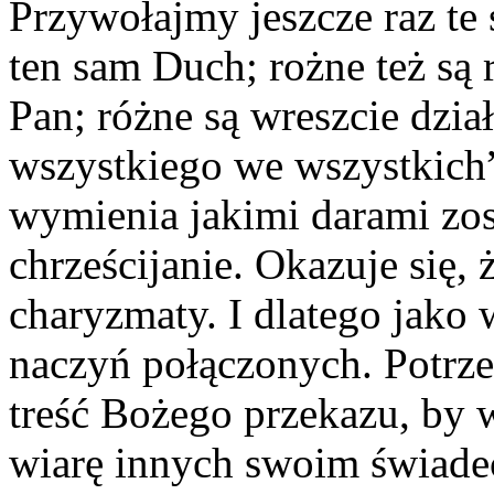
Przywołajmy jeszcze raz te 
ten sam Duch; rożne też są 
Pan; różne są wreszcie dzia
wszystkiego we wszystkich
wymienia jakimi darami zos
chrześcijanie. Okazuje się,
charyzmaty. I dlatego jako
naczyń połączonych. Potrze
treść Bożego przekazu, by 
wiarę innych swoim świade