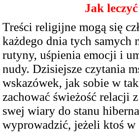
Jak leczyć
Treści religijne mogą się c
każdego dnia tych samych 
rutyny, uśpienia emocji i um
nudy. Dzisiejsze czytania m
wskazówek, jak sobie w taki
zachować świeżość relacji 
swej wiary do stanu hibernac
wyprowadzić, jeżeli ktoś w 