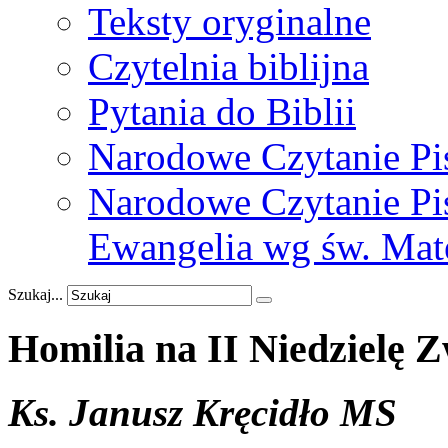
Teksty oryginalne
Czytelnia biblijna
Pytania do Biblii
Narodowe Czytanie Pi
Narodowe Czytanie Pis
Ewangelia wg św. Mat
Szukaj...
Homilia
na
II
Niedzielę
Z
Ks. Janusz Kręcidło MS