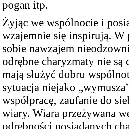
pogan itp.
Żyjąc we wspólnocie i posi
wzajemnie się inspirują. W 
sobie nawzajem nieodzowni.
odrębne charyzmaty nie są 
mają służyć dobru wspólnot
sytuacja niejako „wymusza
współpracę, zaufanie do si
wiary. Wiara przeżywana w
odrębności posiadanych cha