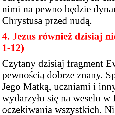
nimi na pewno będzie dyn
Chrystusa przed nudą.
4. Jezus również dzisiaj n
1-12)
Czytany dzisiaj fragment Ew
pewnością dobrze znany. S
Jego Matką, uczniami i inn
wydarzyło się na weselu w K
oczekiwania wszystkich. Ni