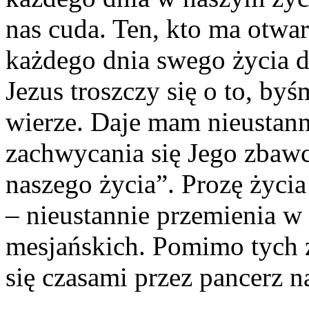
nas cuda. Ten, kto ma otwar
każdego dnia swego życia d
Jezus troszczy się o to, byś
wierze. Daje mam nieustan
zachwycania się Jego zbaw
naszego życia”. Prozę życi
– nieustannie przemienia 
mesjańskich. Pomimo tych 
się czasami przez pancerz n