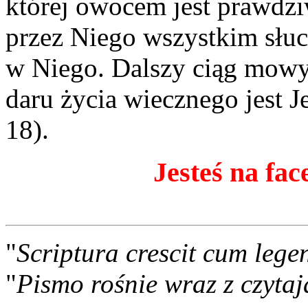
której owocem jest prawdzi
przez Niego wszystkim słu
w Niego. Dalszy ciąg mowy
daru życia wiecznego jest 
18).
Jesteś na fac
"
Scriptura crescit cum lege
"
Pismo rośnie wraz z czytaj