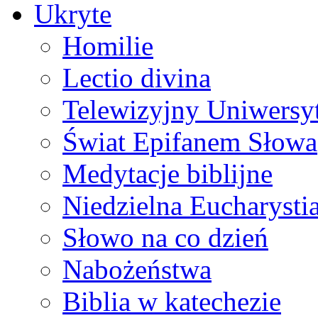
Ukryte
Homilie
Lectio divina
Telewizyjny Uniwersyt
Świat Epifanem Słowa
Medytacje biblijne
Niedzielna Eucharysti
Słowo na co dzień
Nabożeństwa
Biblia w katechezie