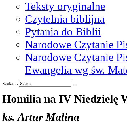
Teksty oryginalne
Czytelnia biblijna
Pytania do Biblii
Narodowe Czytanie Pi
Narodowe Czytanie Pis
Ewangelia wg św. Mat
Szukaj...
Homilia
na
IV
Niedzielę
W
ks. Artur Malina