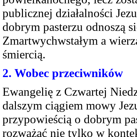
publicznej działalności Jez
dobrym pasterzu odnoszą si
Zmartwychwstałym a wierz
śmiercią.
2. Wobec przeciwników
Ewangelię z Czwartej Niedz
dalszym ciągiem mowy Jezu
przypowieścią o dobrym past
rozważać nie tylko w kontek