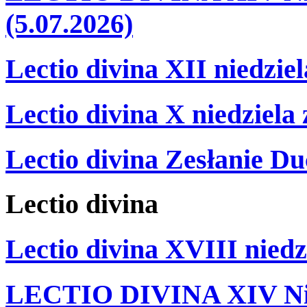
(5.07.2026)
Lectio divina XII niedzie
Lectio divina X niedziela
Lectio divina Zesłanie Du
Lectio
divina
Lectio divina XVIII niedz
LECTIO DIVINA XIV Nie