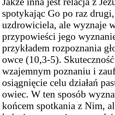
Jakże inna jest relacja z J
spotykając Go po raz drugi
uzdrowiciela, ale wyznaje 
przypowieści jego wyznanie
przykładem rozpoznania gło
owce (10,3-5). Skuteczność
wzajemnym poznaniu i zauf
osiągnięcie celu działań pas
owiec. W ten sposób wyznan
końcem spotkania z Nim, ale