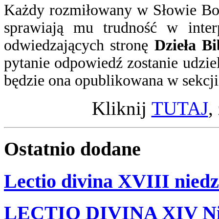
Każdy rozmiłowany w Słowie Boż
sprawiają mu trudność w inter
odwiedzających stronę
Dzieła Bi
pytanie
odpowiedź
zostanie udzie
będzie ona opublikowana w sekcj
Kliknij
TUTAJ
,
Ostatnio
dodane
Lectio divina XVIII niedz
LECTIO DIVINA XIV Nie