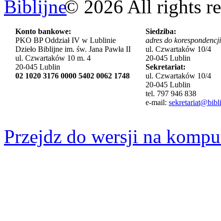
©
2026
All rights r
Konto bankowe:
Siedziba:
PKO BP Oddział IV w Lublinie
adres do korespondencji
Dzieło Biblijne im. św. Jana Pawła II
ul. Czwartaków 10/4
ul. Czwartaków 10 m. 4
20-045 Lublin
20-045 Lublin
Sekretariat:
02 1020 3176 0000 5402 0062 1748
ul. Czwartaków 10/4
20-045 Lublin
tel. 797 946 838
e-mail:
sekretariat@bibli
Przejdz do wersji na kompu