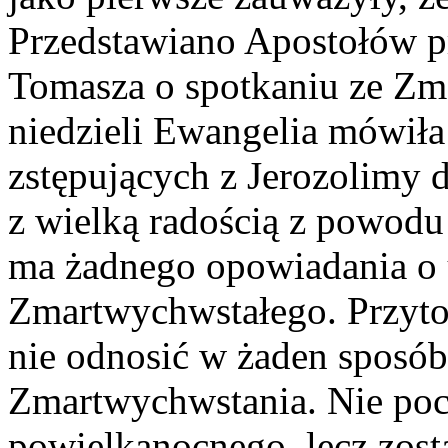
Przedstawiano Apostołów p
Tomasza o spotkaniu ze Zm
niedzieli Ewangelia mówił
zstępujących z Jerozolimy 
z wielką radością z powodu
ma żadnego opowiadania o 
Zmartwychwstałego. Przyto
nie odnosić w żaden sposób
Zmartwychwstania. Nie poc
powielkanocnego, lecz zos