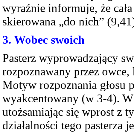
wyraźnie informuje, że cała
skierowana „do nich” (9,41)
3. Wobec swoich
Pasterz wyprowadzający swo
rozpoznawany przez owce, k
Motyw rozpoznania głosu p
wyakcentowany (w 3-4). W 
utożsamiając się wprost z t
działalności tego pasterza 