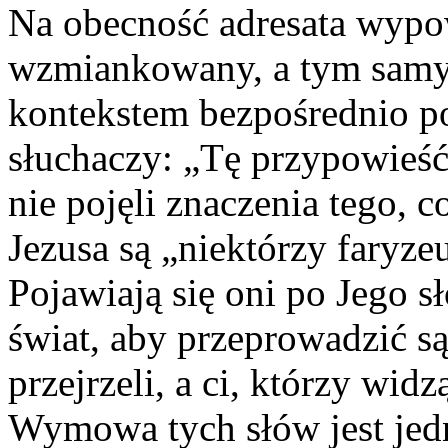
Na obecność adresata wypow
wzmiankowany, a tym samym
kontekstem bezpośrednio p
słuchaczy: „Tę przypowieść
nie pojęli znaczenia tego, 
Jezusa są „niektórzy faryzeu
Pojawiają się oni po Jego s
świat, aby przeprowadzić są
przejrzeli, a ci, którzy wid
Wymowa tych słów jest jed