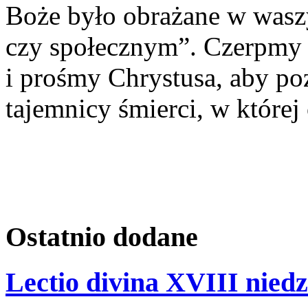
Boże było obrażane w wasz
czy społecznym”. Czerpmy z
i prośmy Chrystusa, aby po
tajemnicy śmierci, w której
Ostatnio
dodane
Lectio divina XVIII niedz