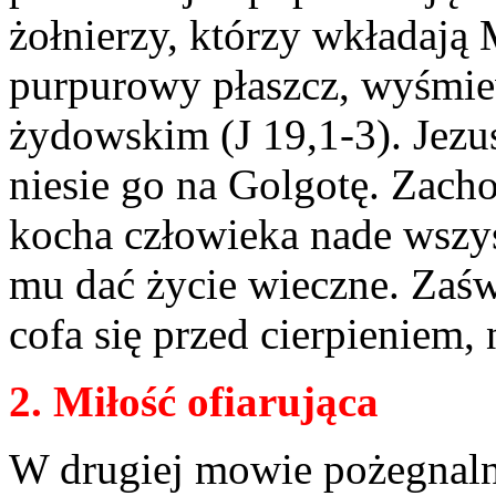
żołnierzy, którzy wkładają
purpurowy płaszcz, wyśmie
żydowskim (J 19,1-3). Jezus
niesie go na Golgotę. Zacho
kocha człowieka nade wszys
mu dać życie wieczne. Zaśw
cofa się przed cierpieniem
2. Miłość ofiarująca
W drugiej mowie pożegnaln