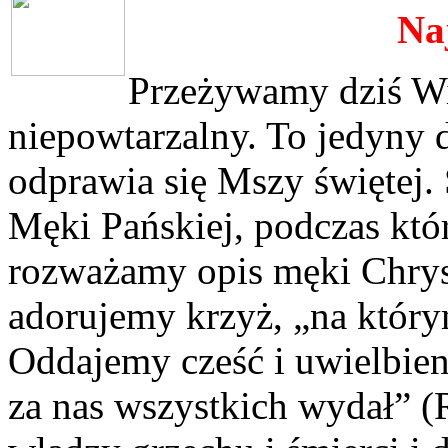
Na
Przeżywamy dziś Wie
niepowtarzalny. To jedyny 
odprawia się Mszy świętej. 
Męki Pańskiej, podczas któr
rozważamy opis męki Chryst
adorujemy krzyż, „na który
Oddajemy cześć i uwielbie
za nas wszystkich wydał” (