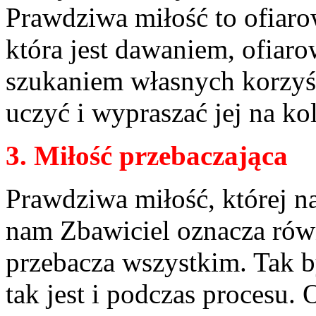
Prawdziwa miłość to ofiarow
która jest dawaniem, ofiaro
szukaniem własnych korzyśc
uczyć i wypraszać jej na ko
3. Miłość przebaczająca
Prawdziwa miłość, której n
nam Zbawiciel oznacza równ
przebacza wszystkim. Tak b
tak jest i podczas procesu