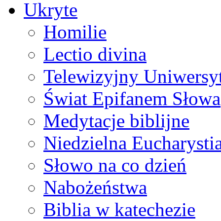
Ukryte
Homilie
Lectio divina
Telewizyjny Uniwersyt
Świat Epifanem Słowa
Medytacje biblijne
Niedzielna Eucharysti
Słowo na co dzień
Nabożeństwa
Biblia w katechezie