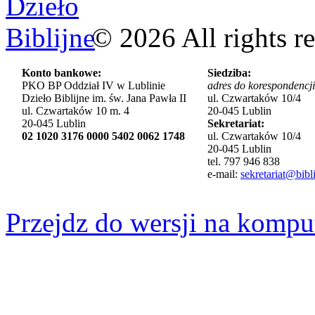
©
2026
All rights r
Konto bankowe:
Siedziba:
PKO BP Oddział IV w Lublinie
adres do korespondencji
Dzieło Biblijne im. św. Jana Pawła II
ul. Czwartaków 10/4
ul. Czwartaków 10 m. 4
20-045 Lublin
20-045 Lublin
Sekretariat:
02 1020 3176 0000 5402 0062 1748
ul. Czwartaków 10/4
20-045 Lublin
tel. 797 946 838
e-mail:
sekretariat@bibli
Przejdz do wersji na kompu