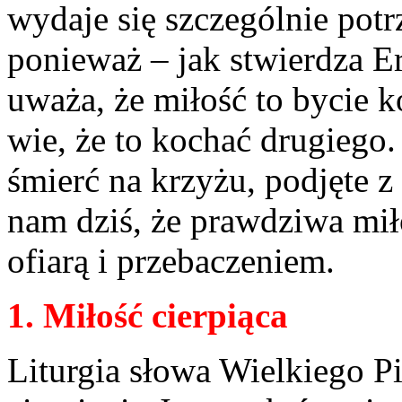
wydaje się szczególnie pot
ponieważ – jak stwierdza E
uważa, że miłość to bycie 
wie, że to kochać drugiego
śmierć na krzyżu, podjęte z
nam dziś, że prawdziwa miło
ofiarą i przebaczeniem.
1. Miłość cierpiąca
Liturgia słowa Wielkiego P