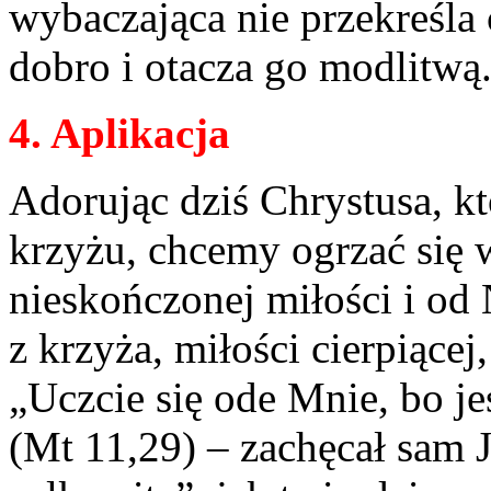
wybaczająca nie przekreśla 
dobro i otacza go modlitwą
4. Aplikacja
Adorując dziś Chrystusa, kt
krzyżu, chcemy ogrzać się 
nieskończonej miłości i od 
z krzyża, miłości cierpiącej,
„Uczcie się ode Mnie, bo j
(Mt 11,29) – zachęcał sam J