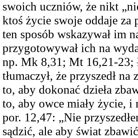
swoich uczniów, że nikt „ni
ktoś życie swoje oddaje za 
ten sposób wskazywał im na
przygotowywał ich na wydar
np. Mk 8,31; Mt 16,21-23; 
tłumaczył, że przyszedł na z
to, aby dokonać dzieła zbaw
to, aby owce miały życie, i 
por. 12,47: „Nie przyszedł
sądzić, ale aby świat zbawić”