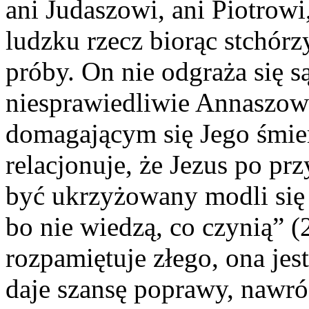
ani Judaszowi, ani Piotrowi
ludzku rzecz biorąc stchórz
próby. On nie odgraża się 
niesprawiedliwie Annaszow
domagającym się Jego śmier
relacjonuje, że Jezus po pr
być ukrzyżowany modli się 
bo nie wiedzą, co czynią” (
rozpamiętuje złego, ona jes
daje szansę poprawy, nawró