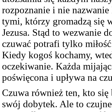
rozpoznanie i nie nazwanie
tymi, którzy gromadzą się w
Jezusa. Stąd to wezwanie d
czuwać potrafi tylko miłość
Kiedy kogoś kochamy, wtedy
oczekiwanie. Każda mijając
poświęcona i upływa na cz
Czuwa również ten, kto się 
swój dobytek. Ale to czujn