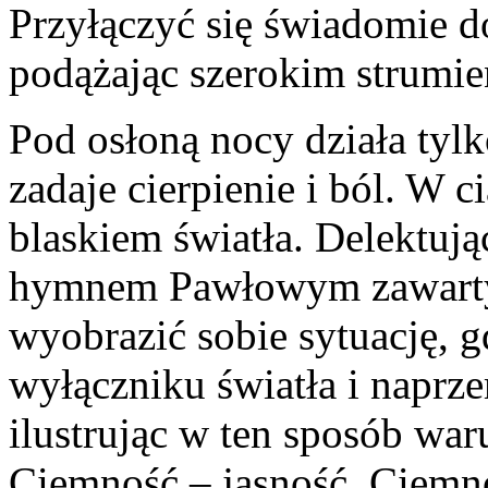
Przyłączyć się świadomie d
podążając szerokim strumie
Pod osłoną nocy działa tylko
zadaje cierpienie i ból. W c
blaskiem światła. Delektują
hymnem Pawłowym zawarty
wyobrazić sobie sytuację, 
wyłączniku światła i naprze
ilustrując w ten sposób wa
Ciemność – jasność. Ciemno