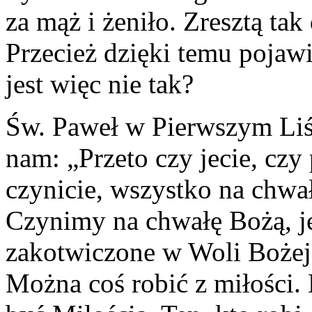
za mąż i żeniło. Zresztą tak
Przecież dzięki temu pojawi
jest więc nie tak?
Św. Paweł w Pierwszym Liś
nam: „Przeto czy jecie, czy
czynicie, wszystko na chwa
Czynimy na chwałę Bożą, jeś
zakotwiczone w Woli Bożej 
Można coś robić z miłości. M