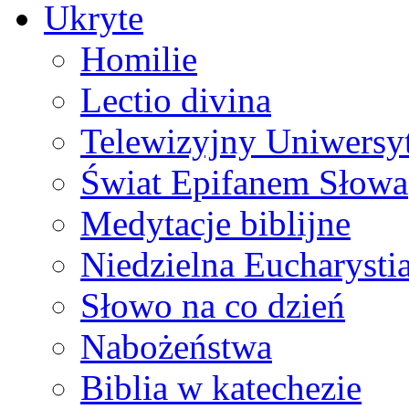
Ukryte
Homilie
Lectio divina
Telewizyjny Uniwersyt
Świat Epifanem Słowa
Medytacje biblijne
Niedzielna Eucharysti
Słowo na co dzień
Nabożeństwa
Biblia w katechezie