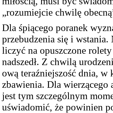
miłością, musi być świadomy
„rozumiejcie chwilę obecną
Dla śpiącego poranek wyzna
przebudzenia się i wstania
liczyć na opuszczone rolety 
nadszedł. Z chwilą urodzeni
ową teraźniejszość dnia, w
zbawienia. Dla wierzącego 
jest tym szczególnym mome
uświadomić, że powinien po