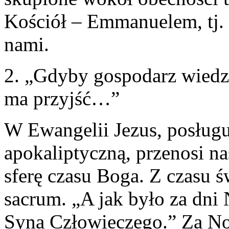
Kościół – Emmanuelem, tj
nami.
2. „Gdyby gospodarz wiedzia
ma przyjść…”
W Ewangelii Jezus, posługu
apokaliptyczną, przenosi na
sferę czasu Boga. Z czasu
sacrum. „A jak było za dni 
Syna Człowieczego.” Za Noe