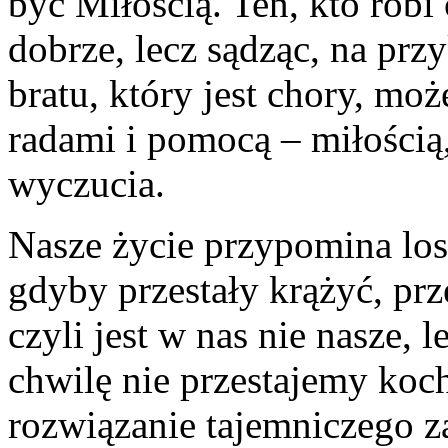
być Miłością. Ten, kto robi
dobrze, lecz sądząc, na prz
bratu, który jest chory, mo
radami i pomocą – miłością, 
wyczucia.
Nasze życie przypomina los g
gdyby przestały krążyć, prz
czyli jest w nas nie nasze, 
chwilę nie przestajemy koch
rozwiązanie tajemniczego za