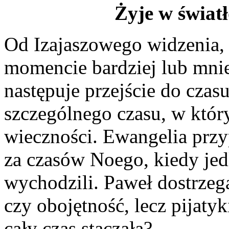
Żyje w światł
Od Izajaszowego widzenia, 
momencie bardziej lub mnie
następuje przejście do czasu
szczególnego czasu, w który
wieczności. Ewangelia prz
za czasów Noego, kiedy jedli 
wychodzili. Paweł dostrzeg
czy obojętność, lecz pijatyk
cały czas staczała?