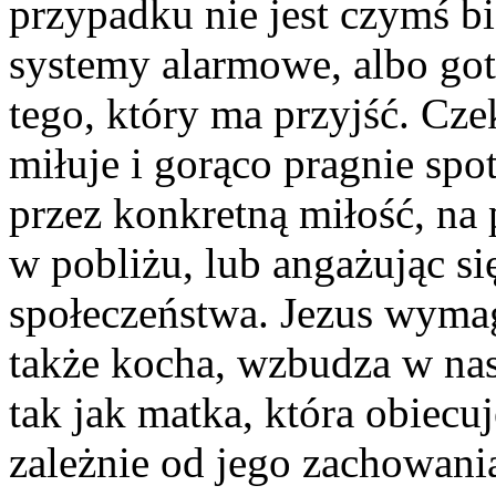
przypadku nie jest czymś b
systemy alarmowe, albo got
tego, który ma przyjść. Czek
miłuje i gorąco pragnie spo
przez konkretną miłość, na 
w pobliżu, lub angażując s
społeczeństwa. Jezus wymag
także kocha, wzbudza w nas
tak jak matka, która obiecu
zależnie od jego zachowani