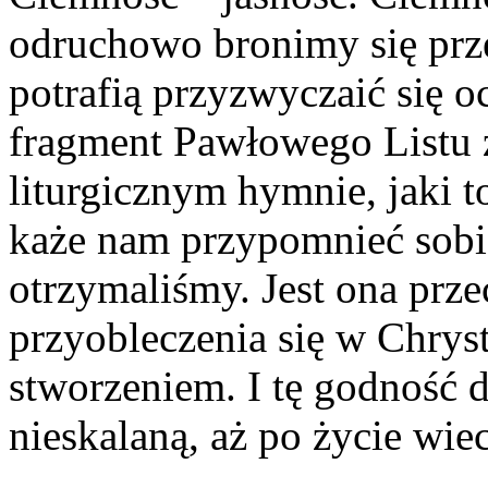
odruchowo bronimy się prze
potrafią przyzwyczaić się o
fragment Pawłowego Listu
liturgicznym hymnie, jaki to
każe nam przypomnieć sobie
otrzymaliśmy. Jest ona prz
przyobleczenia się w Chryst
stworzeniem. I tę godność
nieskalaną, aż po życie wie