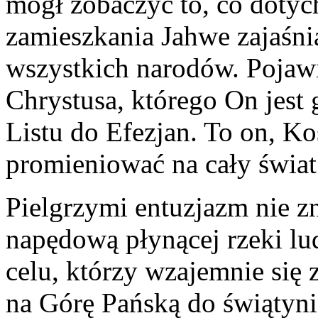
mógł zobaczyć to, co dotyc
zamieszkania Jahwe zajaśni
wszystkich narodów. Pojawi
Chrystusa, którego On jest 
Listu do Efezjan. To on, Ko
promieniować na cały świat
Pielgrzymi entuzjazm nie zna
napędową płynącej rzeki lu
celu, którzy wzajemnie się
na Górę Pańską do świątyni