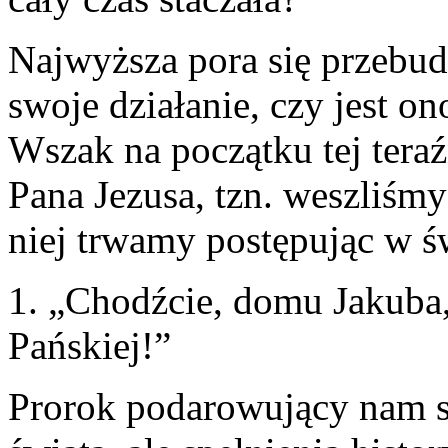
Najwyższa pora się przebud
swoje działanie, czy jest o
Wszak na początku tej teraź
Pana Jezusa, tzn. weszliśm
niej trwamy postępując w św
1. „Chodźcie, domu Jakuba,
Pańskiej!”
Prorok podarowujący nam s