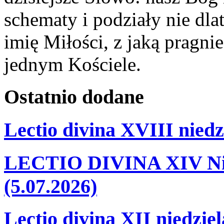
schematy i podziały nie dlat
imię Miłości, z jaką pragn
jednym Kościele.
Ostatnio
dodane
Lectio divina XVIII niedz
LECTIO DIVINA XIV Nie
(5.07.2026)
Lectio divina XII niedzie