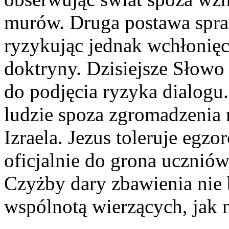
murów. Druga postawa spraw
ryzykując jednak wchłonięcie
doktryny. Dzisiejsze Słowo 
do podjęcia ryzyka dialogu.
ludzie spoza zgromadzenia
Izraela. Jezus toleruje egzor
oficjalnie do grona ucznió
Czyżby dary zbawienia nie b
wspólnotą wierzących, jak 