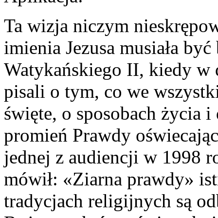
Ta wizja niczym nieskrępo
imienia Jezusa musiała być
Watykańskiego II, kiedy w d
pisali o tym, co we wszystki
święte, o sposobach życia i 
promień Prawdy oświecające
jednej z audiencji w 1998 r
mówił: «Ziarna prawdy» istn
tradycjach religijnych są 