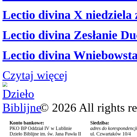
Lectio divina X niedziela
Lectio divina Zesłanie Du
Lectio divina Wniebowsta
Czytaj więcej
©
2026
All rights r
Konto bankowe:
Siedziba:
PKO BP Oddział IV w Lublinie
adres do korespondencji
Dzieło Biblijne im. św. Jana Pawła II
ul. Czwartaków 10/4