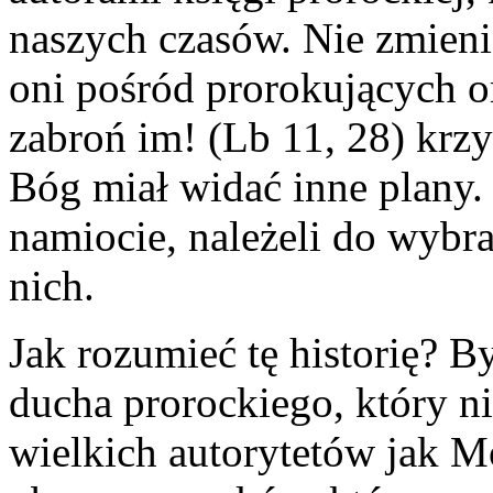
naszych czasów. Nie zmienia 
oni pośród prorokujących 
zabroń im! (Lb 11, 28) krz
Bóg miał widać inne plany. 
namiocie, należeli do wybra
nich.
Jak rozumieć tę historię? B
ducha prorockiego, który n
wielkich autorytetów jak M