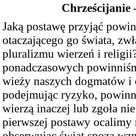
Chrześcijanie 
Jaką postawę przyjąć powin
otaczającego go świata, zw
pluralizmu wierzeń i religi
ponadczasowych powinniśm
wieży naszych dogmatów i og
podejmując ryzyko, powinn
wierzą inaczej lub zgoła n
pierwszej postawy ocalimy 
obserwując świat spoza wzn