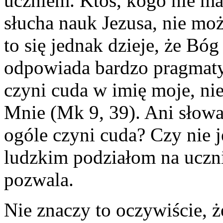
uczniem. Ktoś, kogo nie ma
słucha nauk Jezusa, nie mo
to się jednak dzieje, że Bó
odpowiada bardzo pragmatyc
czyni cuda w imię moje, ni
Mnie (Mk 9, 39). Ani słowa
ogóle czyni cuda? Czy nie 
ludzkim podziałom na uczn
pozwala.
Nie znaczy to oczywiście, 