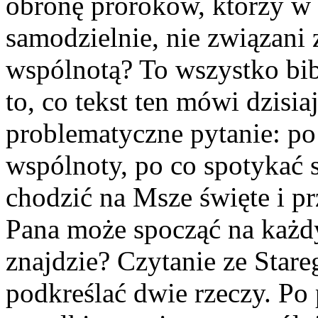
obronę proroków, którzy w 
samodzielnie, nie związani 
wspólnotą? To wszystko bib
to, co tekst ten mówi dzisia
problematyczne pytanie: po
wspólnoty, po co spotykać 
chodzić na Msze święte i p
Pana może spocząć na każdy
znajdzie? Czytanie ze Star
podkreślać dwie rzeczy. Po