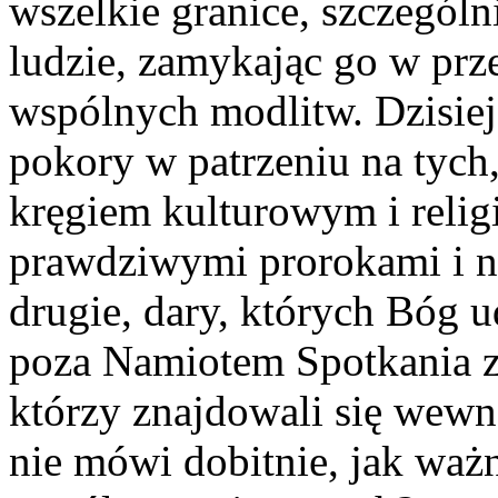
wszelkie granice, szczegól
ludzie, zamykając go w prze
wspólnych modlitw. Dzisie
pokory w patrzeniu na tych,
kręgiem kulturowym i relig
prawdziwymi prorokami i n
drugie, dary, których Bóg
poza Namiotem Spotkania zs
którzy znajdowali się wewną
nie mówi dobitnie, jak waż