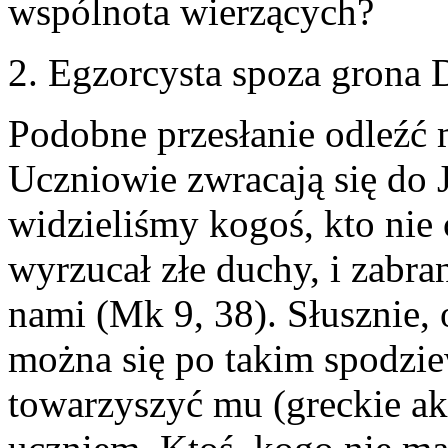
wspólnota wierzących?
2. Egzorcysta spoza grona
Podobne przesłanie odleźć 
Uczniowie zwracają się do 
widzieliśmy kogoś, kto nie
wyrzucał złe duchy, i zabra
nami (Mk 9, 38). Słusznie,
można się po takim spodzie
towarzyszyć mu (greckie ako