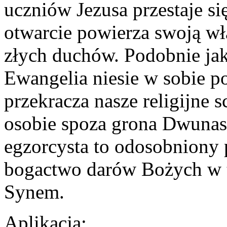
uczniów Jezusa przestaje się
otwarcie powierza swoją wł
złych duchów. Podobnie jak 
Ewangelia niesie w sobie p
przekracza nasze religijne
osobie spoza grona Dwunas
egzorcysta to odosobniony
bogactwo darów Bożych w ty
Synem.
Aplikacja: