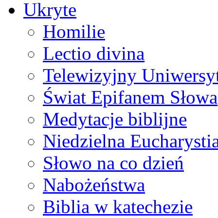
Ukryte
Homilie
Lectio divina
Telewizyjny Uniwersyt
Świat Epifanem Słowa
Medytacje biblijne
Niedzielna Eucharysti
Słowo na co dzień
Nabożeństwa
Biblia w katechezie