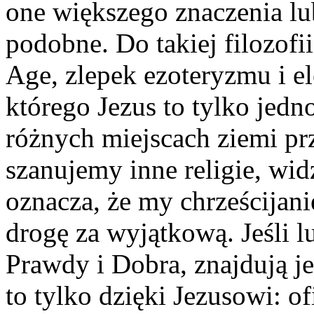
one większego znaczenia lub
podobne. Do takiej filozof
Age, zlepek ezoteryzmu i el
którego Jezus to tylko jedno
różnych miejscach ziemi prz
szanujemy inne religie, wid
oznacza, że my chrześcijan
drogę za wyjątkową. Jeśli 
Prawdy i Dobra, znajdują je 
to tylko dzięki Jezusowi: of