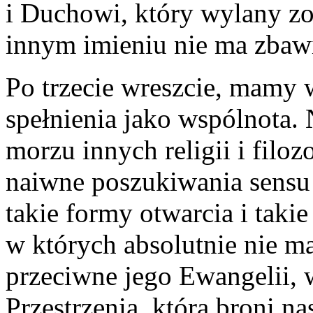
i Duchowi, który wylany z
innym imieniu nie ma zbawi
Po trzecie wreszcie, mamy 
spełnienia jako wspólnota.
morzu innych religii i filozo
naiwne poszukiwania sensu ż
takie formy otwarcia i takie
w których absolutnie nie m
przeciwne jego Ewangelii, 
Przestrzenią, która broni n