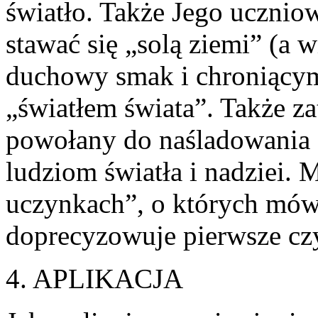
światło. Także Jego ucznio
stawać się „solą ziemi” (a
duchowy smak i chroniącym
„światłem świata”. Także za
powołany do naśladowania 
ludziom światła i nadziei. 
uczynkach”, o których mówi
doprecyzowuje pierwsze czy
4. APLIKACJA