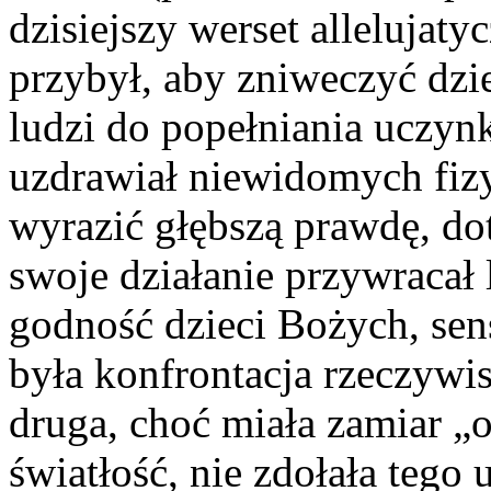
dzisiejszy werset allelujat
przybył, aby zniweczyć dzi
ludzi do popełniania uczyn
uzdrawiał niewidomych fizy
wyrazić głębszą prawdę, do
swoje działanie przywracał
godność dzieci Bożych, sen
była konfrontacja rzeczywist
druga, choć miała zamiar „
światłość, nie zdołała tego 