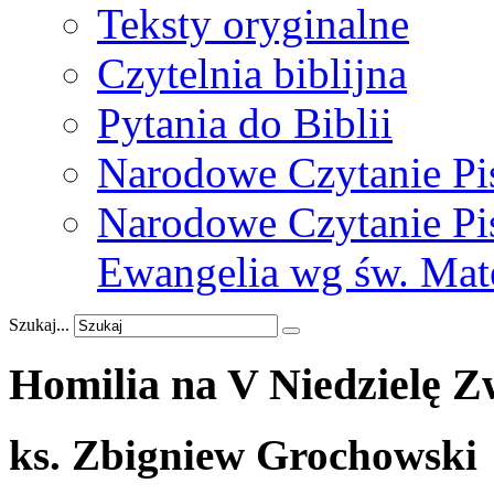
Teksty oryginalne
Czytelnia biblijna
Pytania do Biblii
Narodowe Czytanie Pi
Narodowe Czytanie Pis
Ewangelia wg św. Mat
Szukaj...
Homilia
na
V
Niedzielę
Z
ks. Zbigniew Grochowski