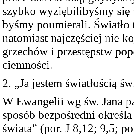
szybko wyziębilibyśmy się w
byśmy poumierali. Światło 
natomiast najczęściej nie k
grzechów i przestępstw pope
ciemności.
2. „Ja jestem światłością św
W Ewangelii wg św. Jana pa
sposób bezpośredni określa
świata” (por. J 8,12; 9,5; 