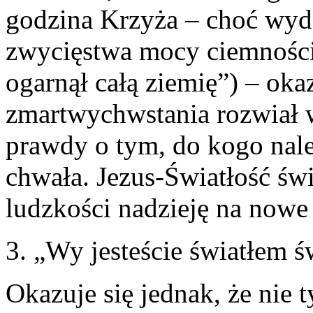
godzina Krzyża – choć wy
zwycięstwa mocy ciemności
ogarnął całą ziemię”) – okaz
zmartwychwstania rozwiał 
prawdy o tym, do kogo nale
chwała. Jezus-Światłość świ
ludzkości nadzieję na nowe 
3. „Wy jesteście światłem ś
Okazuje się jednak, że nie 