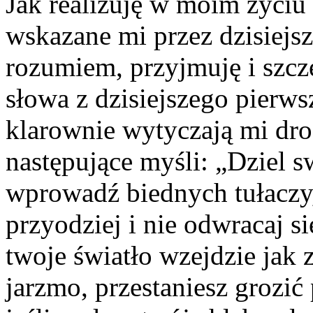
Jak realizuję w moim życiu
wskazane mi przez dzisiejsz
rozumiem, przyjmuję i szcz
słowa z dzisiejszego pierws
klarownie wytyczają mi dr
następujące myśli: „Dziel 
wprowadź biednych tułaczy,
przyodziej i nie odwracaj
twoje światło wzejdzie jak z
jarzmo, przestaniesz grozić