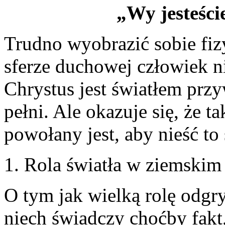
„Wy jesteści
Trudno wyobrazić sobie fiz
sferze duchowej człowiek n
Chrystus jest światłem prz
pełni. Ale okazuje się, że 
powołany jest, aby nieść t
1. Rola światła w ziemskim
O tym jak wielką rolę odgr
niech świadczy choćby fakt