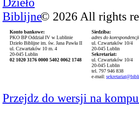
©
2026
All rights r
Konto bankowe:
Siedziba:
PKO BP Oddział IV w Lublinie
adres do korespondencji
Dzieło Biblijne im. św. Jana Pawła II
ul. Czwartaków 10/4
ul. Czwartaków 10 m. 4
20-045 Lublin
20-045 Lublin
Sekretariat:
02 1020 3176 0000 5402 0062 1748
ul. Czwartaków 10/4
20-045 Lublin
tel. 797 946 838
e-mail:
sekretariat@bibli
Przejdz do wersji na kompu