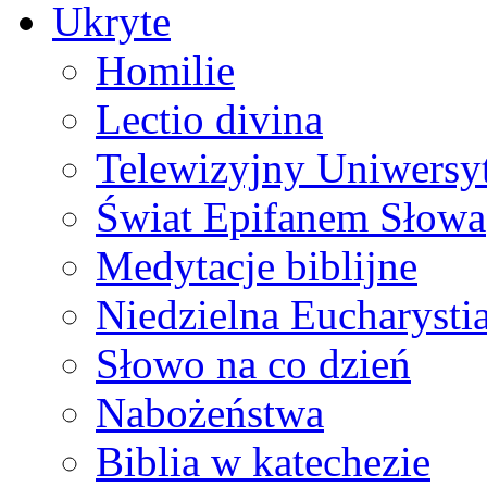
Ukryte
Homilie
Lectio divina
Telewizyjny Uniwersyt
Świat Epifanem Słowa
Medytacje biblijne
Niedzielna Eucharysti
Słowo na co dzień
Nabożeństwa
Biblia w katechezie