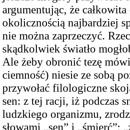
argumentując, że całkowita 
okolicznością najbardziej 
nie można zaprzeczyć. Rzec
skądkolwiek światło mogłob
Ale żeby obronić tezę mówiąc
ciemność) niesie ze sobą p
przywołać filologiczne skoj
sen: z tej racji, iż podczas
ludzkiego organizmu, zrodz
słowami „sen” i „śmierć”; „