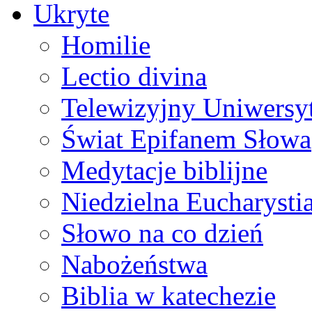
Ukryte
Homilie
Lectio divina
Telewizyjny Uniwersyt
Świat Epifanem Słowa
Medytacje biblijne
Niedzielna Eucharysti
Słowo na co dzień
Nabożeństwa
Biblia w katechezie