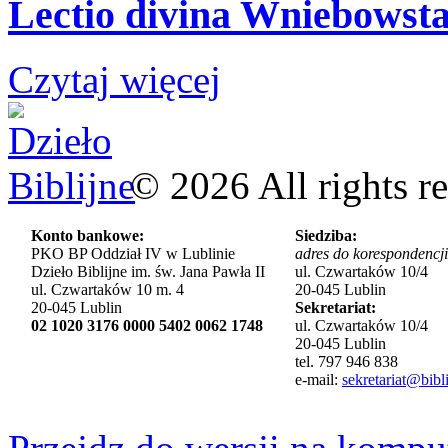
Lectio divina Wniebowsta
Czytaj więcej
©
2026
All rights r
Konto bankowe:
Siedziba:
PKO BP Oddział IV w Lublinie
adres do korespondencji
Dzieło Biblijne im. św. Jana Pawła II
ul. Czwartaków 10/4
ul. Czwartaków 10 m. 4
20-045 Lublin
20-045 Lublin
Sekretariat:
02 1020 3176 0000 5402 0062 1748
ul. Czwartaków 10/4
20-045 Lublin
tel. 797 946 838
e-mail:
sekretariat@bibli