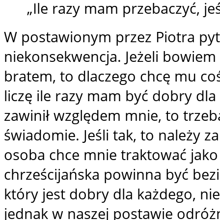
„Ile razy mam przebaczyć, je
​W postawionym przez Piotra py
niekonsekwencja. Jeżeli bowie
bratem, to dlaczego chcę mu coś
liczę ile razy mam być dobry dla
zawinił względem mnie, to trzeba
świadomie. Jeśli tak, to należy za
osoba chce mnie traktować jako
chrześcijańska powinna być bezi
który jest dobry dla każdego, ni
jednak w naszej postawie odróżni