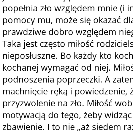
popełnia zło względem mnie (i i
pomocy mu, może się okazać dla
prawdziwe dobro względem nie
Taka jest często miłość rodziciel
nieposłuszne. Bo każdy kto koch
kochanej wymagać od niej. Miłoś
podnoszenia poprzeczki. A zate
machnięcie ręką i powiedzenie, że
przyzwolenie na zło. Miłość wobe
motywacją do tego, żeby widząc j
zbawienie. I to nie „aż siedem ra