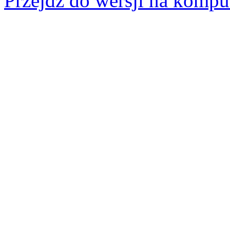
Przejdz do wersji na kompu