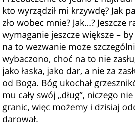
kto wyrządził mi krzywdę? Jak pa
zło wobec mnie? Jak…? Jeszcze r
wymaganie jeszcze większe – by
na to wezwanie może szczególni
wybaczono, choć na to nie zasł
jako łaska, jako dar, a nie za za
od Boga. Bóg ukochał grzesznikó
mu cały swój „dług”, niczego nie
granic, więc możemy i dzisiaj o
darował.