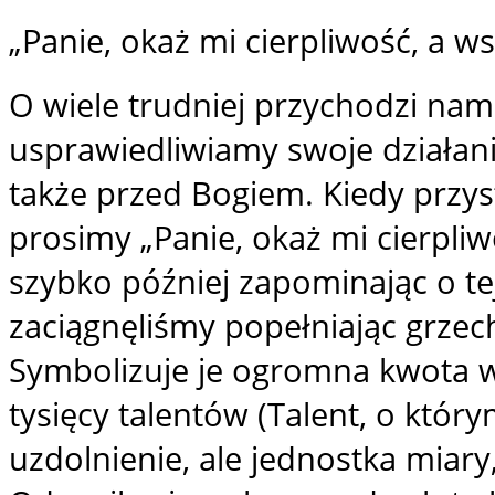
„Panie, okaż mi cierpliwość, a w
​O wiele trudniej przychodzi nam
usprawiedliwiamy swoje działania
także przed Bogiem. Kiedy przy
prosimy „Panie, okaż mi cierpliw
szybko później zapominając o tej 
zaciągnęliśmy popełniając grzech
Symbolizuje je ogromna kwota w
tysięcy talentów (Talent, o któr
uzdolnienie, ale jednostka miary