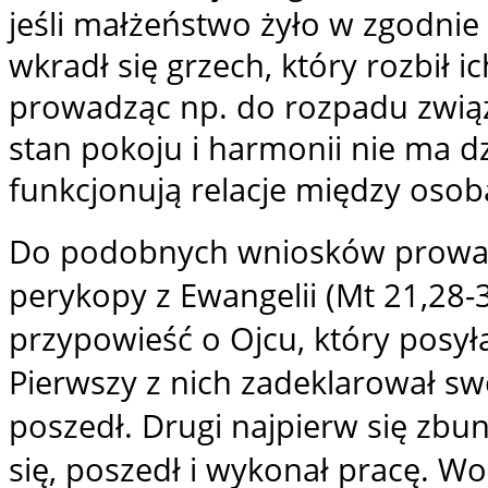
jeśli małżeństwo żyło w zgodnie
wkradł się grzech, który rozbił ic
prowadząc np. do rozpadu zwią
stan pokoju i harmonii nie ma d
funkcjonują relacje między osob
Do podobnych wniosków prowadzi
perykopy z Ewangelii (Mt 21,28-
przypowieść o Ojcu, który posył
Pierwszy z nich zadeklarował sw
poszedł. Drugi najpierw się zbu
się, poszedł i wykonał pracę. Wol