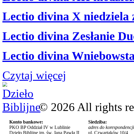
Lectio divina X niedziela
Lectio divina Zesłanie Du
Lectio divina Wniebowsta
Czytaj więcej
©
2026
All rights r
Konto bankowe:
Siedziba:
PKO BP Oddział IV w Lublinie
adres do korespondencji
Dzieło Biblijne im. św. Jana Pawła II
ul. Czwartaków 10/4