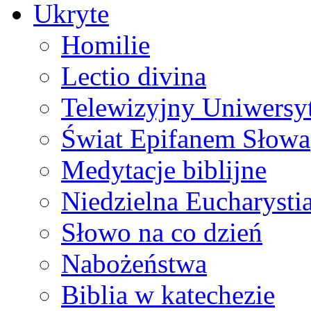
Ukryte
Homilie
Lectio divina
Telewizyjny Uniwersyt
Świat Epifanem Słowa
Medytacje biblijne
Niedzielna Eucharysti
Słowo na co dzień
Nabożeństwa
Biblia w katechezie