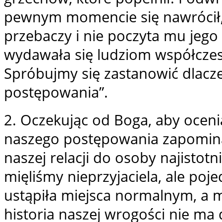
pewnym momencie się nawrócił,
przebaczy i nie poczyta mu jeg
wydawała się ludziom współczes
Spróbujmy się zastanowić dlacz
postępowania”.
2. Oczekując od Boga, aby ocenia
naszego postępowania zapomina
naszej relacji do osoby najistotniej
mięliśmy nieprzyjaciela, ale poj
ustąpiła miejsca normalnym, a m
historia naszej wrogości nie ma 