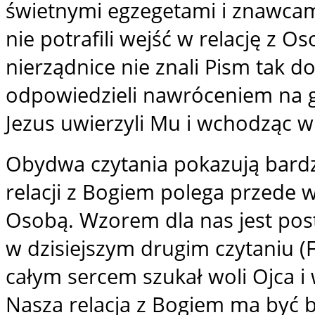
świetnymi egzegetami i znawcami 
nie potrafili wejść w relację z Os
nierządnice nie znali Pism tak dob
odpowiedzieli nawróceniem na gł
Jezus uwierzyli Mu i wchodząc w 
Obydwa czytania pokazują bardz
relacji z Bogiem polega przede w
Osobą. Wzorem dla nas jest pos
w dzisiejszym drugim czytaniu (F
całym sercem szukał woli Ojca i w
Nasza relacja z Bogiem ma być 