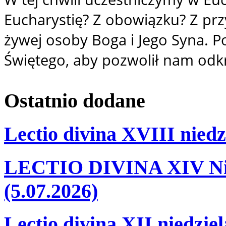
Eucharystię? Z obowiązku? Z prz
żywej osoby Boga i Jego Syna. 
Świętego, aby pozwolił nam odkr
Ostatnio
dodane
Lectio divina XVIII niedz
LECTIO DIVINA XIV Nie
(5.07.2026)
Lectio divina XII niedzie