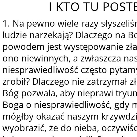
I KTO TU POST
1. Na pewno wiele razy słyszeli
ludzie narzekają? Dlaczego na B
powodem jest występowanie zła 
ono niewinnych, a zwłaszcza nas
niesprawiedliwość często pytamy
zrobił? Dlaczego nie zatrzymał z
Bóg pozwala, aby nieprawi tryu
Boga o niesprawiedliwość, gdy m
mógłby okazać naszym krzywdzic
wyobrazić, że do nieba, oczywiśc