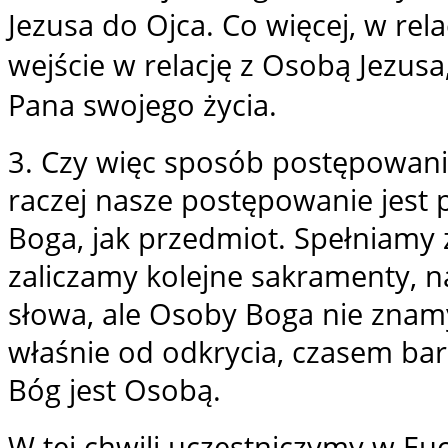
Jezusa do Ojca. Co więcej, w rel
wejście w relację z Osobą Jezusa
Pana swojego życia.
3. Czy więc sposób postępowania
raczej nasze postępowanie jest 
Boga, jak przedmiot. Spełniamy z
zaliczamy kolejne sakramenty, 
słowa, ale Osoby Boga nie znam
właśnie od odkrycia, czasem ba
Bóg jest Osobą.
W tej chwili uczestniczymy w Euc