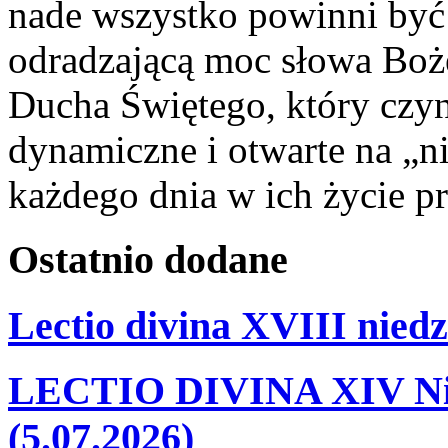
nade wszystko powinni być 
odradzającą moc słowa Boże
Ducha Świętego, który czyni
dynamiczne i otwarte na „n
każdego dnia w ich życie p
Ostatnio
dodane
Lectio divina XVIII niedz
LECTIO DIVINA XIV Nie
(5.07.2026)