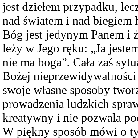
jest dziełem przypadku, l
nad światem i nad biegiem h
Bóg jest jedynym Panem i ż
leży w Jego ręku: „Ja jeste
nie ma boga”. Cała zaś syt
Bożej nieprzewidywalności 
swoje własne sposoby tworze
prowadzenia ludzkich spraw
kreatywny i nie pozwala p
W piękny sposób mówi o ty