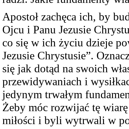
Apostoł zachęca ich, by bu
Ojcu i Panu Jezusie Chryst
co się w ich życiu dzieje 
Jezusie Chrystusie”. Oznacz
się jak dotąd na swoich wła
przewidywaniach i wysiłkac
jedynym trwałym fundamenci
Żeby móc rozwijać tę wiarę
miłości i byli wytrwali w p