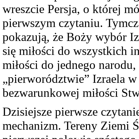
wreszcie Persja, o której m
pierwszym czytaniu. Tymcz
pokazują, że Boży wybór Iz
się miłości do wszystkich 
miłości do jednego narodu,
„pierworództwie” Izraela w
bezwarunkowej miłości Stw
Dzisiejsze pierwsze czytanie
mechanizm. Tereny Ziemi Św