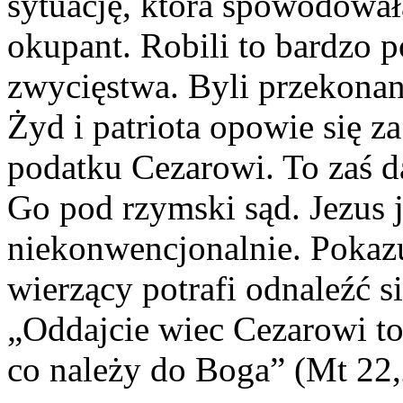
sytuację, która spowodował
okupant. Robili to bardzo p
zwycięstwa. Byli przekonani
Żyd i patriota opowie się za
podatku Cezarowi. To zaś 
Go pod rzymski sąd. Jezus 
niekonwencjonalnie. Pokazu
wierzący potrafi odnaleźć si
„Oddajcie wiec Cezarowi to,
co należy do Boga” (Mt 22,