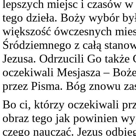
lepszych miejsc i czasów w 
tego dzieła. Boży wybór by
większość ówczesnych mie
Śródziemnego z całą stanow
Jezusa. Odrzucili Go także 
oczekiwali Mesjasza – Bo
przez Pisma. Bóg znowu za
Bo ci, którzy oczekiwali pr
obraz tego jak powinien wy
czego nauczać. Jezus odbie