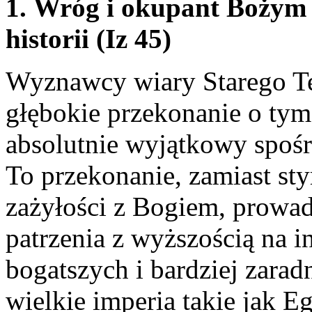
1. Wróg i okupant Boży
historii (Iz 45)
Wyznawcy wiary Starego Te
głębokie przekonanie o tym
absolutnie wyjątkowy spoś
To przekonanie, zamiast st
zażyłości z Bogiem, prowad
patrzenia z wyższością na 
bogatszych i bardziej zarad
wielkie imperia takie jak Eg