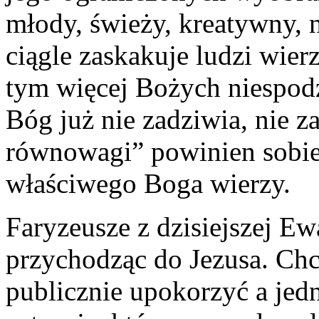
młody, świeży, kreatywny, 
ciągle zaskakuje ludzi wier
tym więcej Bożych niespod
Bóg już nie zadziwia, nie 
równowagi” powinien sobie
właściwego Boga wierzy.
Faryzeusze z dzisiejszej Ew
przychodząc do Jezusa. Chc
publicznie upokorzyć a je