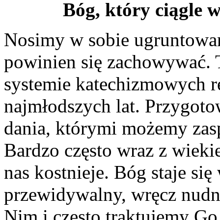
Bóg, który ciągle 
Nosimy w sobie ugruntowan
powinien się zachowywać. 
systemie katechizmowych r
najmłodszych lat. Przygoto
dania, którymi możemy zas
Bardzo często wraz z wieki
nas kostnieje. Bóg staje si
przewidywalny, wręcz nudny
Nim i często traktujemy Go 