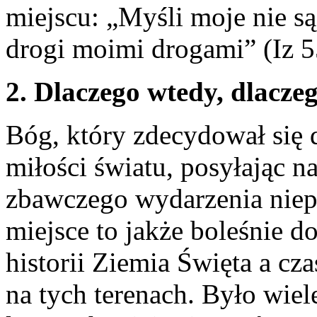
miejscu: „Myśli moje nie s
drogi moimi drogami” (Iz 5
2. Dlaczego wtedy, dlacze
Bóg, który zdecydował się 
miłości światu, posyłając n
zbawczego wydarzenia niep
miejsce to jakże boleśnie 
historii Ziemia Święta a cz
na tych terenach. Było wiel