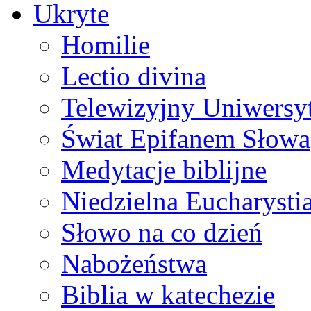
Ukryte
Homilie
Lectio divina
Telewizyjny Uniwersyt
Świat Epifanem Słowa
Medytacje biblijne
Niedzielna Eucharysti
Słowo na co dzień
Nabożeństwa
Biblia w katechezie