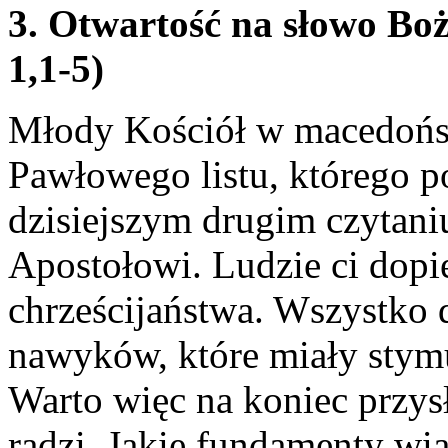
3. Otwartość na słowo Bo
1,1-5)
Młody Kościół w macedońsk
Pawłowego listu, którego p
dzisiejszym drugim czytani
Apostołowi. Ludzie ci dopie
chrześcijaństwa. Wszystko 
nawyków, które miały stymul
Warto więc na koniec przys
radzi. Jakie fundamenty wi