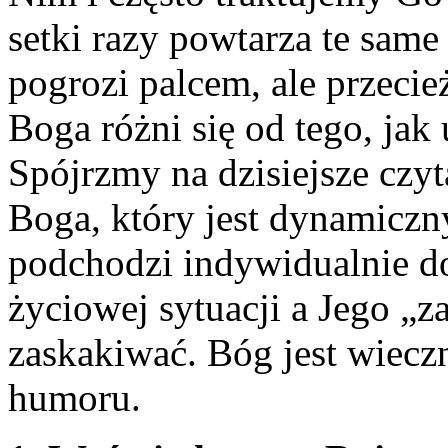
setki razy powtarza te sam
pogrozi palcem, ale przecie
Boga różni się od tego, jak
Spójrzmy na dzisiejsze czy
Boga, który jest dynamiczn
podchodzi indywidualnie do
życiowej sytuacji a Jego „
zaskakiwać. Bóg jest wiecz
humoru.