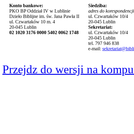
Konto bankowe:
Siedziba:
PKO BP Oddział IV w Lublinie
adres do korespondencji
Dzieło Biblijne im. św. Jana Pawła II
ul. Czwartaków 10/4
ul. Czwartaków 10 m. 4
20-045 Lublin
20-045 Lublin
Sekretariat:
02 1020 3176 0000 5402 0062 1748
ul. Czwartaków 10/4
20-045 Lublin
tel. 797 946 838
e-mail:
sekretariat@bibli
Przejdz do wersji na kompu