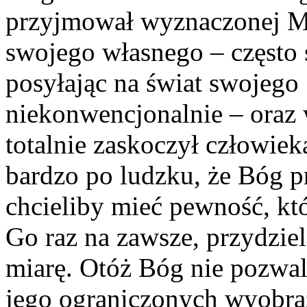
przyjmował wyznaczonej Mu
swojego własnego – często 
posyłając na świat swojego
niekonwencjonalnie – oraz 
totalnie zaskoczył człowie
bardzo po ludzku, że Bóg p
chcieliby mieć pewność, kt
Go raz na zawsze, przydzie
miarę. Otóż Bóg nie pozwa
jego ograniczonych wyobra