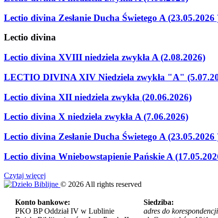
Lectio divina Zesłanie Ducha Świetego A (23.05.2026 
Lectio
divina
Lectio divina XVIII niedziela zwykła A (2.08.2026)
LECTIO DIVINA XIV Niedziela zwykła "A" (5.07.2
Lectio divina XII niedziela zwykła (20.06.2026)
Lectio divina X niedziela zwykła A (7.06.2026)
Lectio divina Zesłanie Ducha Świetego A (23.05.2026 
Lectio divina Wniebowstapienie Pańskie A (17.05.202
Czytaj więcej
©
2026
All rights reserved
Konto bankowe:
Siedziba:
PKO BP Oddział IV w Lublinie
adres do korespondencji