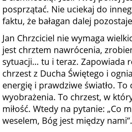
posprzątać. Nie uciekaj do inne
faktu, że bałagan dalej pozostaje
Jan Chrzciciel nie wymaga wielki
jest chrztem nawrócenia, zrobie
sytuacji… tu i teraz. Zapowiada
chrzest z Ducha Świętego i ognia 
energię i prawdziwe światło. To c
wyobrażenia. To chrzest, w który
miłość. Wtedy na pytanie: „Co 
weselem, Bóg jest między nami”