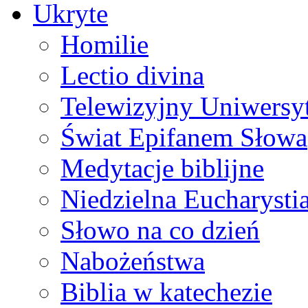
Ukryte
Homilie
Lectio divina
Telewizyjny Uniwersyt
Świat Epifanem Słowa
Medytacje biblijne
Niedzielna Eucharysti
Słowo na co dzień
Nabożeństwa
Biblia w katechezie