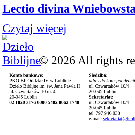
Lectio divina Wniebowsta
Czytaj więcej
©
2026
All rights r
Konto bankowe:
Siedziba:
PKO BP Oddział IV w Lublinie
adres do korespondencji
Dzieło Biblijne im. św. Jana Pawła II
ul. Czwartaków 10/4
ul. Czwartaków 10 m. 4
20-045 Lublin
20-045 Lublin
Sekretariat:
02 1020 3176 0000 5402 0062 1748
ul. Czwartaków 10/4
20-045 Lublin
tel. 797 946 838
e-mail:
sekretariat@bibli