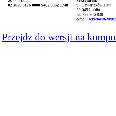
20-045 Lublin
Sekretariat:
02 1020 3176 0000 5402 0062 1748
ul. Czwartaków 10/4
20-045 Lublin
tel. 797 946 838
e-mail:
sekretariat@bibli
Przejdz do wersji na kompu