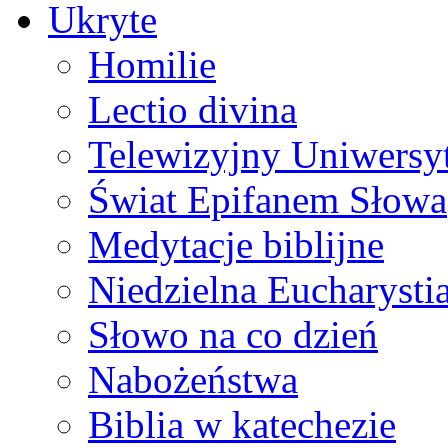
Ukryte
Homilie
Lectio divina
Telewizyjny Uniwersyt
Świat Epifanem Słowa
Medytacje biblijne
Niedzielna Eucharysti
Słowo na co dzień
Nabożeństwa
Biblia w katechezie