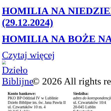
HOMILIA NA NIEDZIE
(29.12.2024)
HOMILIA NA BOŻE NA
Czytaj więcej
©
2026
All rights r
Konto bankowe:
Siedziba:
PKO BP Oddział IV w Lublinie
adres do korespondencji
Dzieło Biblijne im. św. Jana Pawła II
ul. Czwartaków 10/4
ul. Czwartaków 10 m. 4
20-045 Lublin