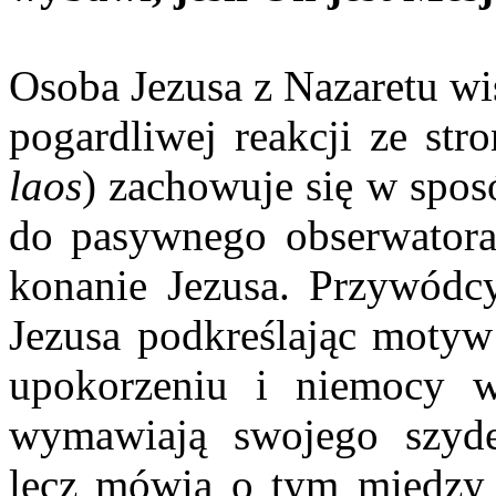
Osoba Jezusa z Nazaretu wi
pogardliwej reakcji ze str
laos
) zachowuje się w sposó
do pasywnego obserwatora 
konanie Jezusa. Przywódc
Jezusa podkreślając motyw
upokorzeniu i niemocy w
wymawiają swojego szyde
lecz mówią o tym między s