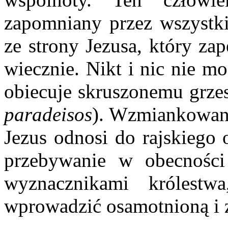
zapomniany przez wszystki
ze strony Jezusa, który za
wiecznie. Nikt i nic nie m
obiecuje skruszonemu grzes
paradeisos
). Wzmiankowane
Jezus odnosi do rajskiego 
przebywanie w obecnośc
wyznacznikami królestw
wprowadzić osamotnioną i 