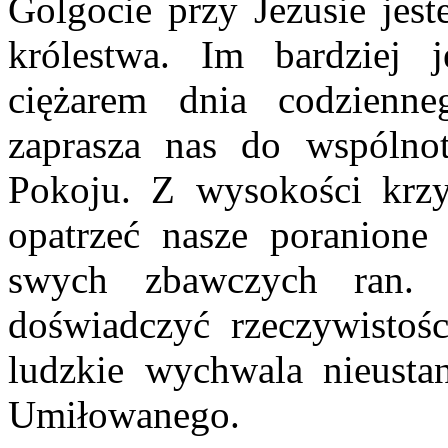
Golgocie przy Jezusie jes
królestwa. Im bardziej 
ciężarem dnia codzienne
zaprasza nas do wspóln
Pokoju. Z wysokości krzy
opatrzeć nasze poranione 
swych zbawczych ran.
doświadczyć rzeczywistośc
ludzkie wychwala nieust
Umiłowanego.