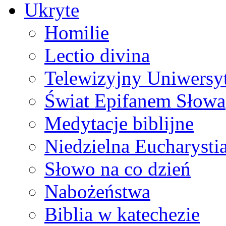
Ukryte
Homilie
Lectio divina
Telewizyjny Uniwersyt
Świat Epifanem Słowa
Medytacje biblijne
Niedzielna Eucharysti
Słowo na co dzień
Nabożeństwa
Biblia w katechezie