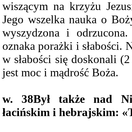
wiszącym na krzyżu Jezusi
Jego wszelka nauka o Boży
wyszydzona i odrzucona.
oznaka porażki i słabości. 
w słabości się doskonali (
jest moc i mądrość Boża.
w. 38
Był także nad N
łacińskim i hebrajskim: «