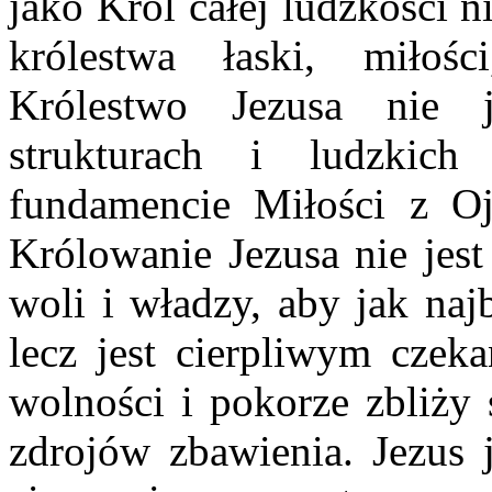
jako Król całej ludzkości 
królestwa łaski, miłośc
Królestwo Jezusa nie 
strukturach i ludzkic
fundamencie Miłości z 
Królowanie Jezusa nie jes
woli i władzy, aby jak naj
lecz jest cierpliwym czek
wolności i pokorze zbliży 
zdrojów zbawienia. Jezus j