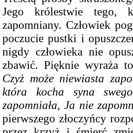
Jego królestwie tego, k
zapomniany. Człowiek pog
poczucie pustki i opuszcz
nigdy człowieka nie opus
zbawić. Pięknie wyraża to
Czyż może niewiasta zapo
która kocha syna sweg
zapomniała, Ja nie zapomn
pierwszego złoczyńcy rozpo
przez krzyż i śmierć zmi