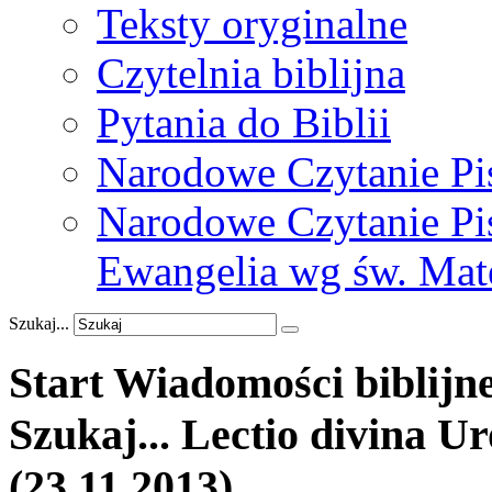
Teksty oryginalne
Czytelnia biblijna
Pytania do Biblii
Narodowe Czytanie Pi
Narodowe Czytanie Pis
Ewangelia wg św. Mat
Szukaj...
Start
Wiadomości
biblijn
Szukaj...
Lectio
divina
Ur
(23.11.2013)