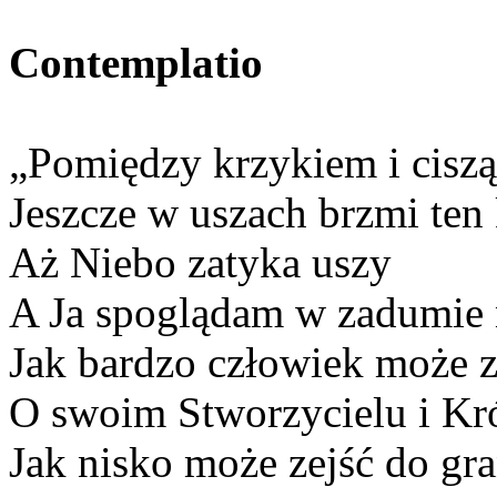
Contemplatio
„Pomiędzy krzykiem i cisz
Jeszcze w uszach brzmi ten
Aż Niebo zatyka uszy
A Ja spoglądam w zadumie
Jak bardzo człowiek może 
O swoim Stworzycielu i Kr
Jak nisko może zejść do gr