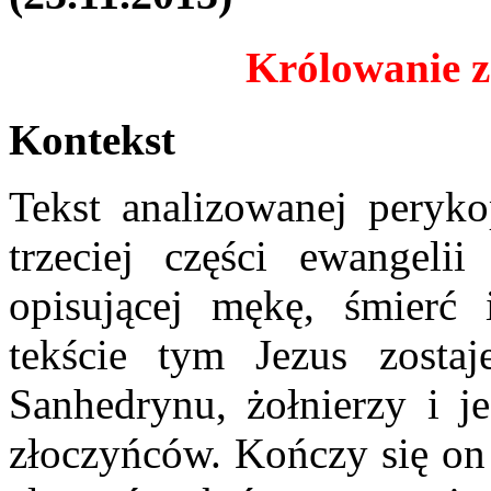
Królowanie z
Kontekst
Tekst analizowanej peryk
trzeciej części ewangeli
opisującej mękę, śmierć
tekście tym Jezus zosta
Sanhedrynu, żołnierzy i 
złoczyńców. Kończy się on