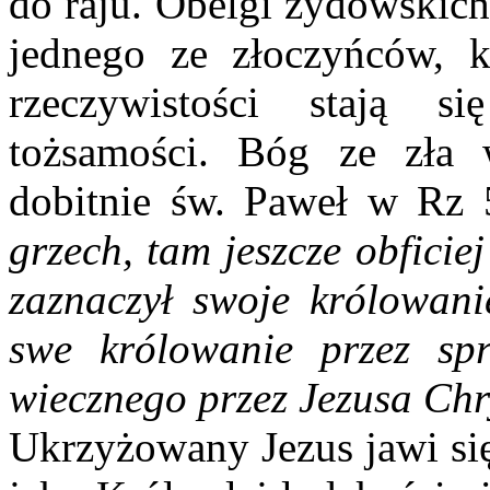
do raju. Obelgi żydowskich
jednego ze złoczyńców, 
rzeczywistości stają s
tożsamości. Bóg ze zła
dobitnie św. Paweł w Rz
grzech, tam jeszcze obficiej
zaznaczył swoje królowanie
swe królowanie przez sp
wiecznego przez Jezusa Ch
Ukrzyżowany Jezus jawi się