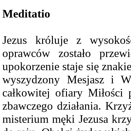
Meditatio
Jezus króluje z wysokoś
oprawców zostało przewi
upokorzenie staje się znak
wyszydzony Mesjasz i W
całkowitej ofiary Miłości
zbawczego działania. Krzyż
misterium męki Jezusa krz