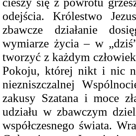
cieszy się z powrotu grzes
odejścia. Królestwo Jezu
zbawcze działanie dos
wymiarze życia – w „dziś”
tworzyć z każdym człowiek
Pokoju, której nikt i nic 
niezniszczalnej Wspólnoci
zakusy Szatana i moce zł
udziału w zbawczym dziel
współczesnego świata. Wr