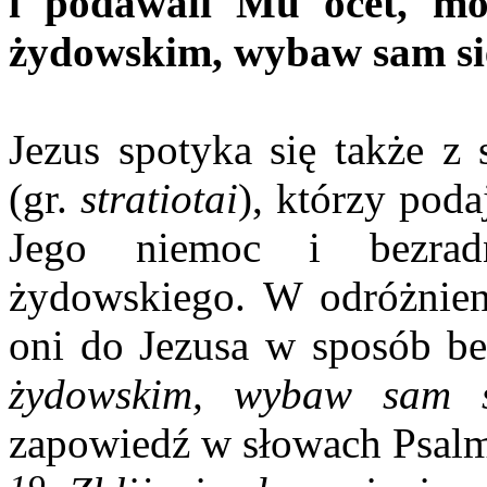
i podawali Mu ocet, mów
żydowskim, wybaw sam si
Jezus spotyka się także z 
(gr.
stratiotai
), którzy pod
Jego niemoc i bezrad
żydowskiego. W odróżnien
oni do Jezusa w sposób b
żydowskim, wybaw sam si
zapowiedź w słowach Psal