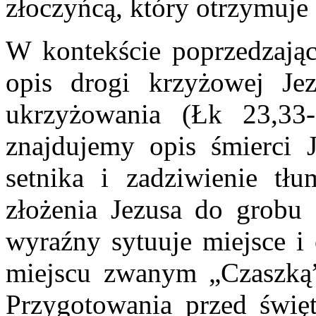
złoczyńcą, który otrzymuje
W kontekście poprzedzając
opis drogi krzyżowej Je
ukrzyżowania (Łk 23,33
znajdujemy opis śmierci 
setnika i zadziwienie tł
złożenia Jezusa do grobu
wyraźny sytuuje miejsce i 
miejscu zwanym „Czaszką”
Przygotowania przed świę