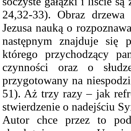
soczyste gałązki i liście są
24,32-33). Obraz drzewa
Jezusa nauką o rozpoznawa
następnym znajduje się 
którego przychodzący pa
czynności oraz o słudz
przygotowany na niespodzi
51). Aż trzy razy – jak re
stwierdzenie o nadejściu S
Autor chce przez to podk