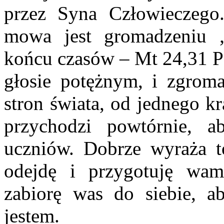
przez Syna Człowieczego
mowa jest gromadzeniu 
końcu czasów – Mt 24,31 Po
głosie potężnym, i zgrom
stron świata, od jednego k
przychodzi powtórnie, a
uczniów. Dobrze wyraża t
odejdę i przygotuję wam
zabiorę was do siebie, a
jestem.