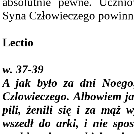
absolutnie pewne. Ucznio
Syna Człowieczego powinni 
Lectio
w. 37-39
A jak było za dni Noego,
Człowieczego. Albowiem jak
pili, żenili się i za mąż
wszedł do arki, i nie spos