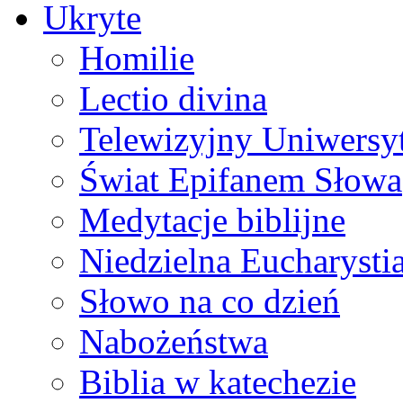
Ukryte
Homilie
Lectio divina
Telewizyjny Uniwersyt
Świat Epifanem Słowa
Medytacje biblijne
Niedzielna Eucharysti
Słowo na co dzień
Nabożeństwa
Biblia w katechezie