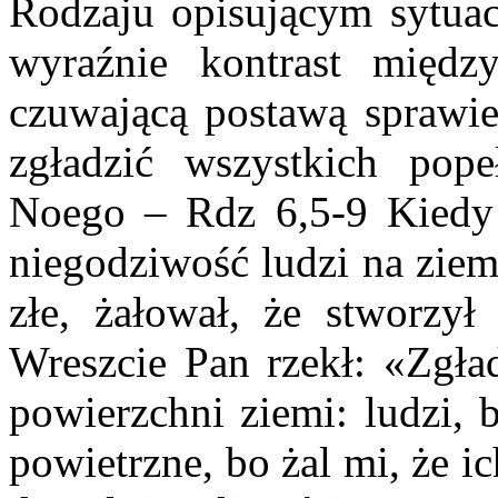
Rodzaju opisującym sytuac
wyraźnie kontrast międz
czuwającą postawą sprawi
zgładzić wszystkich pope
Noego – Rdz 6,5-9 Kiedy z
niegodziwość ludzi na ziemi
złe, żałował, że stworzył 
Wreszcie Pan rzekł: «Zgład
powierzchni ziemi: ludzi, b
powietrzne, bo żal mi, że 