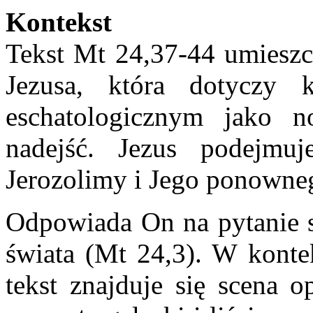
Kontekst
Tekst Mt 24,37-44 umieszc
Jezusa, która dotyczy 
eschatologicznym jako n
nadejść. Jezus podejmu
Jerozolimy i Jego ponowneg
Odpowiada On na pytanie 
świata (Mt 24,3). W kont
tekst znajduje się scena o