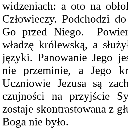
widzeniach: a oto na obł
Człowieczy. Podchodzi do
Go przed Niego. Powier
władzę królewską, a służy
języki. Panowanie Jego j
nie przeminie, a Jego kr
Uczniowie Jezusa są zac
czujności na przyjście S
zostaje skontrastowana z gł
Boga nie było.