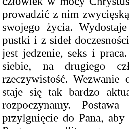
człowiek w mocy Chrystusa 
prowadzić z nim zwycięską
swojego życia. Wydostaje
pustki i z sideł doczesnoś
jest jedzenie, seks i praca
siebie, na drugiego c
rzeczywistość. Wezwanie 
staje się tak bardzo akt
rozpoczynamy. Postawa 
przylgnięcie do Pana, aby 