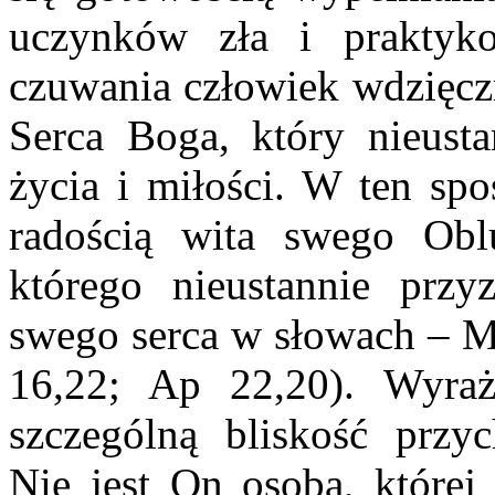
uczynków zła i praktyko
czuwania człowiek wdzięcz
Serca Boga, który nieust
życia i miłości. W ten spo
radością wita swego Obl
którego nieustannie przy
swego serca w słowach – Ma
16,22; Ap 22,20). Wyra
szczególną bliskość przy
Nie jest On osobą, której 