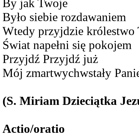
By jak Twoje
Było siebie rozdawaniem
Wtedy przyjdzie królestwo
Świat napełni się pokojem
Przyjdź Przyjdź już
Mój zmartwychwstały Pan
(S. Miriam Dzieciątka Jez
Actio/oratio