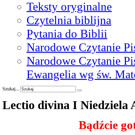
Teksty oryginalne
Czytelnia biblijna
Pytania do Biblii
Narodowe Czytanie Pi
Narodowe Czytanie Pis
Ewangelia wg św. Mat
Szukaj...
Lectio
divina
I
Niedziela
Bądźcie got