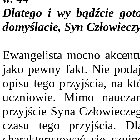
Dlatego i wy bądźcie goto
domyślacie, Syn Człowieczy
Ewangelista mocno akcentu
jako pewny fakt. Nie poda
opisu tego przyjścia, na k
uczniowie. Mimo nauczan
przyjście Syna Człowieczeg
czasu tego przyjścia. D
charakteryzować się czujn