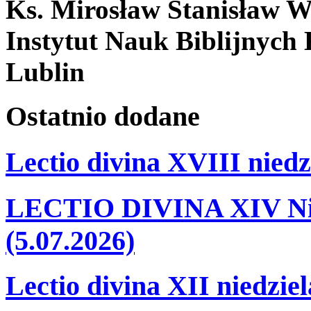
Ks. Mirosław Stanisław W
Instytut Nauk Biblijnych
Lublin
Ostatnio
dodane
Lectio divina XVIII niedz
LECTIO DIVINA XIV Nie
(5.07.2026)
Lectio divina XII niedzie