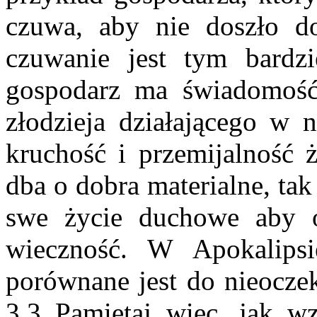
czuwa, aby nie doszło 
czuwanie jest tym bardzie
gospodarz ma świadomość
złodzieja działającego w 
kruchość i przemijalność 
dba o dobra materialne, ta
swe życie duchowe aby o
wieczność. W Apokalipsi
porównane jest do nieoczek
3,3 Pamiętaj więc, jak wzi