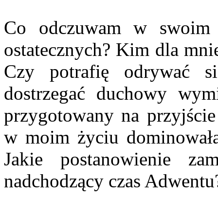
Co odczuwam w swoim s
ostatecznych? Kim dla mnie
Czy potrafię odrywać s
dostrzegać duchowy wymi
przygotowany na przyjście
w moim życiu dominowała
Jakie postanowienie za
nadchodzący czas Adwent