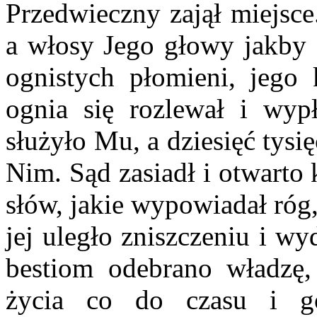
Przedwieczny zajął miejsce.
a włosy Jego głowy jakby z
ognistych płomieni, jego 
ognia się rozlewał i wyp
służyło Mu, a dziesięć tysię
Nim. Sąd zasiadł i otwarto
słów, jakie wypowiadał róg, 
jej uległo zniszczeniu i w
bestiom odebrano władzę, 
życia co do czasu i g