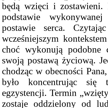
będą wzięci i zostawieni.
podstawie wykonywanej
postawie serca. Czytaj
wcześniejszym kontekstem 
choć wykonują podobne cz
swoją postawą życiową. Je
chodząc w obecności Pana, 
było koncentrując się 
egzystencji. Termin „wzięt
zostaje oddzielony od lu