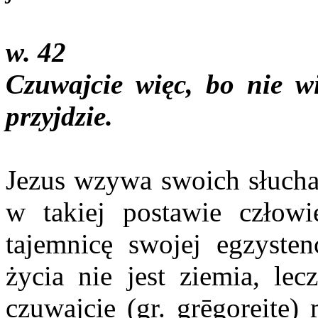
w. 42
Czuwajcie więc, bo nie w
przyjdzie.
Jezus wzywa swoich słucha
w takiej postawie człow
tajemnicę swojej egzysten
życia nie jest ziemia, le
czuwajcie (gr. grēgoreite)