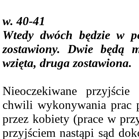
w. 40-41
Wtedy dwóch będzie w pol
zostawiony. Dwie będą m
wzięta, druga zostawiona.
Nieoczekiwane przyjście
chwili wykonywania prac p
przez kobiety (prace w prz
przyjściem nastąpi sąd dok