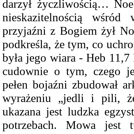
darzył życzliwością… Noe,
nieskazitelnością wśród
przyjaźni z Bogiem żył No
podkreśla, że tym, co uchr
była jego wiara - Heb 11,7
cudownie o tym, czego je
pełen bojaźni zbudował ar
wyrażeniu „jedli i pili, 
ukazana jest ludzka egzys
potrzebach. Mowa jest t