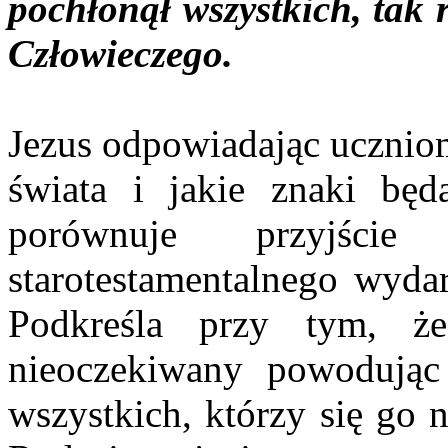
pochłonął wszystkich, tak 
Człowieczego.
Jezus odpowiadając uczniom
świata i jakie znaki bę
porównuje przyjści
starotestamentalnego wyda
Podkreśla przy tym, ż
nieoczekiwany powodując
wszystkich, którzy się go 