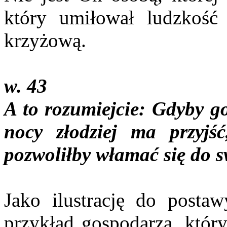
który umiłował ludzkoś
krzyżową.
w. 43
A to rozumiejcie: Gdyby go
nocy złodziej ma przyj
pozwoliłby włamać się do 
Jako ilustrację do posta
przykład gospodarza, który