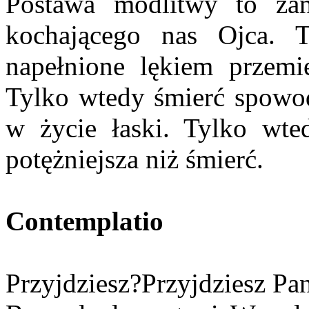
Postawa modlitwy to za
kochającego nas Ojca. T
napełnione lękiem przemi
Tylko wtedy śmierć spowo
w życie łaski. Tylko wted
potężniejsza niż śmierć.
Contemplatio
Przyjdziesz?Przyjdziesz Pa