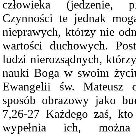
człowieka (jedzenie, p
Czynności te jednak mog
nieprawych, którzy nie od
wartości duchowych. Po
ludzi nierozsądnych, którz
nauki Boga w swoim życiu
Ewangelii św. Mateusz c
sposób obrazowy jako b
7,26-27 Każdego zaś, kto
wypełnia ich, można