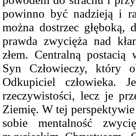
powinno być nadzieją i r
można dostrzec głęboką, d
prawda zwycięża nad kła
złem. Centralną postacią 
Syn Człowieczy, który o
Odkupiciel człowieka. J
rzeczywistości, lecz je 
Ziemię. W tej perspektywie
sobie mentalność zwyci