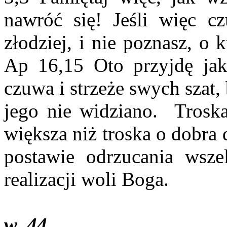
nawróć się! Jeśli więc cz
złodziej, i nie poznasz, o 
Ap 16,15 Oto przyjdę jak 
czuwa i strzeże swych szat,
jego nie widziano. Trosk
większa niż troska o dobra
postawie odrzucania wsze
realizacji woli Boga.
w. 44