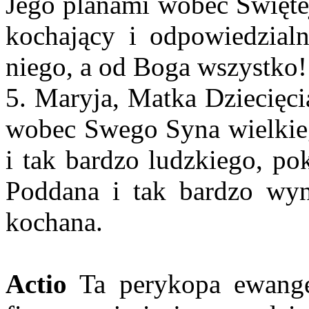
Jego planami wobec Świętej
kochający i odpowiedzial
niego, a od Boga wszystko!
5. Maryja, Matka Dziecięc
wobec Swego Syna wielkieg
i tak bardzo ludzkiego, p
Poddana i tak bardzo wyni
kochana.
Actio
Ta perykopa ewangel