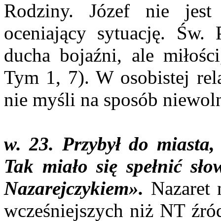
Rodziny. Józef nie jest
oceniający sytuację. Św. 
ducha bojaźni, ale miłośc
Tym 1, 7). W osobistej rel
nie myśli na sposób niewol
w. 23. Przybył do miasta,
Tak miało się spełnić sł
Nazarejczykiem».
Nazaret 
wcześniejszych niż NT źród