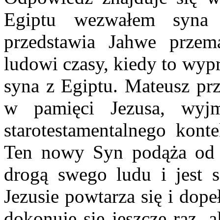
Egiptu wezwałem syna
przedstawia Jahwe przem
ludowi czasy, kiedy to wypr
syna z Egiptu. Mateusz pr
w pamięci Jezusa, wyj
starotestamentalnego kont
Ten nowy Syn podąża od 
drogą swego ludu i jest 
Jezusie powtarza się i dop
dokonuje się jeszcze raz, a