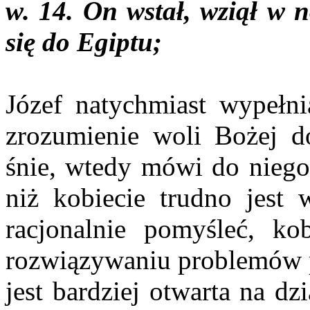
w. 14. On wstał, wziął w n
się do Egiptu;
Józef natychmiast wypełni
zrozumienie woli Bożej d
śnie, wtedy mówi do niego
niż kobiecie trudno jest 
racjonalnie pomyśleć, kob
rozwiązywaniu problemów po
jest bardziej otwarta na d