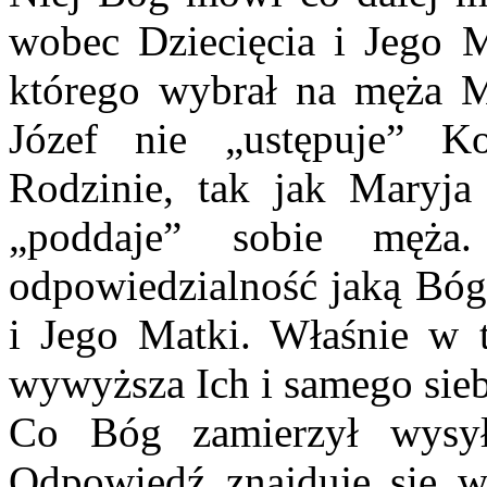
wobec Dziecięcia i Jego 
którego wybrał na męża Ma
Józef nie „ustępuje” K
Rodzinie, tak jak Maryja 
„poddaje” sobie męża
odpowiedzialność jaką Bóg
i Jego Matki. Właśnie w t
wywyższa Ich i samego sieb
Co Bóg zamierzył wysy
Odpowiedź znajduje się w