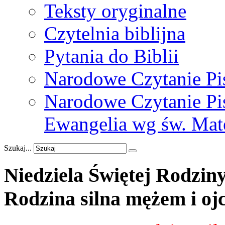
Teksty oryginalne
Czytelnia biblijna
Pytania do Biblii
Narodowe Czytanie Pi
Narodowe Czytanie Pis
Ewangelia wg św. Mat
Szukaj...
Niedziela
Świętej
Rodzin
Rodzina
silna
mężem
i
oj