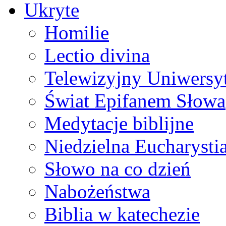
Ukryte
Homilie
Lectio divina
Telewizyjny Uniwersyt
Świat Epifanem Słowa
Medytacje biblijne
Niedzielna Eucharysti
Słowo na co dzień
Nabożeństwa
Biblia w katechezie