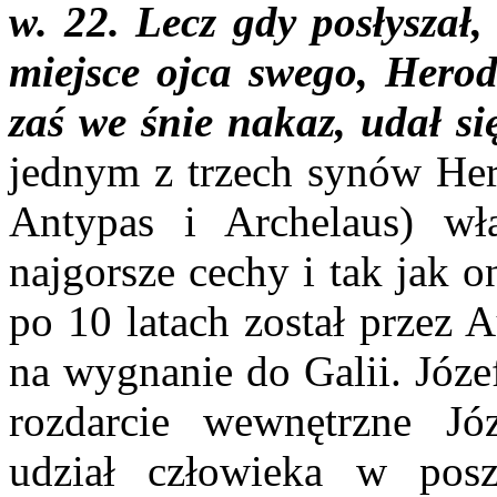
w. 22. Lecz gdy posłyszał
miejsce ojca swego, Herod
zaś we śnie nakaz, udał się
jednym z trzech synów Hero
Antypas i Archelaus) wł
najgorsze cechy i tak jak 
po 10 latach został przez 
na wygnanie do Galii. Józe
rozdarcie wewnętrzne Jó
udział człowieka w posz