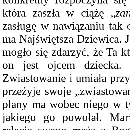
która zaszła w ciążę „
za
zasługę w nawiązaniu tak o
ma Najświętsza Dziewica. J
mogło się zdarzyć, że Ta któ
on jest ojcem dziecka.
Zwiastowanie i umiała przyj
przeżyje swoje „zwiastowa
plany ma wobec niego w t
jakiego go powołał. Mar