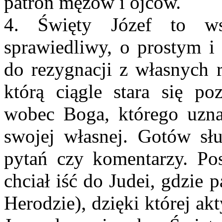
patron mężów i ojców.
4. Święty Józef to ws
sprawiedliwy, o prostym i
do rezygnacji z własnych 
którą ciągle stara się po
wobec Boga, którego uznaj
swojej własnej. Gotów sł
pytań czy komentarzy. Pos
chciał iść do Judei, gdzie
Herodzie), dzięki której a