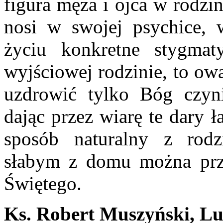
figura męża i ojca w rodzini
nosi w swojej psychice,
życiu konkretne stygmat
wyjściowej rodzinie, to ow
uzdrowić tylko Bóg czyn
dając przez wiarę te dary 
sposób naturalny z rodzi
słabym z domu można pr
Świętego.
Ks. Robert Muszyński, Lu