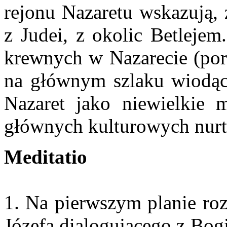
rejonu Nazaretu wskazują, 
z Judei, z okolic Betlejem
krewnych w Nazarecie (por.
na głównym szlaku wiodąc
Nazaret jako niewielkie 
głównych kulturowych nurt
Meditatio
1. Na pierwszym planie roz
Józefa dialogującego z Bog