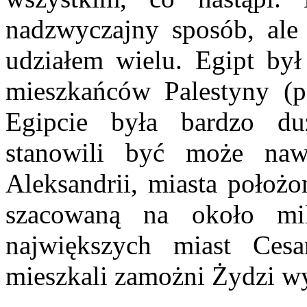
nadzwyczajny sposób, ale 
udziałem wielu. Egipt był
mieszkańców Palestyny (p
Egipcie była bardzo du
stanowili być może naw
Aleksandrii, miasta położo
szacowaną na około mi
największych miast Ces
mieszkali zamożni Żydzi wyk