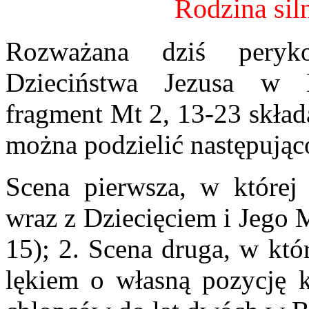
Rodzina sil
Rozważana dziś peryko
Dzieciństwa Jezusa w 
fragment Mt 2, 13-23 składa
można podzielić następując
Scena pierwsza, w której 
wraz z Dziecięciem i Jego 
15); 2. Scena druga, w któ
lękiem o własną pozycję k