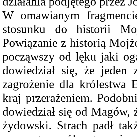
działania podjętego przez Jó
W omawianym fragmencie
stosunku do historii Mo
Powiązanie z historią Mojże
począwszy od lęku jaki og
dowiedział się, że jeden 
zagrożenie dla królestwa E
kraj przerażeniem. Podobni
dowiedział się od Magów, ż
żydowski. Strach padł takż