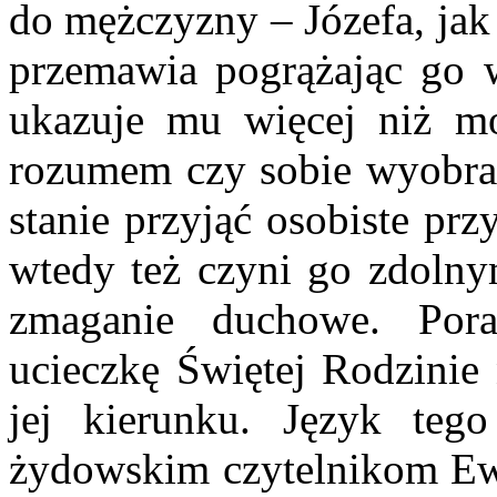
do mężczyzny – Józefa, ja
przemawia pogrążając go w
ukazuje mu więcej niż m
rozumem czy sobie wyobrazi
stanie przyjąć osobiste pr
wtedy też czyni go zdolny
zmaganie duchowe. Pora
ucieczkę Świętej Rodzinie 
jej kierunku. Język teg
żydowskim czytelnikom Ewan