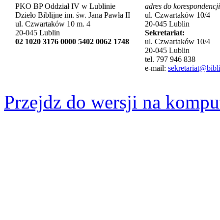
PKO BP Oddział IV w Lublinie
adres do korespondencji
Dzieło Biblijne im. św. Jana Pawła II
ul. Czwartaków 10/4
ul. Czwartaków 10 m. 4
20-045 Lublin
20-045 Lublin
Sekretariat:
02 1020 3176 0000 5402 0062 1748
ul. Czwartaków 10/4
20-045 Lublin
tel. 797 946 838
e-mail:
sekretariat@bibli
Przejdz do wersji na kompu