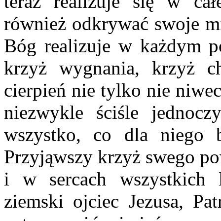
teraz realizuje się w ca
również odkrywać swoje mie
Bóg realizuje w każdym po
krzyż wygnania, krzyż c
cierpień nie tylko nie niw
niezwykle ściśle jednocz
wszystko, co dla niego b
Przyjąwszy krzyż swego pow
i w sercach wszystkich 
ziemski ojciec Jezusa, Pat