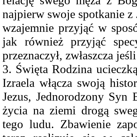
relację swego męża z Bo
najpierw swoje spotkanie z
wzajemnie przyjąć w sposó
jak również przyjąć spec
przeznaczył, zwłaszcza jeśli
3. Święta Rodzina ucieczk
Izraela włącza swoją histo
Jezus, Jednorodzony Syn 
życia na ziemi drogą sweg
tego ludu. Zbawienie zap