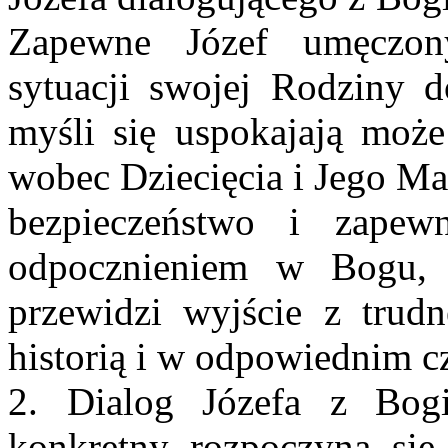
Zapewne Józef umęczo
sytuacji swojej Rodziny d
myśli się uspokajają moż
wobec Dziecięcia i Jego Mat
bezpieczeństwo i zapewn
odpocznieniem w Bogu, 
przewidzi wyjście z trudn
historią i w odpowiednim c
2. Dialog Józefa z Bog
konkretny rozpoczyna się