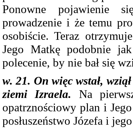
Ponowne pojawienie s
prowadzenie i że temu pro
osobiście. Teraz otrzymuje
Jego Matkę podobnie jak
polecenie, by nie bał się w
w. 21. On więc wstał, wziął
ziemi Izraela.
Na pierws
opatrznościowy plan i Jeg
posłuszeństwo Józefa i jego