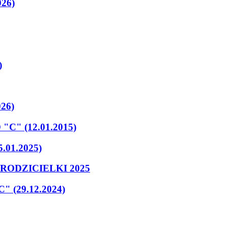
026)
)
026)
" (12.01.2015)
01.2025)
RODZICIELKI 2025
(29.12.2024)