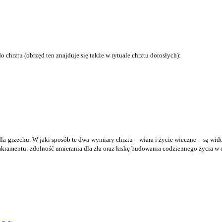
hrztu (obrzęd ten znajduje się także w rytuale chrztu dorosłych):
la grzechu. W jaki sposób te dwa wymiary chrztu – wiara i życie wieczne – są wid
kramentu: zdolność umierania dla zła oraz łaskę budowania codziennego życia w 