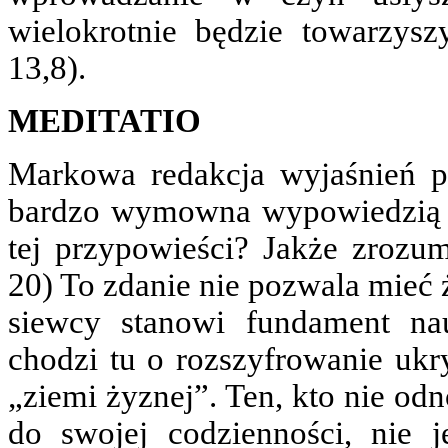
wielokrotnie będzie towarzys
13,8).
MEDITATIO
Markowa redakcja wyjaśnień p
bardzo wymowna wypowiedzią J
tej przypowieści? Jakże zrozum
20) To zdanie nie pozwala mieć 
siewcy stanowi fundament na
chodzi tu o rozszyfrowanie ukr
„ziemi żyznej”. Ten, kto nie od
do swojej codzienności, nie j