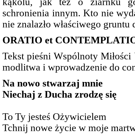
kąkolu, jak też o ziarnku g
schronienia innym. Kto nie wyd
nie znalazło właściwego gruntu 
ORATIO et CONTEMPLATI
Tekst pieśni Wspólnoty Miłości
modlitwa i wprowadzenie do co
Na nowo stwarzaj mnie
Niechaj z Ducha zrodzę się
To Ty jesteś Ożywicielem
Tchnij nowe życie w moje martw