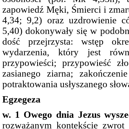
zapowiedź Męki, Śmierci i zmar
4,34; 9,2) oraz uzdrowienie c
5,40) dokonywały się w podobn
dość przejrzysta: wstęp okr
wydarzenia, który jest rów
przypowieści; przypowieść zł
zasianego ziarna; zakończe
potraktowania usłyszanego słow
Egzegeza
w. 1 Owego dnia Jezus wysze
rozważanym kontekście zwrot 