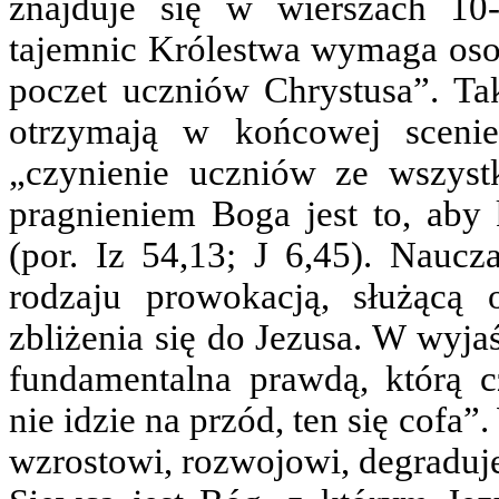
znajduje się w wierszach 10-
tajemnic Królestwa wymaga oso
poczet uczniów Chrystusa”. Taki
otrzymają w końcowej scenie
„czynienie uczniów ze wszyst
pragnieniem Boga jest to, aby 
(por. Iz 54,13; J 6,45). Nauc
rodzaju prowokacją, służącą 
zbliżenia się do Jezusa. W wyjaś
fundamentalna prawdą, którą 
nie idzie na przód, ten się cofa
wzrostowi, rozwojowi, degraduje