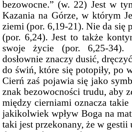
bezowocne.” (w. 22) Jest w t
Kazania na Górze, w którym J
ziemi (por. 6,19-21). Nie da się
(por. 6,24). Jest to także kont
swoje życie (por. 6,25-34).
dosłownie znaczy dusić, dręczyć
do świń, które się potopiły, po
Cierń zaś pojawia się jako sym
znak bezowocności trudu, aby z
między cierniami oznacza takie
jakikolwiek wpływ Boga na mat
taki jest przekonany, że w gest