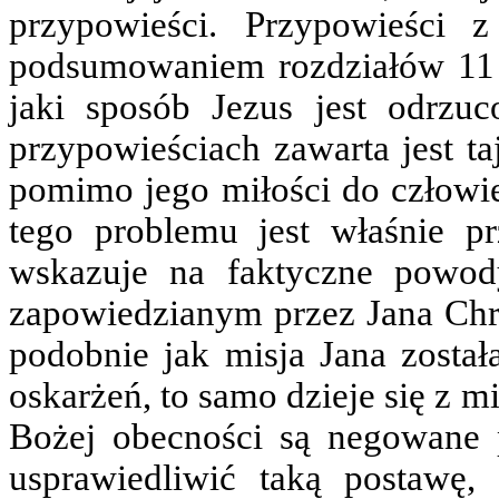
przypowieści. Przypowieści 
podsumowaniem rozdziałów 11 
jaki sposób Jezus jest odrz
przypowieściach zawarta jest t
pomimo jego miłości do człowi
tego problemu jest właśnie p
wskazuje na faktyczne powody
zapowiedzianym przez Jana Chrz
podobnie jak misja Jana zosta
oskarżeń, to samo dzieje się z m
Bożej obecności są negowane p
usprawiedliwić taką postawę,