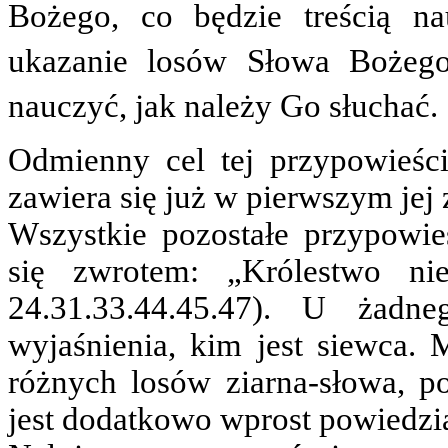
Bożego, co będzie treścią na
ukazanie losów Słowa Bożeg
nauczyć, jak należy Go słuchać.
Odmienny cel tej przypowieści
zawiera się już w pierwszym jej 
Wszystkie pozostałe przypowieś
się zwrotem: „Królestwo ni
24.31.33.44.45.47). U żadn
wyjaśnienia, kim jest siewca. 
różnych losów ziarna-słowa, p
jest dodatkowo wprost powiedzia