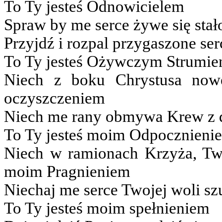
To Ty jesteś Odnowicielem
Spraw by me serce żywe się stał
Przyjdź i rozpal przygaszone ser
To Ty jesteś Ożywczym Strumie
Niech z boku Chrystusa nowe
oczyszczeniem
Niech me rany obmywa Krew z 
To Ty jesteś moim Odpocznieni
Niech w ramionach Krzyża, Tw
moim Pragnieniem
Niechaj me serce Twojej woli sz
To Ty jesteś moim spełnieniem