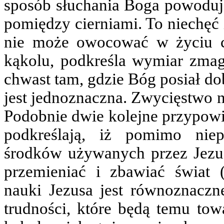
sposób słuchania Boga powoduje,
pomiędzy cierniami. To niechęć 
nie może owocować w życiu cz
kąkolu, podkreśla wymiar zmag
chwast tam, gdzie Bóg posiał do
jest jednoznaczna. Zwycięstwo n
Podobnie dwie kolejne przypowie
podkreślają, iż pomimo nie
środków używanych przez Jezu
przemieniać i zbawiać świat (
nauki Jezusa jest równoznac
trudności, które będą temu tow