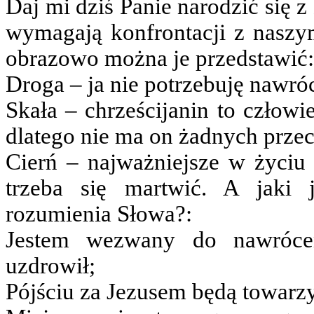
Daj mi dziś Panie narodzić się 
wymagają konfrontacji z naszy
obrazowo można je przedstawić:
Droga – ja nie potrzebuję nawró
Skała – chrześcijanin to człowi
dlatego nie ma on żadnych prz
Cierń – najważniejsze w życiu 
trzeba się martwić. A jaki 
rozumienia Słowa?:
Jestem wezwany do nawrócen
uzdrowił;
Pójściu za Jezusem będą towarzy