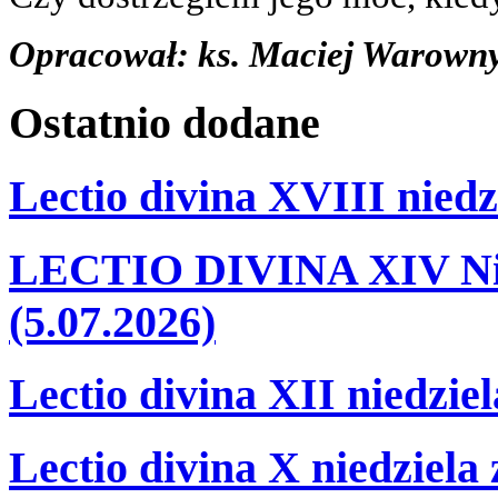
Opracował: ks. Maciej Warown
Ostatnio
dodane
Lectio divina XVIII niedz
LECTIO DIVINA XIV Nie
(5.07.2026)
Lectio divina XII niedzie
Lectio divina X niedziela