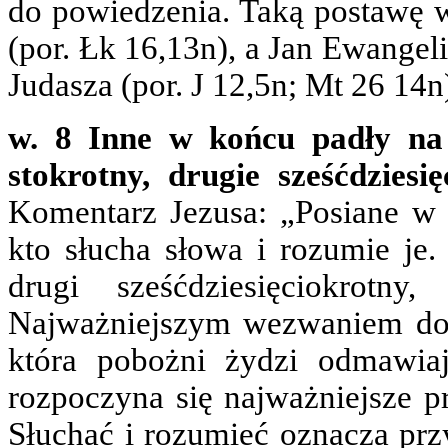
do powiedzenia. Taką postawę 
(por. Łk 16,13n), a Jan Ewange
Judasza (por. J 12,5n; Mt 26 14n
w. 8 Inne w końcu padły na 
stokrotny, drugie sześćdziesię
Komentarz Jezusa: „Posiane w 
kto słucha słowa i rozumie je.
drugi sześćdziesięciokrotny
Najważniejszym wezwaniem do 
która pobożni żydzi odmawia
rozpoczyna się najważniejsze pr
Słuchać i rozumieć oznacza przy