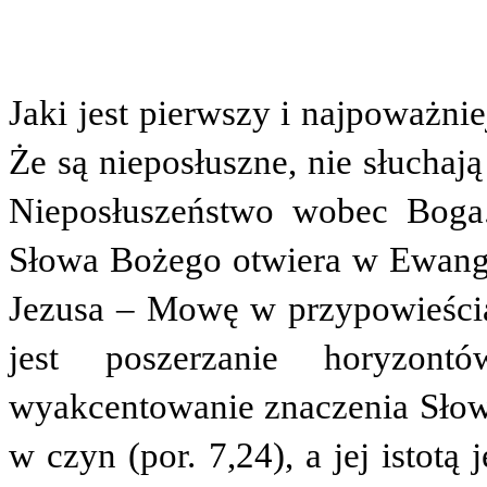
Jaki jest pierwszy i najpoważni
Że są nieposłuszne, nie słuchają
Nieposłuszeństwo wobec Boga
Słowa Bożego otwiera w Ewangel
Jezusa – Mowę w przypowieści
jest poszerzanie horyzontó
wyakcentowanie znaczenia Sło
w czyn (por. 7,24), a jej istotą