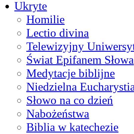
Ukryte
Homilie
Lectio divina
Telewizyjny Uniwersyt
Świat Epifanem Słowa
Medytacje biblijne
Niedzielna Eucharysti
Słowo na co dzień
Nabożeństwa
Biblia w katechezie