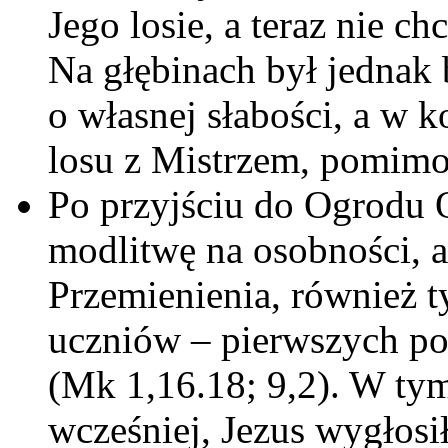
Jego losie, a teraz nie ch
Na głębinach był jednak 
o własnej słabości, a w 
losu z Mistrzem, pomimo
Po przyjściu do Ogrodu O
modlitwę na osobności, a
Przemienienia, również t
uczniów – pierwszych pow
(Mk 1,16.18; 9,2). W ty
wcześniej, Jezus wygłos