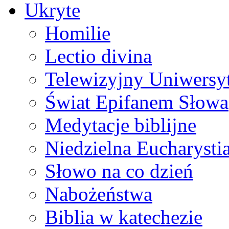
Ukryte
Homilie
Lectio divina
Telewizyjny Uniwersyt
Świat Epifanem Słowa
Medytacje biblijne
Niedzielna Eucharysti
Słowo na co dzień
Nabożeństwa
Biblia w katechezie