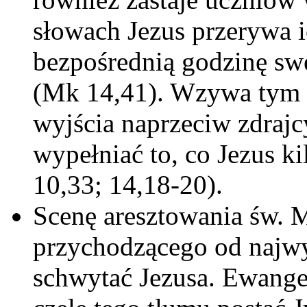
słowach Jezus przerywa i
bezpośrednią godzinę sw
(Mk 14,41). Wzywa tym
wyjścia naprzeciw zdrajc
wypełniać to, co Jezus k
10,33; 14,18-20).
Scenę aresztowania św.
przychodzącego od najwy
schwytać Jezusa. Ewangel