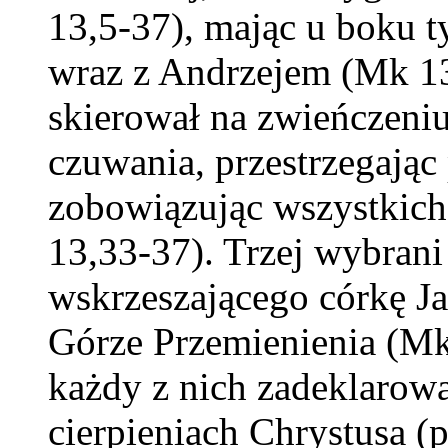
13,5-37), mając u boku 
wraz z Andrzejem (Mk 13
skierował na zwieńczeni
czuwania, przestrzegają
zobowiązując wszystkich
13,33-37). Trzej wybrani
wskrzeszającego córkę Ja
Górze Przemienienia (Mk 
każdy z nich zadeklarow
cierpieniach Chrystusa (