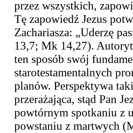
przez wszystkich, zapow
Tę zapowiedź Jezus potw
Zachariasza: „Uderzę pas
13,7; Mk 14,27). Autoryt
ten sposób swój fundame
starotestamentalnych pro
planów. Perspektywa taki
przerażająca, stąd Pan J
powtórnym spotkaniu z u
powstaniu z martwych (M