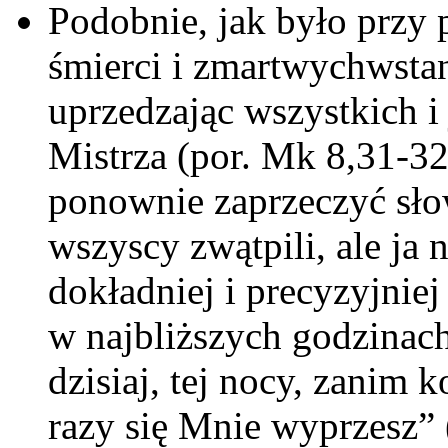
Podobnie, jak było przy 
śmierci i zmartwychwstani
uprzedzając wszystkich 
Mistrza (por. Mk 8,31-3
ponownie zaprzeczyć sł
wszyscy zwątpili, ale ja 
dokładniej i precyzyjniej
w najbliższych godzinac
dzisiaj, tej nocy, zanim k
razy się Mnie wyprzesz”