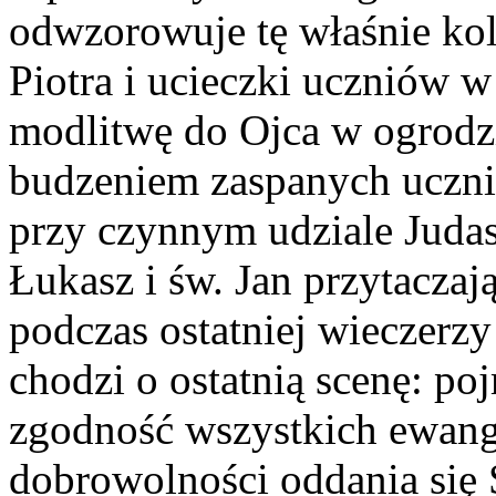
odwzorowuje tę właśnie kol
Piotra i ucieczki uczniów 
modlitwę do Ojca w ogrodz
budzeniem zaspanych uczni
przy czynnym udziale Judas
Łukasz i św. Jan przytaczaj
podczas ostatniej wieczerzy
chodzi o ostatnią scenę: p
zgodność wszystkich ewang
dobrowolności oddania się