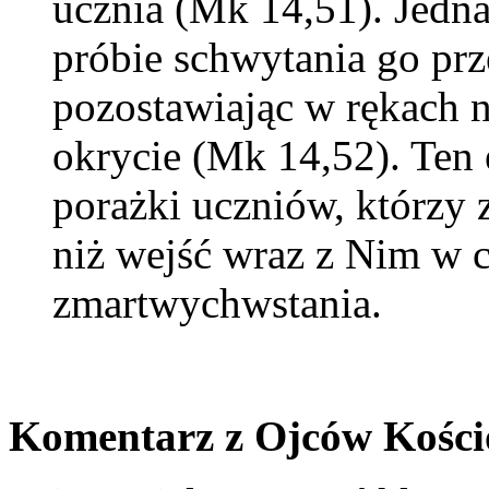
ucznia (Mk 14,51). Jedna
próbie schwytania go prze
pozostawiając w rękach 
okrycie (Mk 14,52). Ten
porażki uczniów, którzy 
niż wejść wraz z Nim w c
zmartwychwstania.
Komentarz z Ojców Kości