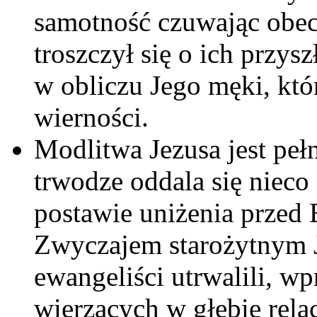
samotność czuwając obec
troszczył się o ich przys
w obliczu Jego męki, któr
wierności.
Modlitwa Jezusa jest peł
trwodze oddala się nieco
postawie uniżenia przed 
Zwyczajem starożytnym J
ewangeliści utrwalili, w
wierzących w głębię rela