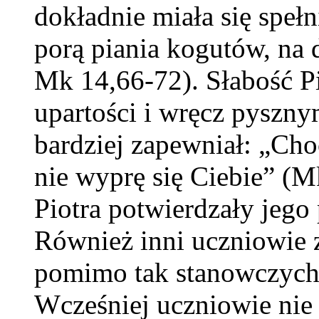
dokładnie miała się spełn
porą piania kogutów, na 
Mk 14,66-72). Słabość Pi
upartości i wręcz pyszny
bardziej zapewniał: „Cho
nie wyprę się Ciebie” (M
Piotra potwierdzały jego
Również inni uczniowie z
pomimo tak stanowczych 
Wcześniej uczniowie nie 