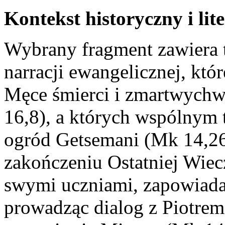
Kontekst historyczny i lit
Wybrany fragment zawiera t
narracji ewangelicznej, któr
Męce śmierci i zmartwychw
16,8), a których wspólnym 
ogród Getsemani (Mk 14,26.
zakończeniu Ostatniej Wiec
swymi uczniami, zapowiadaj
prowadząc dialog z Piotre