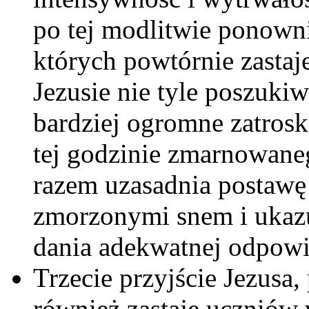
po tej modlitwie ponown
których powtórnie zastaj
Jezusie nie tyle poszuki
bardziej ogromne zatroska
tej godzinie zmarnowane
razem uzasadnia postawę
zmorzonymi snem i ukaz
dania adekwatnej odpowi
Trzecie przyjście Jezusa,
również zastaje uczniów