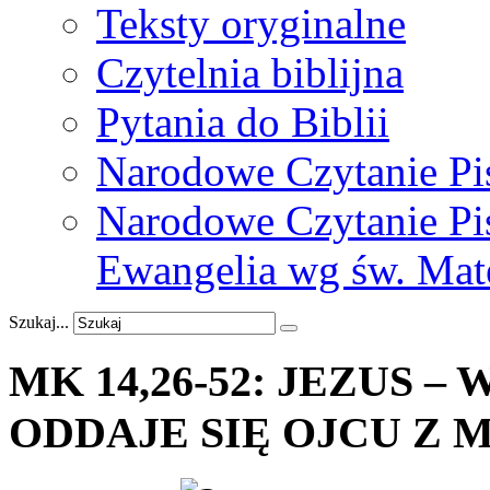
Teksty oryginalne
Czytelnia biblijna
Pytania do Biblii
Narodowe Czytanie Pi
Narodowe Czytanie Pis
Ewangelia wg św. Mat
Szukaj...
MK
14,26-52:
JEZUS
–
ODDAJE
SIĘ
OJCU
Z
M