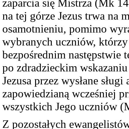
zaparcia się Mistrza (Mk 14
na tej górze Jezus trwa na 
osamotnieniu, pomimo wyra
wybranych uczniów, którzy
bezpośrednim następstwie t
po zdradzieckim wskazaniu
Jezusa przez wysłane sługi 
zapowiedzianą wcześniej pr
wszystkich Jego uczniów (
Z pozostałych ewangelistów