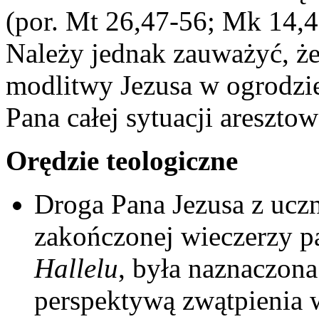
(por. Mt 26,47-56; Mk 14,4
Należy jednak zauważyć, że
modlitwy Jezusa w ogrodzie
Pana całej sytuacji aresztow
Orędzie teologiczne
Droga Pana Jezusa z ucz
zakończonej wieczerzy 
Hallelu
, była naznaczona
perspektywą zwątpienia 