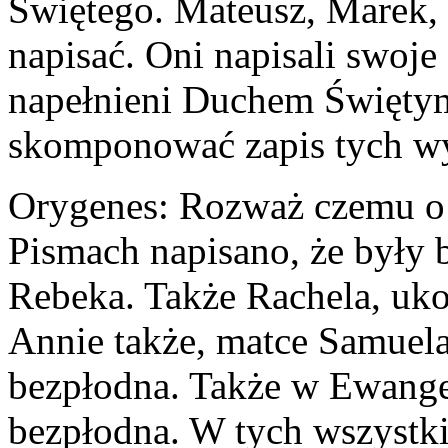
Świętego. Mateusz, Marek, 
napisać. Oni napisali swoje
napełnieni Duchem Świętym
skomponować zapis tych wyd
Orygenes: Rozważ czemu o 
Pismach napisano, że były b
Rebeka. Także Rachela, uko
Annie także, matce Samuela,
bezpłodna. Także w Ewangel
bezpłodna. W tych wszystki