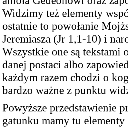
anioła Gedeonowi oraz zap
Widzimy też elementy wspól
ostatnie to powołanie Mojż
Jeremiasza (Jr 1,1-10) i na
Wszystkie one są tekstami 
danej postaci albo zapowied
każdym razem chodzi o kogo
bardzo ważne z punktu widz
Powyższe przedstawienie p
gatunku mamy tu elementy 