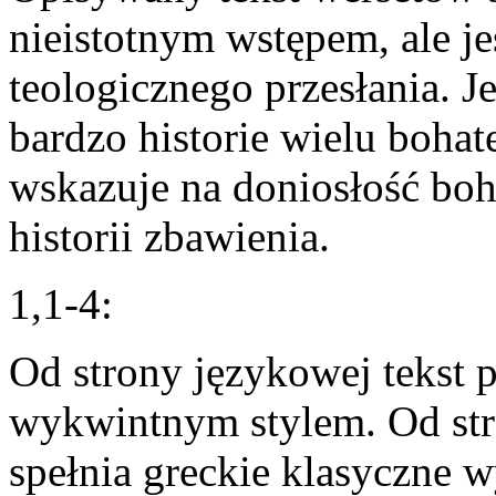
nieistotnym wstępem, ale je
teologicznego przesłania. 
bardzo historie wielu boha
wskazuje na doniosłość boh
historii zbawienia.
1,1-4:
Od strony językowej tekst 
wykwintnym stylem. Od str
spełnia greckie klasyczne w