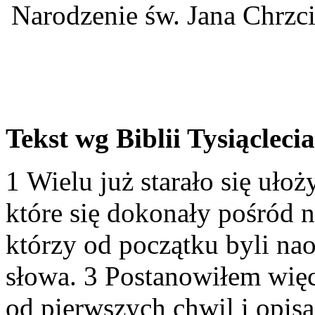
Narodzenie św. Jana Chrzcic
Tekst wg Biblii Tysiąclecia
1 Wielu już starało się uło
które się dokonały pośród na
którzy od początku byli na
słowa. 3 Postanowiłem więc
od pierwszych chwil i opisa