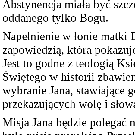
Abstynencja miała być szc
oddanego tylko Bogu.
Napełnienie w łonie matki
zapowiedzią, która pokazuje
Jest to godne z teologią Ks
Świętego w historii zbawie
wybranie Jana, stawiające 
przekazujących wolę i słow
Misja Jana będzie polegać 