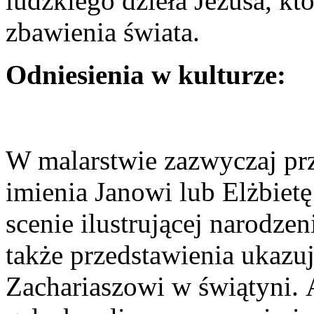
ludzkiego dzieła Jezusa, któ
zbawienia świata.
Odniesienia w kulturze:
W malarstwie zazwyczaj prz
imienia Janowi lub Elżbiet
scenie ilustrującej narodzeni
także przedstawienia ukazu
Zachariaszowi w świątyni. 