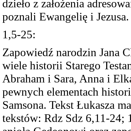
dzieło z założenia adresowan
poznali Ewangelię i Jezusa.
1,5-25:
Zapowiedź narodzin Jana C
wiele historii Starego Testa
Abraham i Sara, Anna i Elk
pewnych elementach histori
Samsona. Tekst Łukasza ma
tekstów: Rdz Sdz 6,11-24; 1