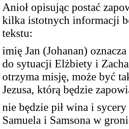
Anioł opisując postać zapow
kilka istotnych informacji 
tekstu:
imię Jan (Johanan) oznacza 
do sytuacji Elżbiety i Zach
otrzyma misję, może być ta
Jezusa, którą będzie zapowi
nie będzie pił wina i sycer
Samuela i Samsona w groni