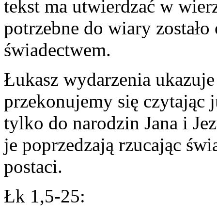
tekst ma utwierdzać w wierz
potrzebne do wiary został
świadectwem.
Łukasz wydarzenia ukazuje
przekonujemy się czytając j
tylko do narodzin Jana i Je
je poprzedzają rzucając świa
postaci.
Łk 1,5-25: