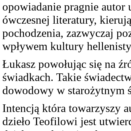
opowiadanie pragnie autor 
ówczesnej literatury, kieruj
pochodzenia, zazwyczaj p
wpływem kultury hellenisty
Łukasz powołując się na źr
świadkach. Takie świadectw
dowodowy w starożytnym ś
Intencją która towarzyszy 
dzieło Teofilowi jest utwie