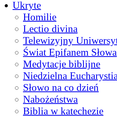
Ukryte
Homilie
Lectio divina
Telewizyjny Uniwersyt
Świat Epifanem Słowa
Medytacje biblijne
Niedzielna Eucharysti
Słowo na co dzień
Nabożeństwa
Biblia w katechezie