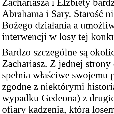
Zachariasza i Elżbiety bar
Abrahama i Sary. Starość n
Bożego działania a umożliw
interwencji w losy tej konk
Bardzo szczególne są okolic
Zachariasz. Z jednej strony
spełnia właściwe swojemu p
zgodne z niektórymi histor
wypadku Gedeona) z drugie
ofiary kadzenia, która lose