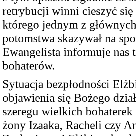
retrybucji winni cieszyć s
którego jednym z głównyc
potomstwa skazywał na spo
Ewangelista informuje nas 
bohaterów.
Sytuacja bezpłodności Elżbi
objawienia się Bożego dział
szeregu wielkich bohaterek
żony Izaaka, Racheli czy A