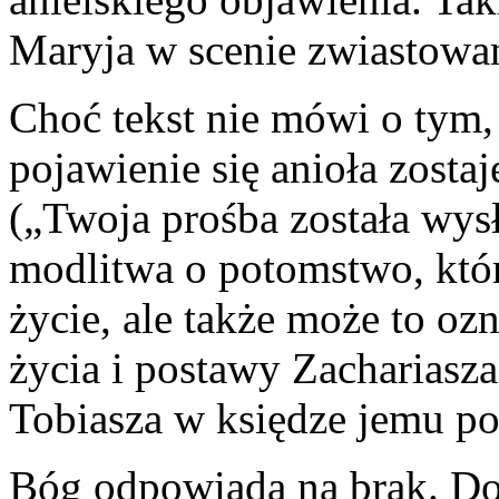
Maryja w scenie zwiastowan
Choć tekst nie mówi o tym, 
pojawienie się anioła zosta
(„Twoja prośba została wys
modlitwa o potomstwo, któr
życie, ale także może to oz
życia i postawy Zachariasza
Tobiasza w księdze jemu po
Bóg odpowiada na brak. Do