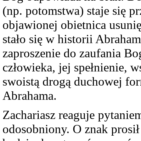
(np. potomstwa) staje się pr
objawionej obietnica usunię
stało się w historii Abraha
zaproszenie do zaufania Bo
człowieka, jej spełnienie, 
swoistą drogą duchowej form
Abrahama.
Zachariasz reaguje pytaniem
odosobniony. O znak prosił