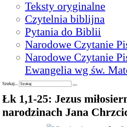
Teksty oryginalne
Czytelnia biblijna
Pytania do Biblii
Narodowe Czytanie Pi
Narodowe Czytanie Pis
Ewangelia wg św. Mat
Szukaj...
Łk
1,1-25:
Jezus
miłosier
narodzinach
Jana
Chrzcic