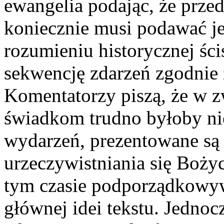
ewangelia podając, że przed
koniecznie musi podawać je
rozumieniu historycznej ści
sekwencję zdarzeń zgodnie 
Komentatorzy piszą, że w z
świadkom trudno byłoby ni
wydarzeń, prezentowane są 
urzeczywistniania się Boży
tym czasie podporządkowyw
głównej idei tekstu. Jednoc