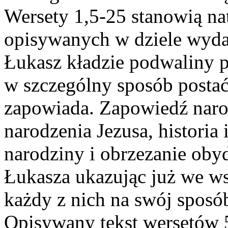
Wersety 1,5-25 stanowią na
opisywanych w dziele wyda
Łukasz kładzie podwaliny p
w szczególny sposób postać
zapowiada. Zapowiedź naro
narodzenia Jezusa, historia
narodziny i obrzezanie obyd
Łukasza ukazując już we ws
każdy z nich na swój sposób
Opisywany tekst wersetów 5