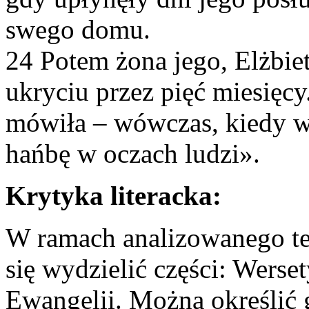
swego domu.
24 Potem żona jego, Elżbiet
ukryciu przez pięć miesięcy
mówiła – wówczas, kiedy we
hańbę w oczach ludzi».
Krytyka literacka:
W ramach analizowanego te
się wydzielić części: Werse
Ewangelii. Można określić 