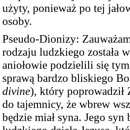
użyty, ponieważ po tej jało
osoby.
Pseudo-Dionizy: Zauważam, 
rodzaju ludzkiego została 
aniołowie podzielili się ty
sprawą bardzo bliskiego Bo
divine
), który poprowadził
do tajemnicy, że wbrew wsze
będzie miał syna. Jego syn