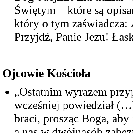
Świętym – które są opisa
który o tym zaświadcza:
Przyjdź, Panie Jezu! Łas
Ojcowie Kościoła
„Ostatnim wyrazem przyp
wcześniej powiedział (…)
braci, prosząc Boga, aby 
a nas w dwójnasób zabez