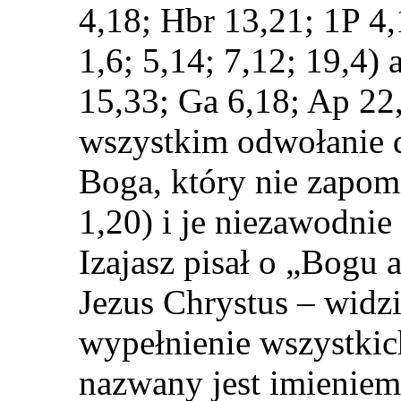
4,18; Hbr 13,21; 1P 4,
1,6; 5,14; 7,12; 19,4)
15,33; Ga 6,18; Ap 22,
wszystkim odwołanie 
Boga, który nie zapom
1,20) i je niezawodnie
Izajasz pisał o „Bogu 
Jezus Chrystus – widzi
wypełnienie wszystkic
nazwany jest imienie