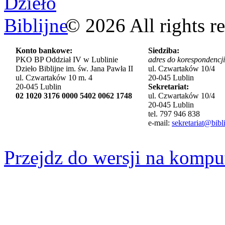
©
2026
All rights r
Konto bankowe:
Siedziba:
PKO BP Oddział IV w Lublinie
adres do korespondencji
Dzieło Biblijne im. św. Jana Pawła II
ul. Czwartaków 10/4
ul. Czwartaków 10 m. 4
20-045 Lublin
20-045 Lublin
Sekretariat:
02 1020 3176 0000 5402 0062 1748
ul. Czwartaków 10/4
20-045 Lublin
tel. 797 946 838
e-mail:
sekretariat@bibli
Przejdz do wersji na kompu