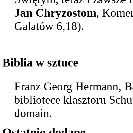
Jan Chryzostom
, Komen
Galatów 6,18).
Biblia w sztuce
Franz Georg Hermann, Ba
bibliotece klasztoru Schu
domain.
Ostatnio
dodane