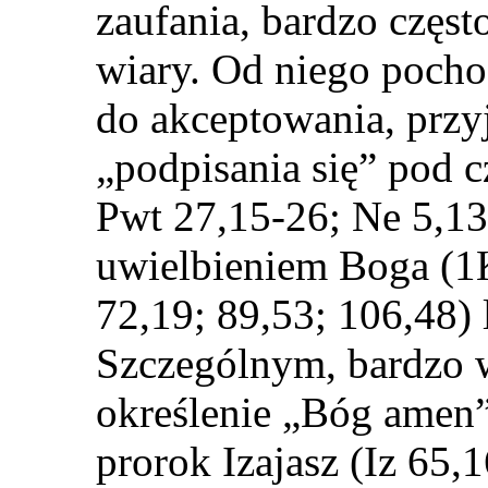
zaufania, bardzo częst
wiary. Od niego pocho
do akceptowania, przyj
„podpisania się” pod 
Pwt 27,15-26; Ne 5,13)
uwielbieniem Boga (1K
72,19; 89,53; 106,48) 
Szczególnym, bardzo 
określenie „Bóg amen
prorok Izajasz (Iz 65