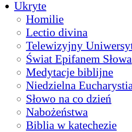
Ukryte
Homilie
Lectio divina
Telewizyjny Uniwersyt
Świat Epifanem Słowa
Medytacje biblijne
Niedzielna Eucharysti
Słowo na co dzień
Nabożeństwa
Biblia w katechezie