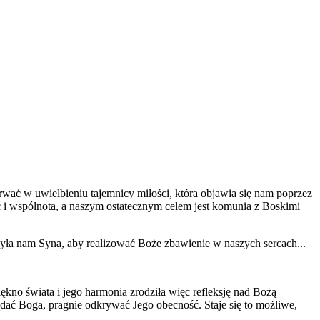
wać w uwielbieniu tajemnicy miłości, która objawia się nam poprzez
ść i wspólnota, a naszym ostatecznym celem jest komunia z Boskimi
yła nam Syna, aby realizować Boże zbawienie w naszych sercach...
no świata i jego harmonia zrodziła więc refleksję nad Bożą
dać Boga, pragnie odkrywać Jego obecność. Staje się to możliwe,