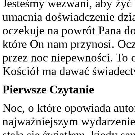
Jesteśmy wezwani, aby żyć w
umacnia doświadczenie dzia
oczekuje na powrót Pana do
które On nam przynosi. Oc
przez noc niepewności. To 
Kościół ma dawać świadect
Pierwsze Czytanie
Noc, o które opowiada autor
najważniejszym wydarzenie
stała się światłem, kiedy s