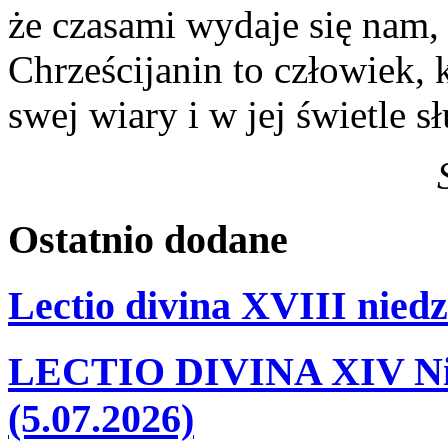
że czasami wydaje się nam, 
Chrześcijanin to człowiek,
swej wiary i w jej świetle 
Ostatnio
dodane
Lectio divina XVIII niedz
LECTIO DIVINA XIV Nie
(5.07.2026)