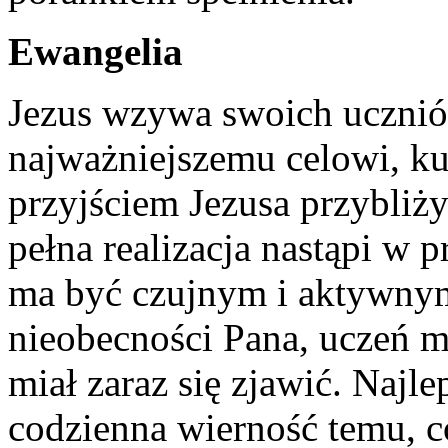
Ewangelia
Jezus wzywa swoich uczniów
najważniejszemu celowi, k
przyjściem Jezusa przybliży
pełna realizacja nastąpi w p
ma być czujnym i aktywn
nieobecności Pana, uczeń m
miał zaraz się zjawić. Najl
codzienna wierność temu, c