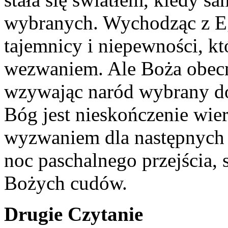
wybranych. Wychodząc z Egi
tajemnicy i niepewności, kt
wezwaniem. Ale Boża obecno
wzywając naród wybrany d
Bóg jest nieskończenie wiern
wyzwaniem dla następnych 
noc paschalnego przejścia, 
Bożych cudów.
Drugie Czytanie