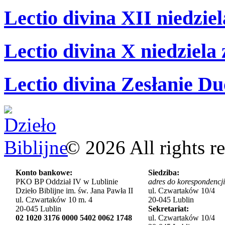
Lectio divina XII niedzie
Lectio divina X niedziela
Lectio divina Zesłanie Du
©
2026
All rights r
Konto bankowe:
Siedziba:
PKO BP Oddział IV w Lublinie
adres do korespondencji
Dzieło Biblijne im. św. Jana Pawła II
ul. Czwartaków 10/4
ul. Czwartaków 10 m. 4
20-045 Lublin
20-045 Lublin
Sekretariat:
02 1020 3176 0000 5402 0062 1748
ul. Czwartaków 10/4