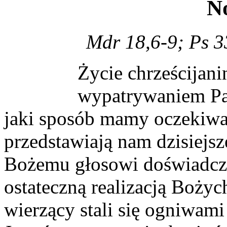
N
Mdr 18,6-9; Ps 3
Życie chrześcijani
wypatrywaniem Pa
jaki sposób mamy oczekiwa
przedstawiają nam dzisiejsze
Bożemu głosowi doświadczy
ostateczną realizacją Bożyc
wierzący stali się ogniwam