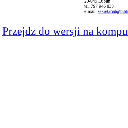
20-045 Lublin
tel. 797 946 838
e-mail:
sekretariat@bibli
Przejdz do wersji na kompu