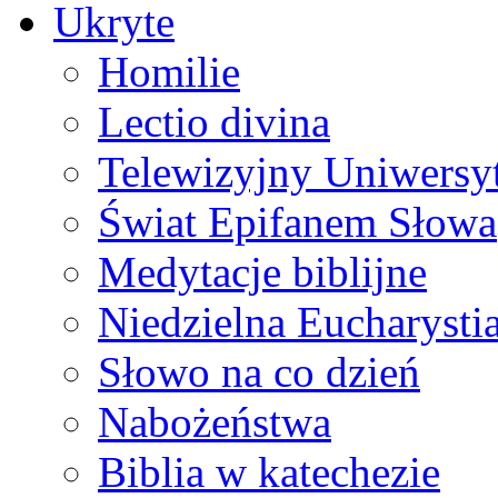
Ukryte
Homilie
Lectio divina
Telewizyjny Uniwersyt
Świat Epifanem Słowa
Medytacje biblijne
Niedzielna Eucharysti
Słowo na co dzień
Nabożeństwa
Biblia w katechezie