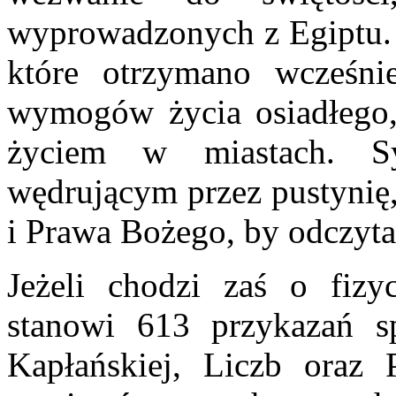
wyprowadzonych z Egiptu. 
które otrzymano wcześni
wymogów życia osiadłego,
życiem w miastach. S
wędrującym przez pustynię,
i Prawa Bożego, by odczyta
Jeżeli chodzi zaś o fizy
stanowi 613 przykazań s
Kapłańskiej, Liczb oraz 