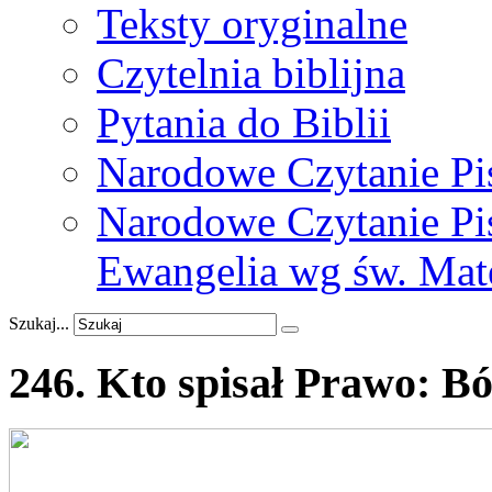
Teksty oryginalne
Czytelnia biblijna
Pytania do Biblii
Narodowe Czytanie Pi
Narodowe Czytanie Pis
Ewangelia wg św. Mat
Szukaj...
246.
Kto
spisał
Prawo:
Bó