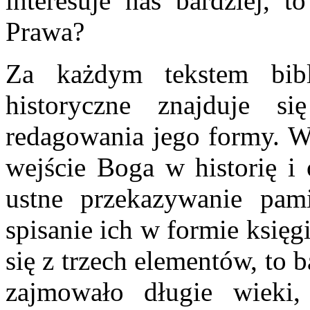
interesuje nas bardziej, t
Prawa?
Za każdym tekstem bibl
historyczne znajduje si
redagowania jego formy. W
wejście Boga w historię i
ustne przekazywanie pam
spisanie ich w formie księg
się z trzech elementów, to 
zajmowało długie wieki