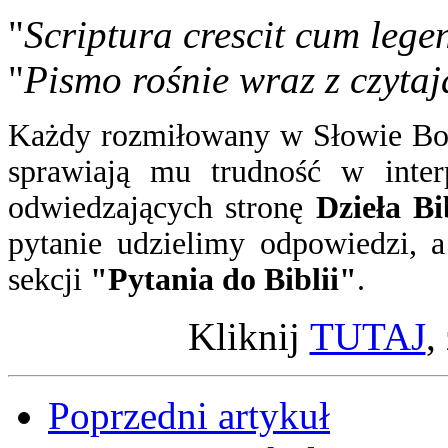
"
Scriptura crescit cum lege
"
Pismo rośnie wraz z czytaj
Każdy rozmiłowany w Słowie Boż
sprawiają mu trudność w inter
odwiedzających stronę
Dzieła Bi
pytanie
udzielimy odpowiedzi
, 
sekcji
"Pytania do Biblii"
.
Kliknij
TUTAJ
,
Poprzedni artykuł