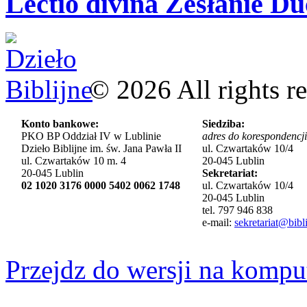
Lectio divina Zesłanie Du
©
2026
All rights r
Konto bankowe:
Siedziba:
PKO BP Oddział IV w Lublinie
adres do korespondencji
Dzieło Biblijne im. św. Jana Pawła II
ul. Czwartaków 10/4
ul. Czwartaków 10 m. 4
20-045 Lublin
20-045 Lublin
Sekretariat:
02 1020 3176 0000 5402 0062 1748
ul. Czwartaków 10/4
20-045 Lublin
tel. 797 946 838
e-mail:
sekretariat@bibli
Przejdz do wersji na kompu