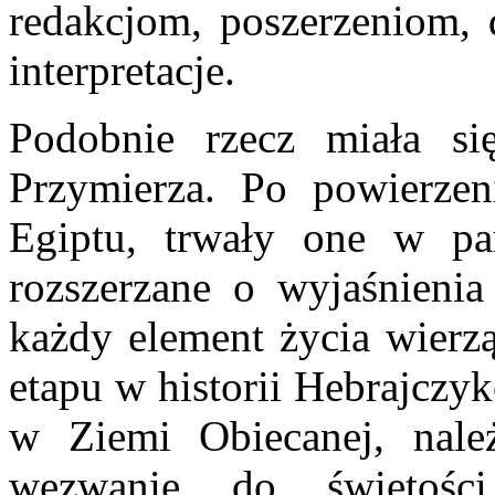
redakcjom, poszerzeniom, 
interpretacje.
Podobnie rzecz miała si
Przymierza. Po powierzen
Egiptu, trwały one w pa
rozszerzane o wyjaśnienia
każdy element życia wierz
etapu w historii Hebrajczyk
w Ziemi Obiecanej, nal
wezwanie do świętośc