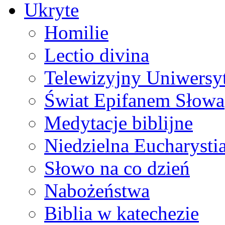
Ukryte
Homilie
Lectio divina
Telewizyjny Uniwersyt
Świat Epifanem Słowa
Medytacje biblijne
Niedzielna Eucharysti
Słowo na co dzień
Nabożeństwa
Biblia w katechezie