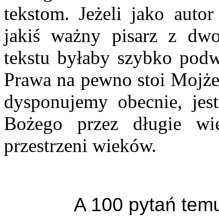
tekstom. Jeżeli jako auto
jakiś ważny pisarz z dwo
tekstu byłaby szybko pod
Prawa na pewno stoi Mojżes
dysponujemy obecnie, je
Bożego przez długie wi
przestrzeni wieków.
A 100 pytań temu