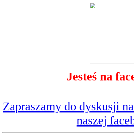
Jesteś na fac
Zapraszamy do dyskusji na
naszej face