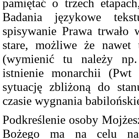
pamiętać o trzech etapach
Badania językowe tekst
spisywanie Prawa trwało w
stare, możliwe że nawet 
(wymienić tu należy np.
istnienie monarchii (Pwt
sytuację zbliżoną do stan
czasie wygnania babiloński
Podkreślenie osoby Mojżesz
Bożego ma na celu nad