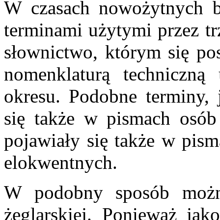
W czasach nowożytnych ba
terminami użytymi przez tr
słownictwo, którym się pos
nomenklaturą techniczn
okresu. Podobne terminy, 
się także w pismach osób 
pojawiały się także w pism
elokwentnych.
W podobny sposób można
żeglarskiej. Ponieważ jak