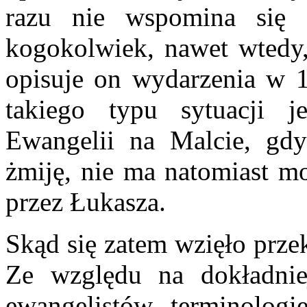
razu nie wspomina się 
kogokolwiek, nawet wtedy,
opisuje on wydarzenia w 1
takiego typu sytuacji je
Ewangelii na Malcie, gdy
żmiję, nie ma natomiast m
przez Łukasza.
Skąd się zatem wzięło prze
Ze względu na dokładni
ewangelistów terminolog