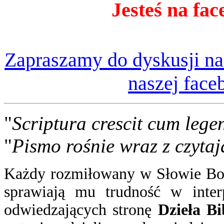
Jesteś na fac
Zapraszamy do dyskusji na
naszej face
"
Scriptura crescit cum lege
"
Pismo rośnie wraz z czytaj
Każdy rozmiłowany w Słowie Boż
sprawiają mu trudność w inter
odwiedzających stronę
Dzieła Bi