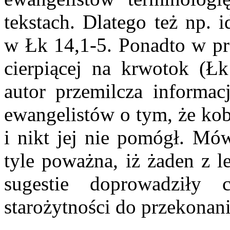
tekstach. Dlatego też np. 
w Łk 14,1-5. Ponadto w pr
cierpiącej na krwotok (Ł
autor przemilcza informac
ewangelistów o tym, że kob
i nikt jej nie pomógł. Mów
tyle poważna, iż żaden z l
sugestie doprowadziły
starożytności do przekonani