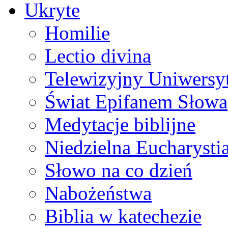
Ukryte
Homilie
Lectio divina
Telewizyjny Uniwersyt
Świat Epifanem Słowa
Medytacje biblijne
Niedzielna Eucharysti
Słowo na co dzień
Nabożeństwa
Biblia w katechezie