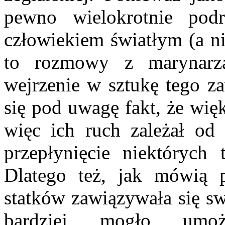
pewno wielokrotnie pod
człowiekiem światłym (a ni
to rozmowy z marynar
wejrzenie w sztukę tego z
się pod uwagę fakt, że wię
więc ich ruch zależał od 
przepłynięcie niektórych 
Dlatego też, jak mówią p
statków zawiązywała się sw
bardziej mogło umoż