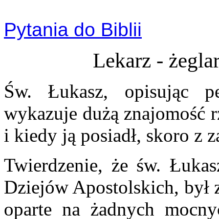
Pytania do Biblii
Lekarz - żeglar
Św. Łukasz, opisując p
wykazuje dużą znajomość rz
i kiedy ją posiadł, skoro z
Twierdzenie, że św. Łukasz
Dziejów Apostolskich, był z
oparte na żadnych mocnyc