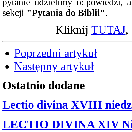
pytanie
udzielimy odpowiedzi
, 
sekcji
"Pytania do Biblii"
.
Kliknij
TUTAJ
,
Poprzedni artykuł
Następny artykuł
Ostatnio
dodane
Lectio divina XVIII niedz
LECTIO DIVINA XIV Nie