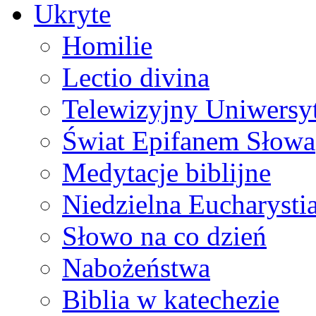
Ukryte
Homilie
Lectio divina
Telewizyjny Uniwersyt
Świat Epifanem Słowa
Medytacje biblijne
Niedzielna Eucharysti
Słowo na co dzień
Nabożeństwa
Biblia w katechezie