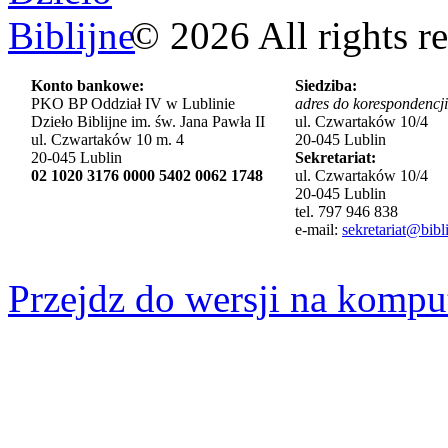
©
2026
All rights r
Konto bankowe:
Siedziba:
PKO BP Oddział IV w Lublinie
adres do korespondencji
Dzieło Biblijne im. św. Jana Pawła II
ul. Czwartaków 10/4
ul. Czwartaków 10 m. 4
20-045 Lublin
20-045 Lublin
Sekretariat:
02 1020 3176 0000 5402 0062 1748
ul. Czwartaków 10/4
20-045 Lublin
tel. 797 946 838
e-mail:
sekretariat@bibli
Przejdz do wersji na kompu