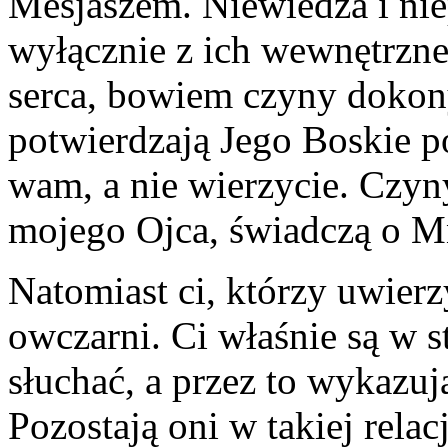
Mesjaszem. Niewiedza i n
wyłącznie z ich wewnętrzne
serca, bowiem czyny dokon
potwierdzają Jego Boskie 
wam, a nie wierzycie. Czyn
mojego Ojca, świadczą o Mn
Natomiast ci, którzy uwierz
owczarni. Ci właśnie są w s
słuchać, a przez to wykazuj
Pozostają oni w takiej rela