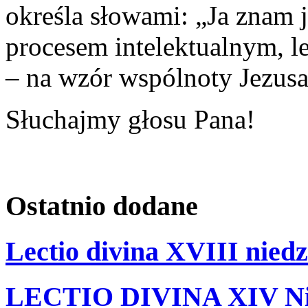
określa słowami: „Ja znam j
procesem intelektualnym, le
– na wzór wspólnoty Jezusa
Słuchajmy głosu Pana!
Ostatnio
dodane
Lectio divina XVIII niedz
LECTIO DIVINA XIV Nie