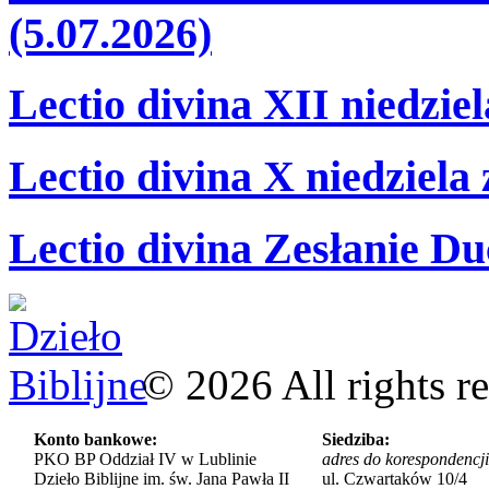
(5.07.2026)
Lectio divina XII niedzie
Lectio divina X niedziela
Lectio divina Zesłanie Du
©
2026
All rights r
Konto bankowe:
Siedziba:
PKO BP Oddział IV w Lublinie
adres do korespondencji
Dzieło Biblijne im. św. Jana Pawła II
ul. Czwartaków 10/4