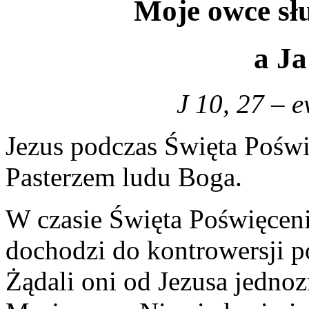
Moje owce sł
a Ja
J 10, 27 – 
Jezus podczas Święta Poświ
Pasterzem ludu Boga.
W czasie Święta Poświęceni
dochodzi do kontrowersji 
Żądali oni od Jezusa jednoz