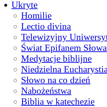
Ukryte
Homilie
Lectio divina
Telewizyjny Uniwersyt
Świat Epifanem Słowa
Medytacje biblijne
Niedzielna Eucharysti
Słowo na co dzień
Nabożeństwa
Biblia w katechezie