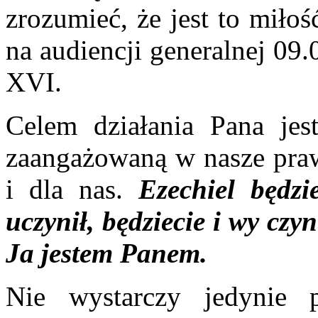
zrozumieć, że jest to miło
na audiencji generalnej 09
XVI.
Celem działania Pana jest
zaangażowaną w nasze pra
i dla nas.
Ezechiel będz
uczynił, będziecie i wy czyn
Ja jestem Panem.
Nie wystarczy jedynie p