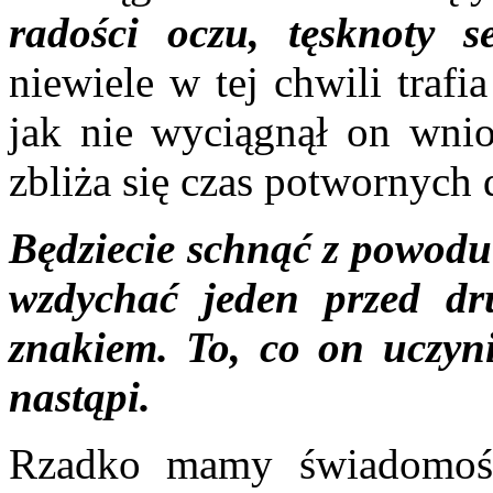
radości oczu, tęsknoty 
niewiele w tej chwili traf
jak nie wyciągnął on wni
zbliża się czas potwornych
Będziecie schnąć z powodu 
wzdychać jeden przed dr
znakiem. To, co on uczynił
nastąpi.
Rzadko mamy świadomość