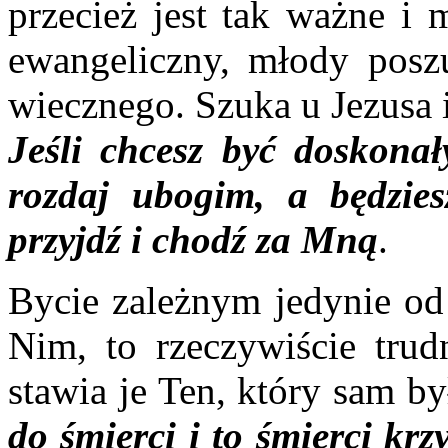
przecież jest tak ważne i 
ewangeliczny, młody posz
wiecznego. Szuka u Jezusa 
Jeśli chcesz być doskonały
rozdaj ubogim, a będzie
przyjdź i chodź za Mną
.
Bycie zależnym jedynie od
Nim, to rzeczywiście tru
stawia je Ten, który sam by
do śmierci i to śmierci krz