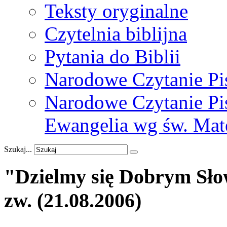
Teksty oryginalne
Czytelnia biblijna
Pytania do Biblii
Narodowe Czytanie Pi
Narodowe Czytanie Pis
Ewangelia wg św. Mat
Szukaj...
"Dzielmy
się
Dobrym
Sł
zw.
(21.08.2006)