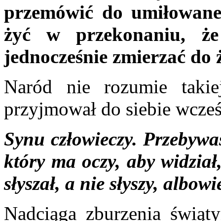
przemówić do umiłowane
żyć w przekonaniu, że
jednocześnie zmierzać do 
Naród nie rozumie taki
przyjmował do siebie wcześ
Synu człowieczy. Przebyw
który ma oczy, aby widział
słyszał, a nie słyszy, alb
Nadciąga zburzenia świąty