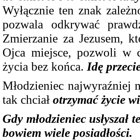
Wyłącznie ten znak zależno
pozwala odkrywać prawd
Zmierzanie za Jezusem, 
Ojca miejsce, pozwoli w c
życia bez końca.
Idę przec
Młodzieniec najwyraźniej n
tak chciał
otrzymać życie wi
Gdy młodzieniec usłyszał t
bowiem wiele posiadłości.