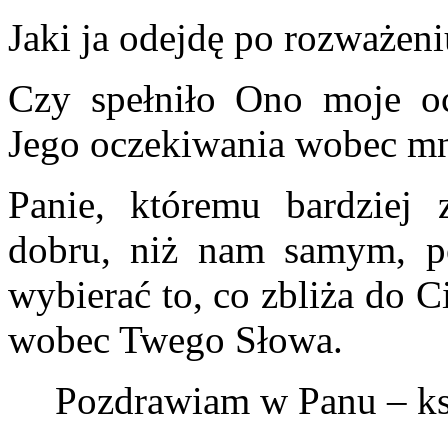
Jaki ja odejdę po rozważen
Czy spełniło Ono moje oc
Jego oczekiwania wobec m
Panie, któremu bardziej
dobru, niż nam samym, p
wybierać to, co zbliża do C
wobec Twego Słowa.
Pozdrawiam w Panu – ks.