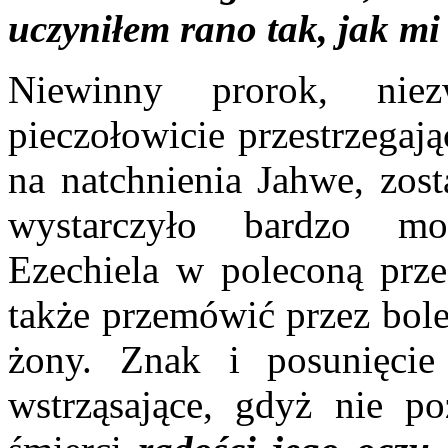
uczyniłem rano tak, jak mi
Niewinny prorok, nie
pieczołowicie przestrzegaj
na natchnienia Jahwe, zost
wystarczyło bardzo mo
Ezechiela w poleconą prze
także przemówić przez bole
żony. Znak i posunięcie
wstrząsające, gdyż nie p