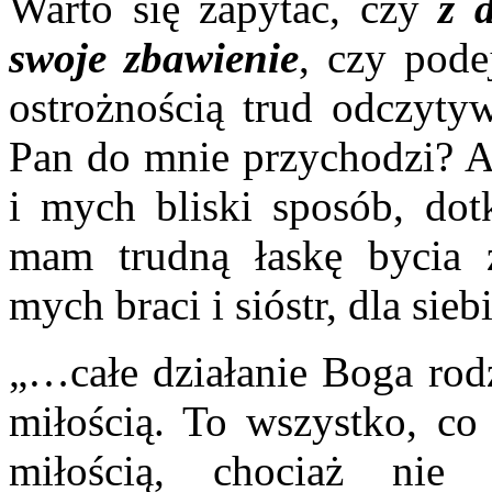
Warto się zapytać, czy
z 
swoje zbawienie
, czy pode
ostrożnością trud odczytyw
Pan do mnie przychodzi? A
i mych bliski sposób, dot
mam trudną łaskę bycia 
mych braci i sióstr, dla sie
„…całe działanie Boga rodz
miłością. To wszystko, co
miłością, chociaż nie