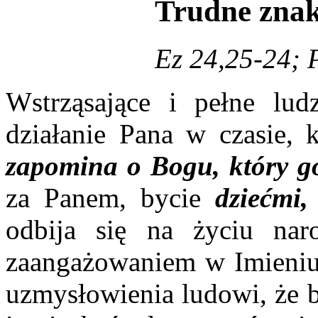
Trudne znak
Ez 24,25-24; 
Wstrząsające i pełne ludz
działanie Pana w czasie,
zapomina
o Bogu, który go
za Panem, bycie
dziećmi,
odbija się na życiu nar
zaangażowaniem w Imieniu
uzmysłowienia ludowi, że b