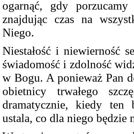
ogarnąć, gdy porzucamy
znajdując czas na wszyst
Niego.
Niestałość i niewierność 
świadomość i zdolność wid
w Bogu. A ponieważ Pan do
obietnicy trwałego szcz
dramatycznie, kiedy ten
ustala, co dla niego będzie