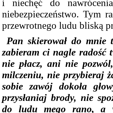
i niechęć do nawrócenia
niebezpieczeństwo. Tym r
przewrotnego ludu bliską p
Pan skierował do mnie t
zabieram ci nagle radość t
nie płacz, ani nie pozwól
milczeniu, nie przybieraj 
sobie zawój dokoła głow
przysłaniaj brody, nie sp
do ludu mego rano, a 