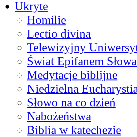
Ukryte
Homilie
Lectio divina
Telewizyjny Uniwersyt
Świat Epifanem Słowa
Medytacje biblijne
Niedzielna Eucharysti
Słowo na co dzień
Nabożeństwa
Biblia w katechezie