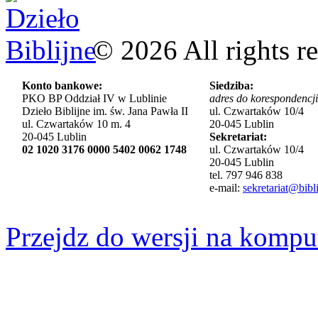
©
2026
All rights r
Konto bankowe:
Siedziba:
PKO BP Oddział IV w Lublinie
adres do korespondencji
Dzieło Biblijne im. św. Jana Pawła II
ul. Czwartaków 10/4
ul. Czwartaków 10 m. 4
20-045 Lublin
20-045 Lublin
Sekretariat:
02 1020 3176 0000 5402 0062 1748
ul. Czwartaków 10/4
20-045 Lublin
tel. 797 946 838
e-mail:
sekretariat@bibli
Przejdz do wersji na kompu