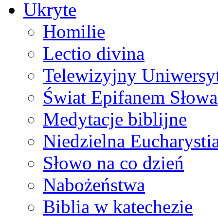
Ukryte
Homilie
Lectio divina
Telewizyjny Uniwersyt
Świat Epifanem Słowa
Medytacje biblijne
Niedzielna Eucharysti
Słowo na co dzień
Nabożeństwa
Biblia w katechezie