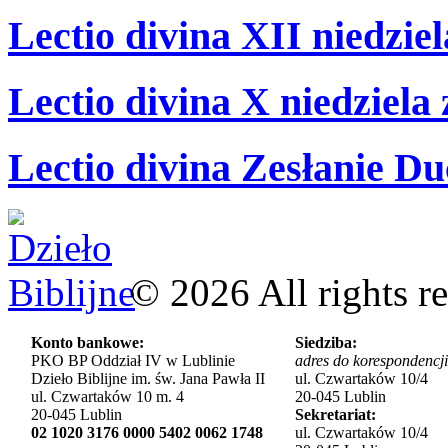
Lectio divina XII niedzie
Lectio divina X niedziela
Lectio divina Zesłanie Du
©
2026
All rights r
Konto bankowe:
Siedziba:
PKO BP Oddział IV w Lublinie
adres do korespondencji
Dzieło Biblijne im. św. Jana Pawła II
ul. Czwartaków 10/4
ul. Czwartaków 10 m. 4
20-045 Lublin
20-045 Lublin
Sekretariat:
02 1020 3176 0000 5402 0062 1748
ul. Czwartaków 10/4