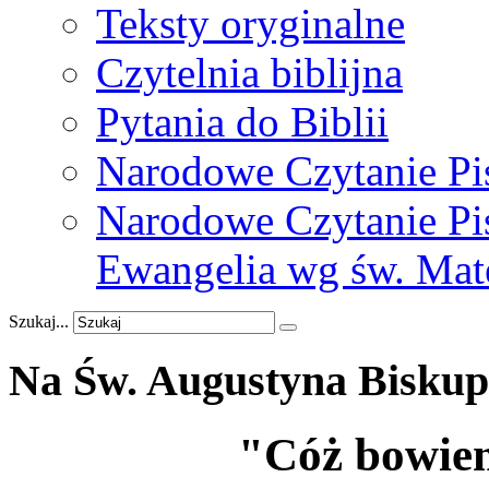
Teksty oryginalne
Czytelnia biblijna
Pytania do Biblii
Narodowe Czytanie Pi
Narodowe Czytanie Pis
Ewangelia wg św. Mat
Szukaj...
Na
Św.
Augustyna
Biskup
"Cóż bowiem