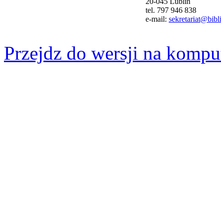
20-045 Lublin
tel. 797 946 838
e-mail:
sekretariat@bibli
Przejdz do wersji na kompu