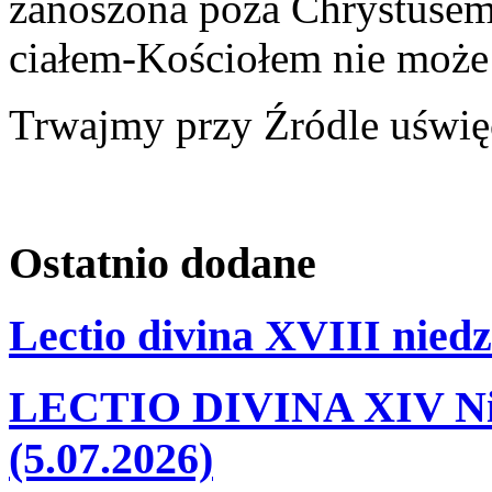
zanoszona poza Chrystusem
ciałem-Kościołem nie może 
Trwajmy przy Źródle uświę
Ostatnio
dodane
Lectio divina XVIII niedz
LECTIO DIVINA XIV Nie
(5.07.2026)