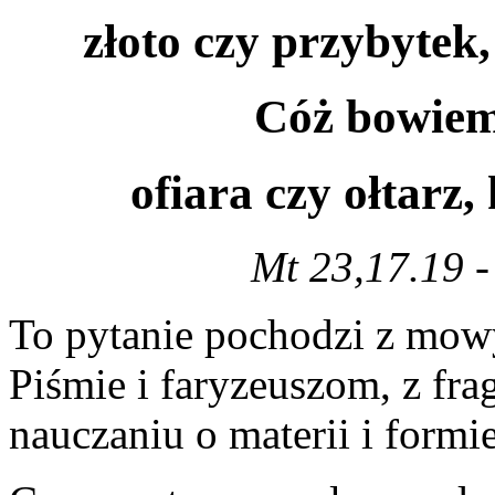
złoto czy przybytek, 
Cóż bowiem 
ofiara czy ołtarz,
Mt 23,17.19 -
To pytanie pochodzi z mo
Piśmie i faryzeuszom, z fr
nauczaniu o materii i formie