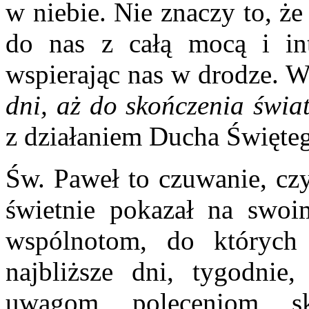
w niebie. Nie znaczy to, że
do nas z całą mocą i int
wspierając nas w drodze. W
dni, aż do skończenia świa
z działaniem Ducha Święte
Św. Paweł to czuwanie, czy
świetnie pokazał na swoim
wspólnotom, do których
najbliższe dni, tygodnie
uwagom, poleceniom, 