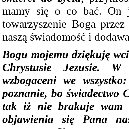
mamy się o co bać. On j
towarzyszenie Boga przez
naszą świadomość i dodawa
Bogu mojemu dziękuję wci
Chrystusie Jezusie. W
wzbogaceni we wszystko:
poznanie, bo świadectwo C
tak iż nie brakuje wam 
objawienia się Pana na