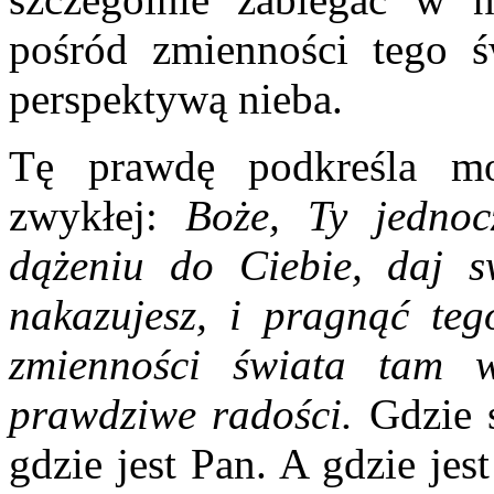
pośród zmienności tego 
perspektywą nieba.
Tę prawdę podkreśla mo
zwykłej:
Boże, Ty jedno
dążeniu do Ciebie, daj 
nakazujesz, i pragnąć teg
zmienności świata tam w
prawdziwe radości.
Gdzie 
gdzie jest Pan. A gdzie je