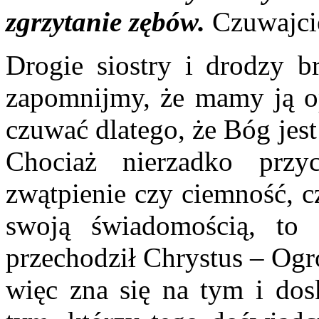
zgrzytanie zębów.
Czuwajcie
Drogie siostry i drodzy b
zapomnijmy, że mamy ją o
czuwać dlatego, że Bóg jes
Chociaż nierzadko przy
zwątpienie czy ciemność, 
swoją świadomością, to
przechodził Chrystus – Ogró
więc zna się na tym i dos