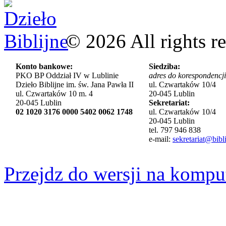
©
2026
All rights r
Konto bankowe:
Siedziba:
PKO BP Oddział IV w Lublinie
adres do korespondencji
Dzieło Biblijne im. św. Jana Pawła II
ul. Czwartaków 10/4
ul. Czwartaków 10 m. 4
20-045 Lublin
20-045 Lublin
Sekretariat:
02 1020 3176 0000 5402 0062 1748
ul. Czwartaków 10/4
20-045 Lublin
tel. 797 946 838
e-mail:
sekretariat@bibli
Przejdz do wersji na kompu