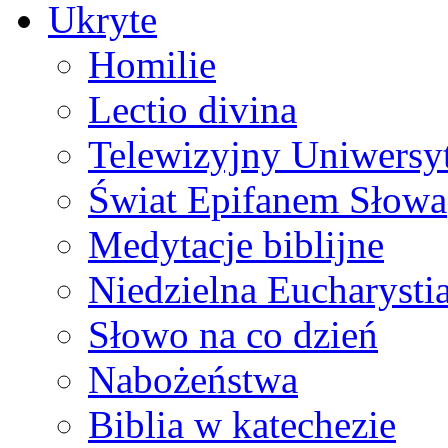
Ukryte
Homilie
Lectio divina
Telewizyjny Uniwersyt
Świat Epifanem Słowa
Medytacje biblijne
Niedzielna Eucharysti
Słowo na co dzień
Nabożeństwa
Biblia w katechezie