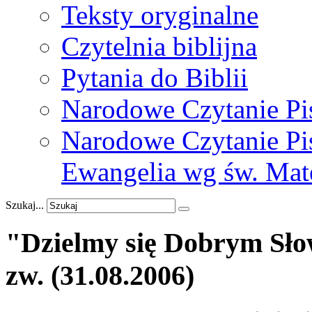
Teksty oryginalne
Czytelnia biblijna
Pytania do Biblii
Narodowe Czytanie Pi
Narodowe Czytanie Pis
Ewangelia wg św. Mat
Szukaj...
"Dzielmy
się
Dobrym
Sł
zw.
(31.08.2006)