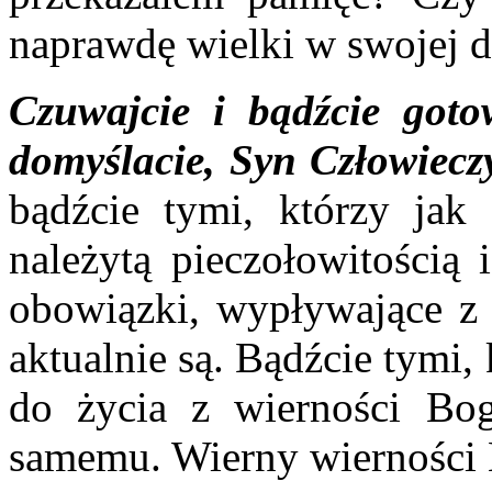
naprawdę wielki w swojej d
Czuwajcie i bądźcie gotow
domyślacie, Syn Człowieczy
bądźcie tymi, którzy jak
należytą pieczołowitością
obowiązki, wypływające z 
aktualnie są. Bądźcie tymi, 
do życia z wierności Bog
samemu. Wierny wierności