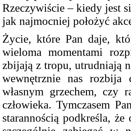
Rzeczywiście – kiedy jest 
jak najmocniej położyć akc
Życie, które Pan daje, kt
wieloma momentami rozpro
zbijają z tropu, utrudniają
wewnętrznie nas rozbija c
własnym grzechem, czy r
człowieka. Tymczasem Pan
starannością podkreśla, ż
szczególnie zabiegać w n