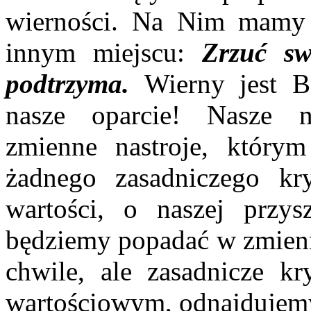
wierności. Na Nim mamy 
innym miejscu:
Zrzuć s
podtrzyma.
Wierny jest B
nasze oparcie! Nasze ni
zmienne nastroje, którym
żadnego zasadniczego kr
wartości, o naszej przys
będziemy popadać w zmienn
chwile, ale zasadnicze kr
wartościowym, odnajdujemy