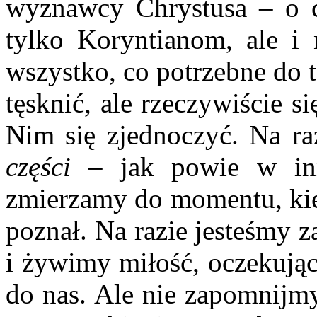
wyznawcy Chrystusa – o 
tylko Koryntianom, ale i
wszystko, co potrzebne do 
tęsknić, ale rzeczywiście 
Nim się zjednoczyć. Na r
części
– jak powie w inn
zmierzamy do momentu, kie
poznał. Na razie jesteśmy 
i żywimy miłość, oczekując
do nas. Ale nie zapomnijmy