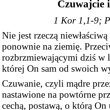
Czuwajcie i
1 Kor 1,1-9; 
Nie jest rzeczą niewłaściwą
ponownie na ziemię. Przec
rozbrzmiewającymi dziś w lit
której On sam od swoich 
Czuwanie, czyli mądre prze
nastawione na powtórne przy
cechą, postawą, o którą O