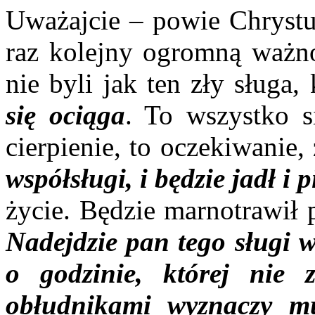
Uważajcie – powie Chrystu
raz kolejny ogromną ważno
nie byli jak ten zły sługa
się ociąga
. To wszystko s
cierpienie, to oczekiwanie,
współsługi, i będzie jadł i p
życie. Będzie marnotrawił 
Nadejdzie pan tego sługi w
o godzinie, której nie
obłudnikami wyznaczy mu