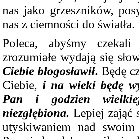
nas jako grzeszników, po
nas z ciemności do światła.
Poleca, abyśmy czekali
zrozumiałe wydają się sło
Ciebie błogosławił
.
Będę c
Ciebie,
i na wieki będę w
Pan i godzien wielki
niezgłębiona.
Lepiej zająć
utyskiwaniem nad swoim