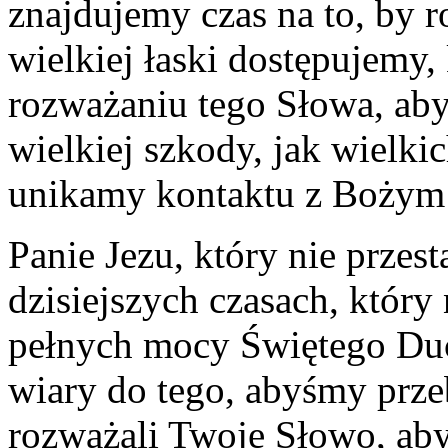
znajdujemy czas na to, by 
wielkiej łaski dostępujemy
rozważaniu tego Słowa, aby
wielkiej szkody, jak wielki
unikamy kontaktu z Bożym
Panie Jezu, który nie przes
dzisiejszych czasach, który 
pełnych mocy Świętego Duch
wiary do tego, abyśmy prze
rozważali Twoje Słowo, a