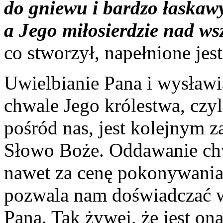
do gniewu i bardzo łaskawy
a Jego miłosierdzie nad wsz
co stworzył, napełnione je
Uwielbianie Pana i wysławi
chwale Jego królestwa, czyl
pośród nas, jest kolejnym z
Słowo Boże. Oddawanie ch
nawet za cenę pokonywania
pozwala nam doświadczać w
Pana. Tak żywej, że jest on