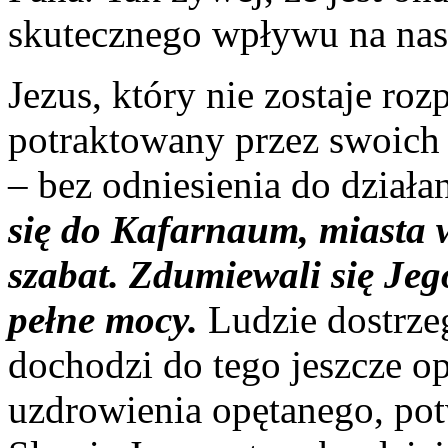
skutecznego wpływu na nas
Jezus, który nie zostaje roz
potraktowany przez swoich
– bez odniesienia do dzia
się do Kafarnaum, miasta w
szabat. Zdumiewali się Jeg
pełne mocy.
Ludzie dostrze
dochodzi do tego jeszcze op
uzdrowienia opętanego, pot