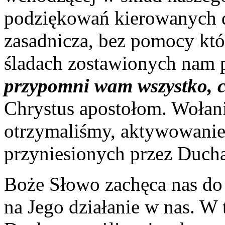
podziękowań kierowanych d
zasadnicza, bez pomocy któ
śladach zostawionych nam 
przypomni wam wszystko, 
Chrystus apostołom. Wołan
otrzymaliśmy, aktywowanie
przyniesionych przez Ducha
Boże Słowo zachęca nas do
na Jego działanie w nas. W