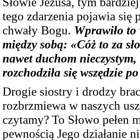
Słowie Jezusa, tym bardzie
tego zdarzenia pojawia się
chwały Bogu.
Wprawiło to 
między sobą: «Cóż to za sł
nawet duchom nieczystym, 
rozchodziła się wszędzie po
Drogie siostry i drodzy brac
rozbrzmiewa w naszych usza
czytamy? To Słowo pełen mo
pewnością Jego działanie ni