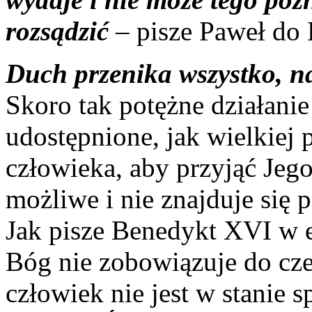
rozsądzić
– pisze Paweł do 
Duch przenika wszystko, n
Skoro tak potężne działani
udostępnione, jak wielkiej 
człowieka, aby przyjąć Jego
możliwe i nie znajduje się 
Jak pisze Benedykt XVI w e
Bóg nie zobowiązuje do cze
człowiek nie jest w stanie s