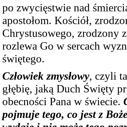
po zwycięstwie nad śmierci
apostołom. Kościół, zrodzo
Chrystusowego, zrodzony z
rozlewa Go w sercach wyzn
świętego.
Człowiek zmysłowy
, czyli 
głębię, jaką Duch Święty pr
obecności Pana w świecie.
pojmuje tego, co jest z Bo
wydaje i nie może tego po