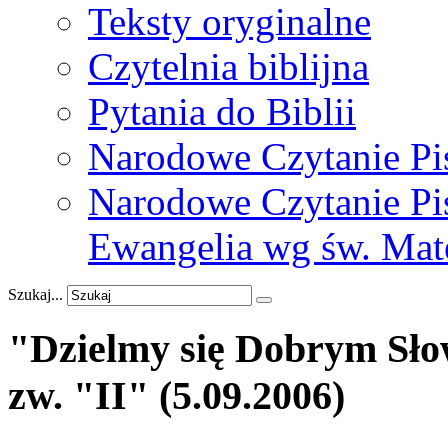
Teksty oryginalne
Czytelnia biblijna
Pytania do Biblii
Narodowe Czytanie Pi
Narodowe Czytanie Pis
Ewangelia wg św. Mat
Szukaj...
"Dzielmy
się
Dobrym
Sł
zw.
"II"
(5.09.2006)