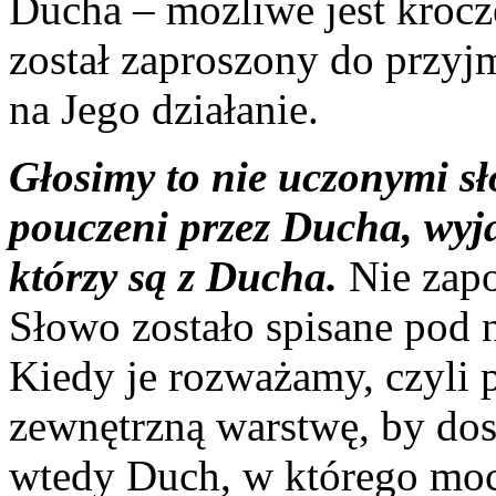
Ducha – możliwe jest krocz
został zaproszony do przyj
na Jego działanie.
Głosimy to nie uczonymi sł
pouczeni przez Ducha, wyj
którzy są z Ducha.
Nie zapo
Słowo zostało spisane pod
Kiedy je rozważamy, czyli 
zewnętrzną warstwę, by dost
wtedy Duch, w którego moc