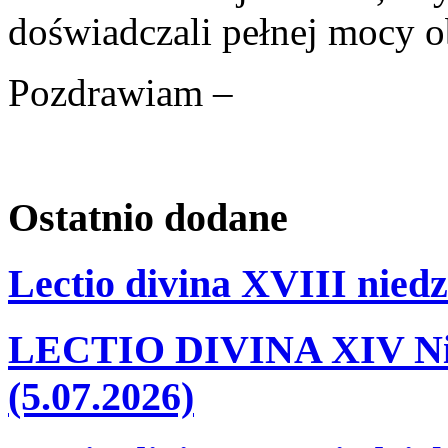
doświadczali pełnej mocy 
Pozdrawiam –
Ostatnio
dodane
Lectio divina XVIII niedz
LECTIO DIVINA XIV Nie
(5.07.2026)