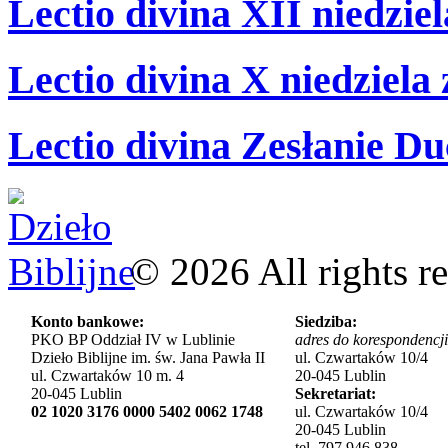
Lectio divina XII niedzie
Lectio divina X niedziela
Lectio divina Zesłanie Du
©
2026
All rights r
Konto bankowe:
Siedziba:
PKO BP Oddział IV w Lublinie
adres do korespondencji
Dzieło Biblijne im. św. Jana Pawła II
ul. Czwartaków 10/4
ul. Czwartaków 10 m. 4
20-045 Lublin
20-045 Lublin
Sekretariat:
02 1020 3176 0000 5402 0062 1748
ul. Czwartaków 10/4
20-045 Lublin
tel. 797 946 838