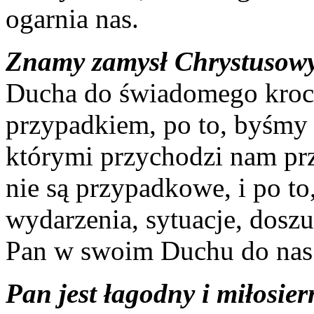
ogarnia nas.
Znamy zamysł Chrystusowy
Ducha do świadomego krocze
przypadkiem, po to, byśmy
którymi przychodzi nam prz
nie są przypadkowe, i po 
wydarzenia, sytuacje, doszuk
Pan w swoim Duchu do nas 
Pan jest łagodny i miłosier