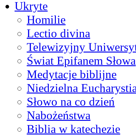
Ukryte
Homilie
Lectio divina
Telewizyjny Uniwersyt
Świat Epifanem Słowa
Medytacje biblijne
Niedzielna Eucharysti
Słowo na co dzień
Nabożeństwa
Biblia w katechezie