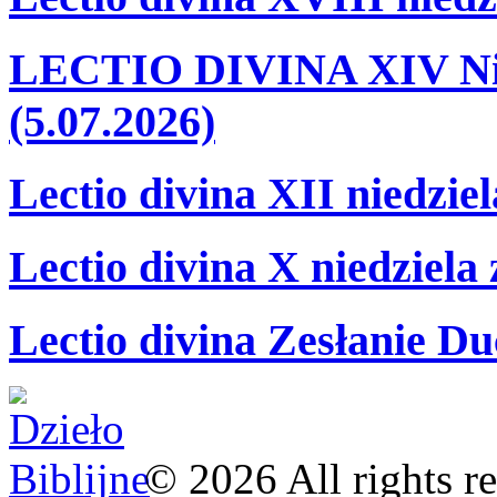
LECTIO DIVINA XIV Nie
(5.07.2026)
Lectio divina XII niedzie
Lectio divina X niedziela
Lectio divina Zesłanie Du
©
2026
All rights r