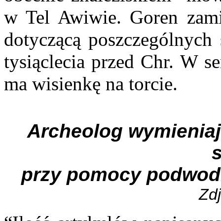
w Tel Awiwie. Goren zami
dotyczącą poszczególnych 
tysiąclecia przed Chr. W s
ma wisienkę na torcie.
Archeolog wymieniaj
przy pomocy podwod
Zdj