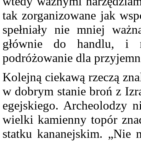
wtedy ważnymi narzędziami 
tak zorganizowane jak wsp
spełniały nie mniej ważn
głównie do handlu, i 
podróżowanie dla przyjemn
Kolejną ciekawą rzeczą zna
w dobrym stanie broń z Izr
egejskiego. Archeolodzy n
wielki kamienny topór zna
statku kananejskim. „Nie 