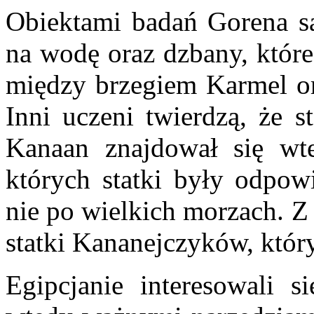
Obiektami badań Gorena są
na wodę oraz dzbany, które
między brzegiem Karmel o
Inni uczeni twierdzą, że s
Kanaan znajdował się wt
których statki były odpow
nie po wielkich morzach. Z
statki Kananejczyków, któr
Egipcjanie interesowali s