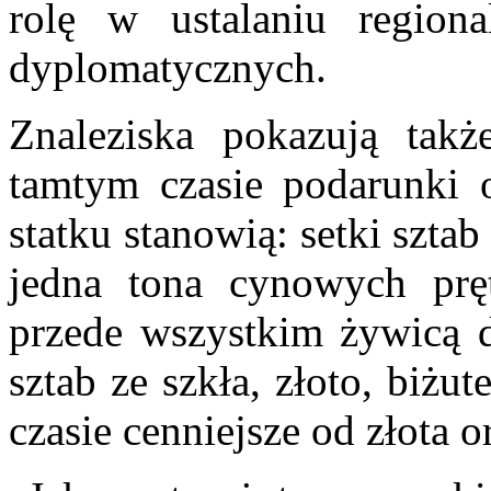
rolę w ustalaniu region
dyplomatycznych.
Znaleziska pokazują takż
tamtym czasie podarunki 
statku stanowią: setki szta
jedna tona cynowych prę
przede wszystkim żywicą d
sztab ze szkła, złoto, biżu
czasie cenniejsze od złota o