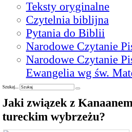
Teksty oryginalne
Czytelnia biblijna
Pytania do Biblii
Narodowe Czytanie Pi
Narodowe Czytanie Pis
Ewangelia wg św. Mat
Szukaj...
Jaki
związek
z
Kanaane
tureckim
wybrzeżu?