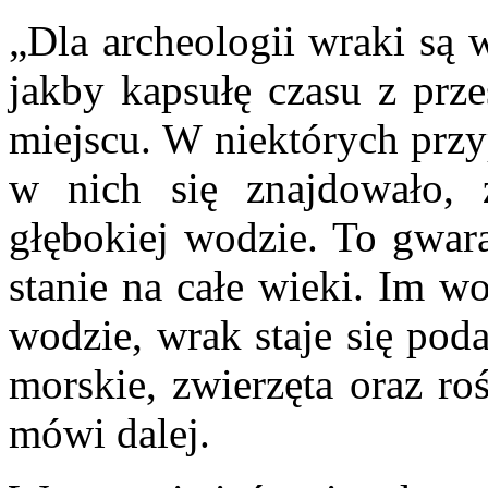
„Dla archeologii wraki są 
jakby kapsułę czasu z prze
miejscu. W niektórych prz
w nich się znajdowało,
głębokiej wodzie. To gwar
stanie na całe wieki. Im wo
wodzie, wrak staje się pod
morskie, zwierzęta oraz roś
mówi dalej.