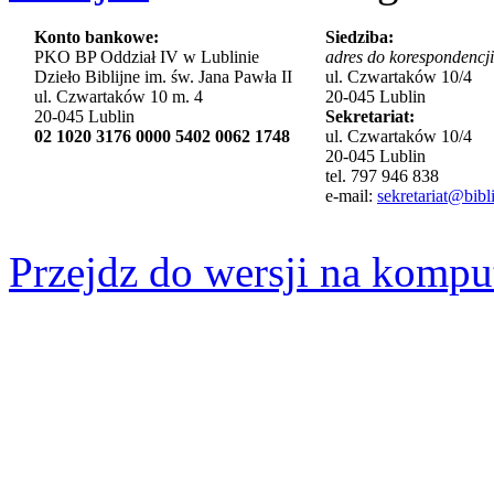
Konto bankowe:
Siedziba:
PKO BP Oddział IV w Lublinie
adres do korespondencji
Dzieło Biblijne im. św. Jana Pawła II
ul. Czwartaków 10/4
ul. Czwartaków 10 m. 4
20-045 Lublin
20-045 Lublin
Sekretariat:
02 1020 3176 0000 5402 0062 1748
ul. Czwartaków 10/4
20-045 Lublin
tel. 797 946 838
e-mail:
sekretariat@bibli
Przejdz do wersji na kompu