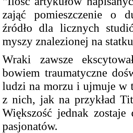
“Ilość artykułów napisany
zająć pomieszczenie o d
źródło dla licznych studi
myszy znalezionej na statk
Wraki zawsze ekscytowa
bowiem traumatyczne doświ
ludzi na morzu i ujmuje w t
z nich, jak na przykład Ti
Większość jednak zostaje
pasjonatów.