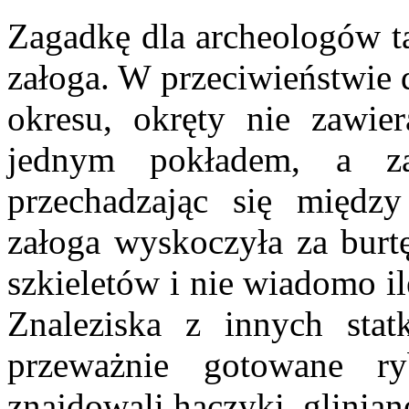
Zagadkę dla archeologów ta
załoga. W przeciwieństwie 
okresu, okręty nie zawie
jednym pokładem, a z
przechadzając się między
załoga wyskoczyła za burtę
szkieletów i nie wiadomo i
Znaleziska z innych stat
przeważnie gotowane ry
znajdowali haczyki, glinian