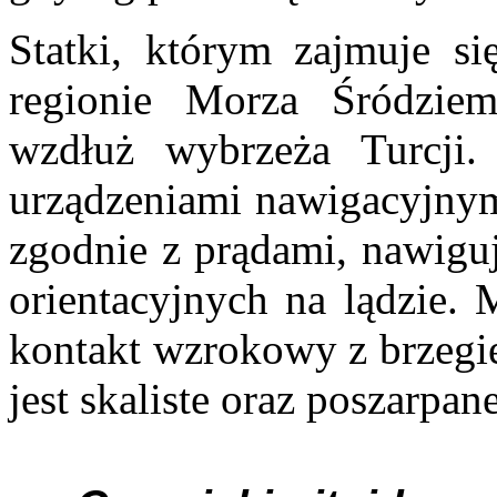
Statki, którym zajmuje si
regionie Morza Śródziemn
wzdłuż wybrzeża Turcji.
urządzeniami nawigacyjnym
zgodnie z prądami, nawigu
orientacyjnych na lądzie. 
kontakt wzrokowy z brzegi
jest skaliste oraz poszarpan