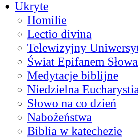
Ukryte
Homilie
Lectio divina
Telewizyjny Uniwersyt
Świat Epifanem Słowa
Medytacje biblijne
Niedzielna Eucharysti
Słowo na co dzień
Nabożeństwa
Biblia w katechezie