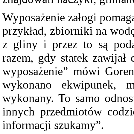
Wyposażenie załogi pomaga 
przykład, zbiorniki na wod
z gliny i przez to są pod
razem, gdy statek zawijał
wyposażenie” mówi Goren. 
wykonano ekwipunek, mo
wykonany. To samo odnosi
innych przedmiotów codzi
informacji szukamy”.