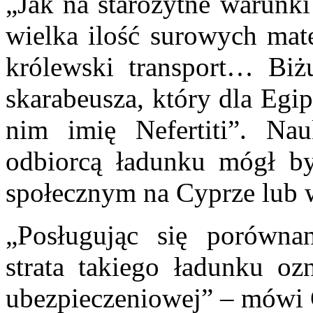
„Jak na starożytne warunki
wielka ilość surowych mate
królewski transport… Biżu
skarabeusza, który dla Egip
nim imię Nefertiti”. N
odbiorcą ładunku mógł by
społecznym na Cyprze lub w
„Posługując się porówna
strata takiego ładunku oz
ubezpieczeniowej” – mówi 