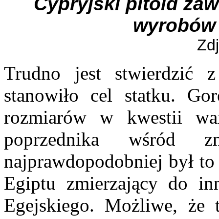
Cypryjski pitoid zaw
wyrobów 
Zdj
Trudno jest stwierdzić z
stanowiło cel statku. Gor
rozmiarów w kwestii wa
poprzednika wśród z
najprawdopodobniej był to 
Egiptu zmierzający do i
Egejskiego. Możliwe, że 