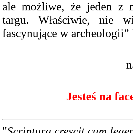
ale możliwe, że jeden z 
targu. Właściwie, nie 
fascynujące w archeologii”
n
Jesteś na fac
"
Scriptura crescit cum lege