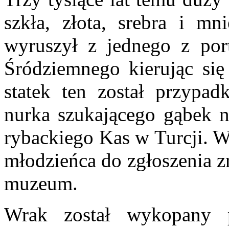
szkła, złota, srebra i mni
wyruszył z jednego z po
Śródziemnego kierując się
statek ten został przypad
nurka szukającego gąbek n
rybackiego Kas w Turcji. W
młodzieńca do zgłoszenia z
muzeum.
Wrak został wykopany 