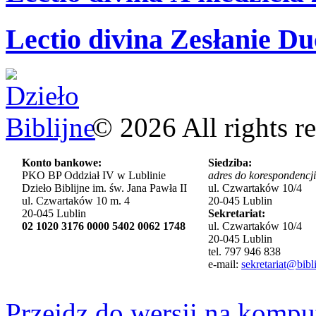
Lectio divina Zesłanie Du
©
2026
All rights r
Konto bankowe:
Siedziba:
PKO BP Oddział IV w Lublinie
adres do korespondencji
Dzieło Biblijne im. św. Jana Pawła II
ul. Czwartaków 10/4
ul. Czwartaków 10 m. 4
20-045 Lublin
20-045 Lublin
Sekretariat:
02 1020 3176 0000 5402 0062 1748
ul. Czwartaków 10/4
20-045 Lublin
tel. 797 946 838
e-mail:
sekretariat@bibli
Przejdz do wersji na kompu