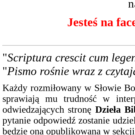
n
Jesteś na fac
"
Scriptura crescit cum lege
"
Pismo rośnie wraz z czytaj
Każdy rozmiłowany w Słowie Boż
sprawiają mu trudność w inter
odwiedzających stronę
Dzieła Bi
pytanie
odpowiedź
zostanie udzie
będzie ona opublikowana w sekcj