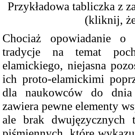
Przykładowa tabliczka z z
(kliknij, 
Chociaż opowiadanie o 
tradycje na temat poc
elamickiego, niejasna pozo
ich proto-elamickimi popr
dla naukowców do dnia d
zawiera pewne elementy w
ale brak dwujęzycznych t
piśmiennych, które wykazuj