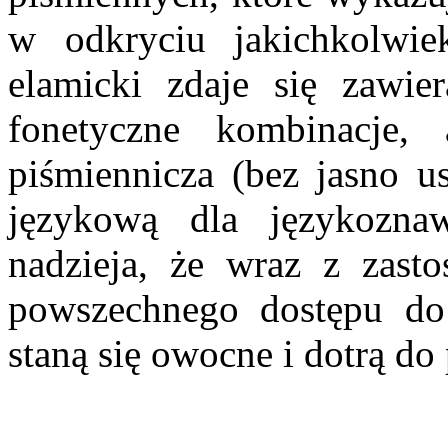
w odkryciu jakichkolwie
elamicki zdaje się zawie
fonetyczne kombinacje, 
piśmiennicza (bez jasno u
językową dla językozna
nadzieja, że wraz z zast
powszechnego dostępu do
staną się owocne i dotrą do