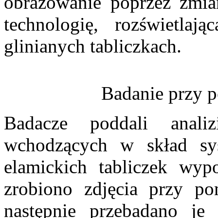
obrazowanie poprzez zmian
technologię, rozświetla
glinianych tabliczkach.
Badanie przy 
Badacze poddali anal
wchodzących w skład sy
elamickich tabliczek wy
zrobiono zdjęcia przy po
następnie przebadano je