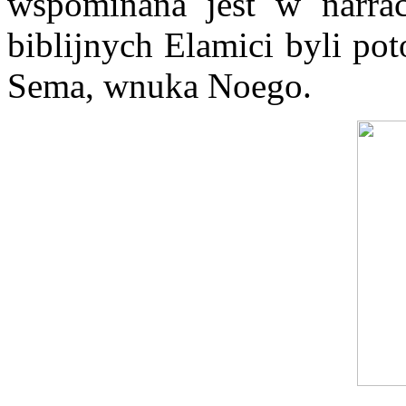
wspominana jest w narrac
biblijnych Elamici byli p
Sema, wnuka Noego.