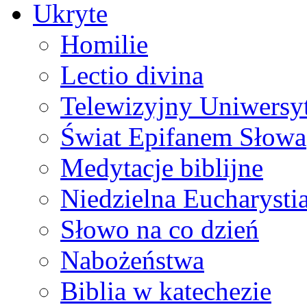
Ukryte
Homilie
Lectio divina
Telewizyjny Uniwersyt
Świat Epifanem Słowa
Medytacje biblijne
Niedzielna Eucharysti
Słowo na co dzień
Nabożeństwa
Biblia w katechezie