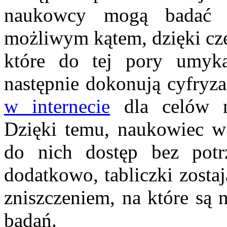
naukowcy mogą badać 
możliwym kątem, dzięki cze
które do tej pory umyk
następnie dokonują cyfryz
w internecie
dla celów n
Dzięki temu, naukowiec w
do nich dostęp bez potr
dodatkowo, tabliczki zosta
zniszczeniem, na które są 
badań.