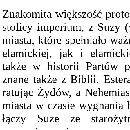
Znakomita większość proto
stolicy imperium, z Suzy (
miasta, które spełniało waż
elamickiej, jak i elamicki
także w historii Partów p
znane także z Biblii. Este
ratując Żydów, a Nehemias
miasta w czasie wygnania b
łączy Suzę ze starożyt