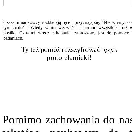
Czasami naukowcy rozkładają ręce i przyznają się: "Nie wiemy, co
tym zrobić". Wtedy warto wezwać na pomoc wszystkie możli
posiłki. Czasami wręcz cały świat zaproszony jest do pomocy
badaniach.
Ty też pomóż rozszyfrować język
proto-elamicki!
Pomimo zachowania do nas