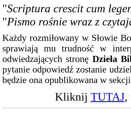
"
Scriptura crescit cum lege
"
Pismo rośnie wraz z czytaj
Każdy rozmiłowany w Słowie Boż
sprawiają mu trudność w inter
odwiedzających stronę
Dzieła Bi
pytanie
odpowiedź
zostanie udzie
będzie ona opublikowana w sekcj
Kliknij
TUTAJ
,