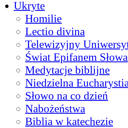
Ukryte
Homilie
Lectio divina
Telewizyjny Uniwersyt
Świat Epifanem Słowa
Medytacje biblijne
Niedzielna Eucharysti
Słowo na co dzień
Nabożeństwa
Biblia w katechezie