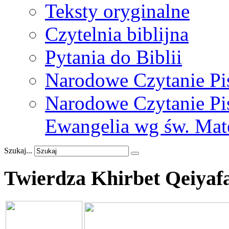
Teksty oryginalne
Czytelnia biblijna
Pytania do Biblii
Narodowe Czytanie Pi
Narodowe Czytanie Pis
Ewangelia wg św. Mat
Szukaj...
Twierdza
Khirbet
Qeiyaf