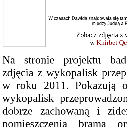
W czasach Dawida znajdowała się tam 
między Judeą a Fi
Zobacz zdjęcia z 
w
Khirbet Qe
Na stronie projektu bad
zdjęcia z wykopalisk prze
w roku 2011. Pokazują o
wykopalisk przeprowadzon
dobrze zachowaną i ziden
pomieszczenia bramą 