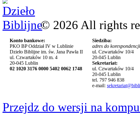
©
2026
All rights r
Konto bankowe:
Siedziba:
PKO BP Oddział IV w Lublinie
adres do korespondencji
Dzieło Biblijne im. św. Jana Pawła II
ul. Czwartaków 10/4
ul. Czwartaków 10 m. 4
20-045 Lublin
20-045 Lublin
Sekretariat:
02 1020 3176 0000 5402 0062 1748
ul. Czwartaków 10/4
20-045 Lublin
tel. 797 946 838
e-mail:
sekretariat@bibli
Przejdz do wersji na kompu