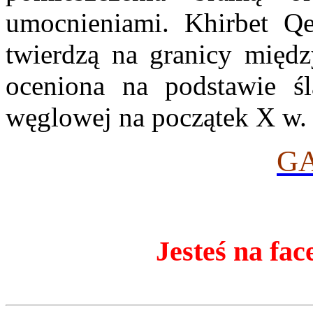
umocnieniami. Khirbet Qe
twierdzą na granicy między
oceniona na podstawie śl
węglowej na początek X w. 
G
Jesteś na fac