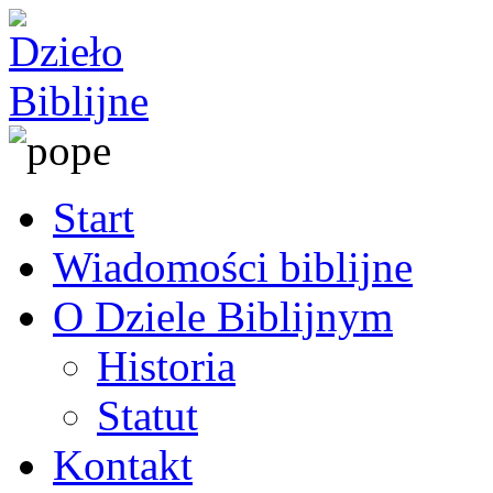
Start
Wiadomości biblijne
O Dziele Biblijnym
Historia
Statut
Kontakt