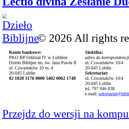
Lectio divina Zesłanie Du
©
2026
All rights r
Konto bankowe:
Siedziba:
PKO BP Oddział IV w Lublinie
adres do korespondencji
Dzieło Biblijne im. św. Jana Pawła II
ul. Czwartaków 10/4
ul. Czwartaków 10 m. 4
20-045 Lublin
20-045 Lublin
Sekretariat:
02 1020 3176 0000 5402 0062 1748
ul. Czwartaków 10/4
20-045 Lublin
tel. 797 946 838
e-mail:
sekretariat@bibli
Przejdz do wersji na kompu