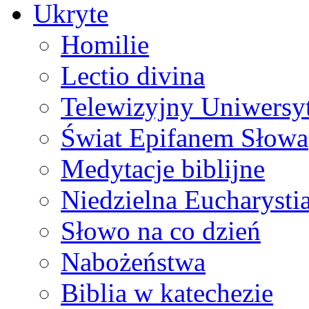
Ukryte
Homilie
Lectio divina
Telewizyjny Uniwersyt
Świat Epifanem Słowa
Medytacje biblijne
Niedzielna Eucharysti
Słowo na co dzień
Nabożeństwa
Biblia w katechezie