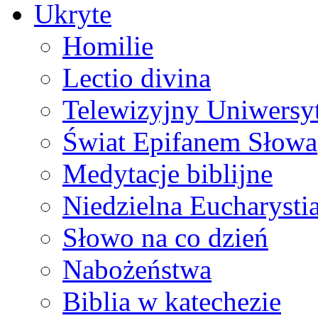
Ukryte
Homilie
Lectio divina
Telewizyjny Uniwersyt
Świat Epifanem Słowa
Medytacje biblijne
Niedzielna Eucharysti
Słowo na co dzień
Nabożeństwa
Biblia w katechezie