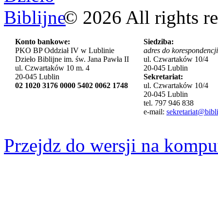
©
2026
All rights r
Konto bankowe:
Siedziba:
PKO BP Oddział IV w Lublinie
adres do korespondencji
Dzieło Biblijne im. św. Jana Pawła II
ul. Czwartaków 10/4
ul. Czwartaków 10 m. 4
20-045 Lublin
20-045 Lublin
Sekretariat:
02 1020 3176 0000 5402 0062 1748
ul. Czwartaków 10/4
20-045 Lublin
tel. 797 946 838
e-mail:
sekretariat@bibli
Przejdz do wersji na kompu