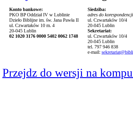
Konto bankowe:
Siedziba:
PKO BP Oddział IV w Lublinie
adres do korespondencji
Dzieło Biblijne im. św. Jana Pawła II
ul. Czwartaków 10/4
ul. Czwartaków 10 m. 4
20-045 Lublin
20-045 Lublin
Sekretariat:
02 1020 3176 0000 5402 0062 1748
ul. Czwartaków 10/4
20-045 Lublin
tel. 797 946 838
e-mail:
sekretariat@bibli
Przejdz do wersji na kompu