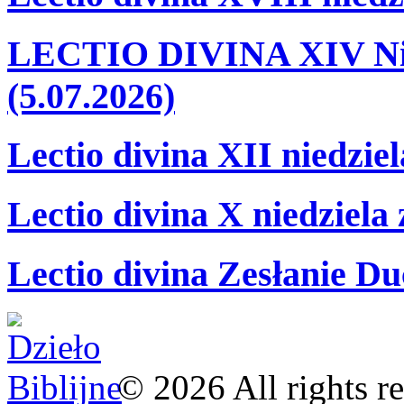
LECTIO DIVINA XIV Nie
(5.07.2026)
Lectio divina XII niedzie
Lectio divina X niedziela
Lectio divina Zesłanie Du
©
2026
All rights r