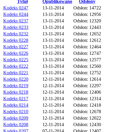
Tytuł
Opublikowano
Odsłony
Kodeks 0247
13-11-2014
Odsłon: 14722
Kodeks 0244
13-11-2014
Odsłon: 12956
Kodeks 0237
13-11-2014
Odsłon: 12320
Kodeks 0233
13-11-2014
Odsłon: 12443
Kodeks 0232
13-11-2014
Odsłon: 12652
Kodeks 0228
13-11-2014
Odsłon: 12612
Kodeks 0227
13-11-2014
Odsłon: 12464
Kodeks 0226
13-11-2014
Odsłon: 12747
Kodeks 0225
13-11-2014
Odsłon: 12577
Kodeks 0222
13-11-2014
Odsłon: 12560
Kodeks 0221
13-11-2014
Odsłon: 12752
Kodeks 0220
12-11-2014
Odsłon: 12614
Kodeks 0219
12-11-2014
Odsłon: 12297
Kodeks 0218
12-11-2014
Odsłon: 12406
Kodeks 0217
12-11-2014
Odsłon: 12314
Kodeks 0214
12-11-2014
Odsłon: 12418
Kodeks 0210
12-11-2014
Odsłon: 12678
Kodeks 0209
12-11-2014
Odsłon: 12022
Kodeks 0208
12-11-2014
Odsłon: 12430
Kodeks 0207
07-11-2014
Odsłon: 12407