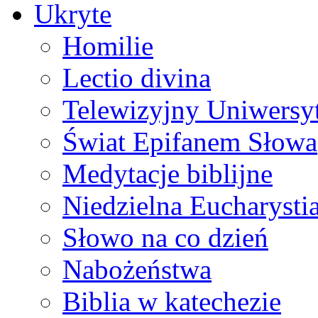
Ukryte
Homilie
Lectio divina
Telewizyjny Uniwersyt
Świat Epifanem Słowa
Medytacje biblijne
Niedzielna Eucharysti
Słowo na co dzień
Nabożeństwa
Biblia w katechezie