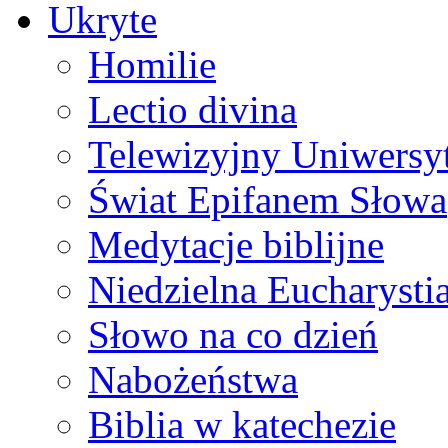
Ukryte
Homilie
Lectio divina
Telewizyjny Uniwersyt
Świat Epifanem Słowa
Medytacje biblijne
Niedzielna Eucharysti
Słowo na co dzień
Nabożeństwa
Biblia w katechezie