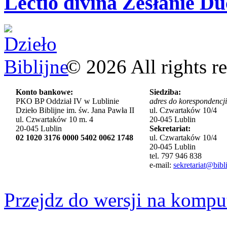
Lectio divina Zesłanie Du
©
2026
All rights r
Konto bankowe:
Siedziba:
PKO BP Oddział IV w Lublinie
adres do korespondencji
Dzieło Biblijne im. św. Jana Pawła II
ul. Czwartaków 10/4
ul. Czwartaków 10 m. 4
20-045 Lublin
20-045 Lublin
Sekretariat:
02 1020 3176 0000 5402 0062 1748
ul. Czwartaków 10/4
20-045 Lublin
tel. 797 946 838
e-mail:
sekretariat@bibli
Przejdz do wersji na kompu