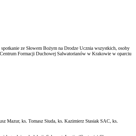
y na spotkanie ze Słowem Bożym na Drodze Ucznia wszystkich, osoby
 Centrum Formacji Duchowej Salwatorianów w Krakowie w oparciu
usz Mazur, ks. Tomasz Siuda, ks. Kazimierz Stasiak SAC, ks.