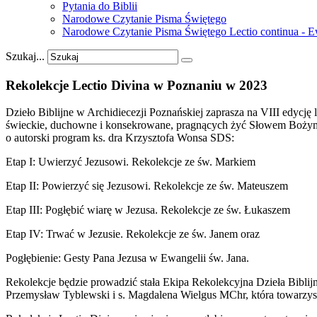
Pytania do Biblii
Narodowe Czytanie Pisma Świętego
Narodowe Czytanie Pisma Świętego Lectio continua - 
Szukaj...
Rekolekcje
Lectio
Divina
w
Poznaniu
w
2023
Dzieło Biblijne w Archidiecezji Poznańskiej zaprasza na VIII edycj
świeckie, duchowne i konsekrowane, pragnących żyć Słowem Boży
o autorski program ks. dra Krzysztofa Wonsa SDS:
Etap I: Uwierzyć Jezusowi. Rekolekcje ze św. Markiem
Etap II: Powierzyć się Jezusowi. Rekolekcje ze św. Mateuszem
Etap III: Pogłębić wiarę w Jezusa. Rekolekcje ze św. Łukaszem
Etap IV: Trwać w Jezusie. Rekolekcje ze św. Janem oraz
Pogłębienie: Gesty Pana Jezusa w Ewangelii św. Jana.
Rekolekcje będzie prowadzić stała Ekipa Rekolekcyjna Dzieła Biblij
Przemysław Tyblewski i s. Magdalena Wielgus MChr, która towarzys